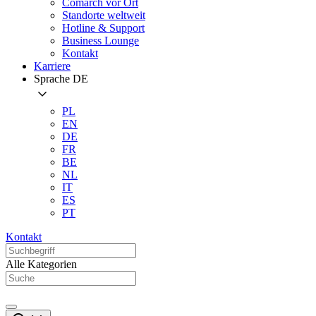
Comarch vor Ort
Standorte weltweit
Hotline & Support
Business Lounge
Kontakt
Karriere
Sprache
DE
PL
EN
DE
FR
BE
NL
IT
ES
PT
Kontakt
Alle Kategorien