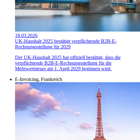
18.03.2026
UK-Haushalt 2025 bestätigt verpflichtende B2B-E-
Rechnungsstellung für 2029
Der UK-Haushalt 2025 hat offiziell bestätigt, dass die
verpflichtende B2B-E-Rechnungsstellung für die
Mehrwertsteuer am 1. April 2029 beginnen wird.
E-Invoicing, Frankreich