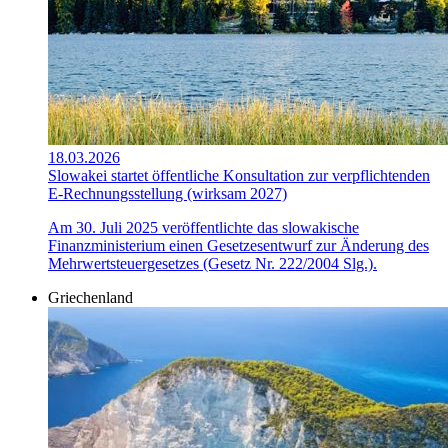
18.03.2026
Slowakei startet öffentliche Konsultation zur verpflichtenden
E-Rechnungsstellung (wirksam 2027)
Am 30. Juli 2025 veröffentlichte das slowakische
Finanzministerium einen Gesetzesentwurf zur Änderung des
Mehrwertsteuergesetzes (Gesetz Nr. 222/2004 Slg.).
Griechenland