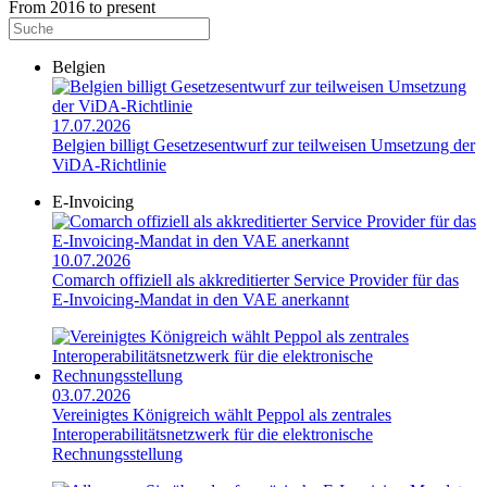
From 2016 to present
Belgien
17.07.2026
Belgien billigt Gesetzesentwurf zur teilweisen Umsetzung der
ViDA-Richtlinie
E-Invoicing
10.07.2026
Comarch offiziell als akkreditierter Service Provider für das
E-Invoicing-Mandat in den VAE anerkannt
03.07.2026
Vereinigtes Königreich wählt Peppol als zentrales
Interoperabilitätsnetzwerk für die elektronische
Rechnungsstellung