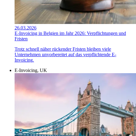
26.03.2026
E-Invoicing in Belgien im Jahr 2026: Verpflichtungen und
Fristen
Trotz schnell näher rückender Fristen bleiben viele
Unternehmen unvorbereitet auf das verpflichtende E-
Invoicing.
E-Invoicing, UK