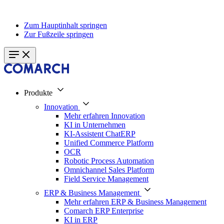
Zum Hauptinhalt springen
Zur Fußzeile springen
Produkte
Innovation
Mehr erfahren Innovation
KI in Unternehmen
KI-Assistent ChatERP
Unified Commerce Platform
OCR
Robotic Process Automation
Omnichannel Sales Platform
Field Service Management
ERP & Business Management
Mehr erfahren ERP & Business Management
Comarch ERP Enterprise
KI in ERP