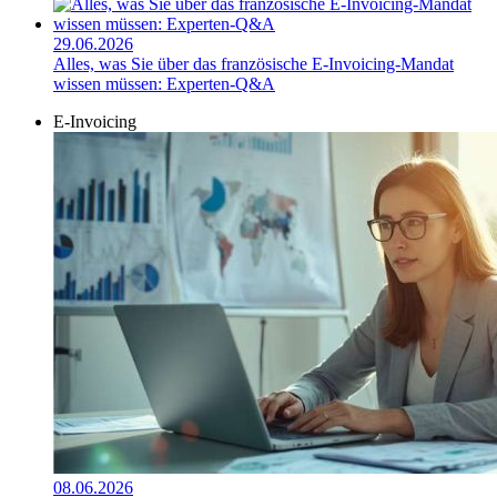
29.06.2026
Alles, was Sie über das französische E-Invoicing-Mandat
wissen müssen: Experten-Q&A
E-Invoicing
08.06.2026