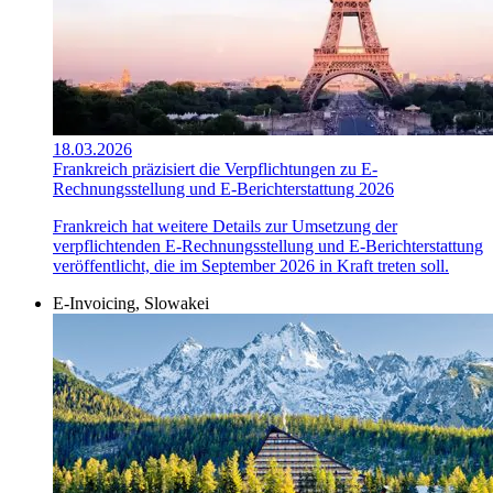
18.03.2026
Frankreich präzisiert die Verpflichtungen zu E-
Rechnungsstellung und E-Berichterstattung 2026
Frankreich hat weitere Details zur Umsetzung der
verpflichtenden E-Rechnungsstellung und E-Berichterstattung
veröffentlicht, die im September 2026 in Kraft treten soll.
E-Invoicing, Slowakei