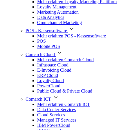
Mehr erfahren Loyalty Marketing Plattform
Loyalty Management
Marketing Automation
Data Analytics
Omnichannel Marketing
POS - Kassensoftware
Mehr erfahren POS - Kassensoftware
POS
Mobile POS
Comarch Cloud
Mehr erfahren Comarch Cloud
Infraspace Cloud
E-Invoicing Cloud
ERP Cloud
Loyalty Cloud
PowerCloud
Public Cloud & Private Cloud
Comarch ICT
Mehr erfahren Comarch ICT
Data Center Services
Cloud Services
Managed IT Services
IBM PowerCloud