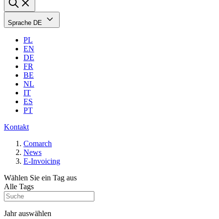
Sprache
DE
PL
EN
DE
FR
BE
NL
IT
ES
PT
Kontakt
Comarch
News
E-Invoicing
Wählen Sie ein Tag aus
Alle Tags
Jahr auswählen