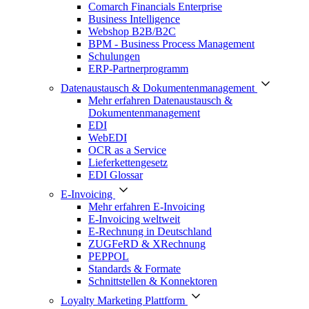
Comarch Financials Enterprise
Business Intelligence
Webshop B2B/B2C
BPM - Business Process Management
Schulungen
ERP-Partnerprogramm
Datenaustausch & Dokumentenmanagement
Mehr erfahren Datenaustausch &
Dokumentenmanagement
EDI
WebEDI
OCR as a Service
Lieferkettengesetz
EDI Glossar
E-Invoicing
Mehr erfahren E-Invoicing
E-Invoicing weltweit
E-Rechnung in Deutschland
ZUGFeRD & XRechnung
PEPPOL
Standards & Formate
Schnittstellen & Konnektoren
Loyalty Marketing Plattform