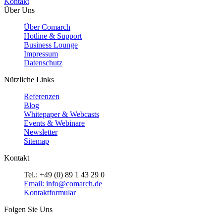
Kontakt
Über Uns
Über Comarch
Hotline & Support
Business Lounge
Impressum
Datenschutz
Nützliche Links
Referenzen
Blog
Whitepaper & Webcasts
Events & Webinare
Newsletter
Sitemap
Kontakt
Tel.: +49 (0) 89 1 43 29 0
Email: info@comarch.de
Kontaktformular
Folgen Sie Uns