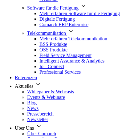
Software für die Fertigung
Mehr erfahren Software für die Fertigung
Digitale Fertigung
Comarch ERP Enterprise
Telekommunikation
Mehr erfahren Telekommunikation
BSS Produkte
OSS Produkte
Field Service Management
Intelligent Assurance & Analytics
IoT Connect
Professional Services
Referenzen
Aktuelles
Whitepaper & Webcasts
Events & Webinare
Blog
News
Pressebereich
Newsletter
Über Uns
Über Comarch