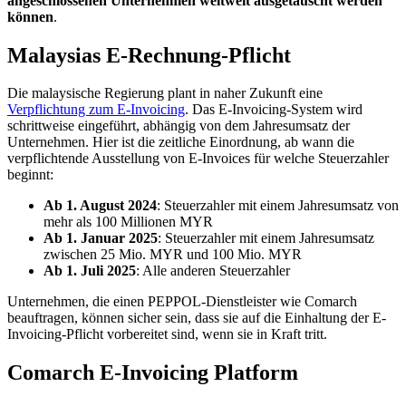
angeschlossenen Unternehmen weltweit ausgetauscht werden
können
.
Malaysias E-Rechnung-Pflicht
Die malaysische Regierung plant in naher Zukunft eine
Verpflichtung zum E-Invoicing
. Das E-Invoicing-System wird
schrittweise eingeführt, abhängig von dem Jahresumsatz der
Unternehmen. Hier ist die zeitliche Einordnung, ab wann die
verpflichtende Ausstellung von E-Invoices für welche Steuerzahler
beginnt:
Ab 1. August 2024
: Steuerzahler mit einem Jahresumsatz von
mehr als 100 Millionen MYR
Ab 1. Januar 2025
: Steuerzahler mit einem Jahresumsatz
zwischen 25 Mio. MYR und 100 Mio. MYR
Ab 1. Juli 2025
: Alle anderen Steuerzahler
Unternehmen, die einen PEPPOL-Dienstleister wie Comarch
beauftragen, können sicher sein, dass sie auf die Einhaltung der E-
Invoicing-Pflicht vorbereitet sind, wenn sie in Kraft tritt.
Comarch E-Invoicing Platform