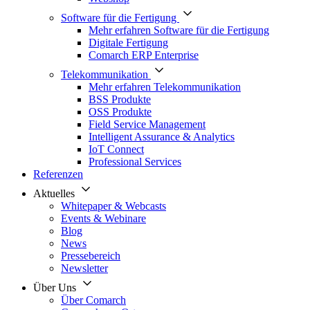
Software für die Fertigung
Mehr erfahren Software für die Fertigung
Digitale Fertigung
Comarch ERP Enterprise
Telekommunikation
Mehr erfahren Telekommunikation
BSS Produkte
OSS Produkte
Field Service Management
Intelligent Assurance & Analytics
IoT Connect
Professional Services
Referenzen
Aktuelles
Whitepaper & Webcasts
Events & Webinare
Blog
News
Pressebereich
Newsletter
Über Uns
Über Comarch