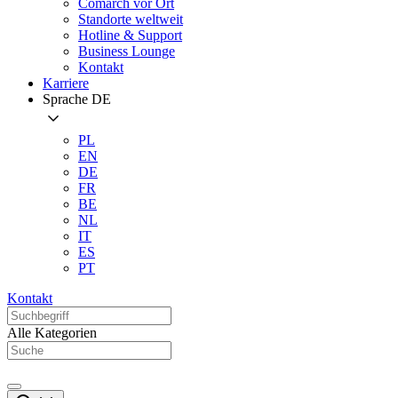
Comarch vor Ort
Standorte weltweit
Hotline & Support
Business Lounge
Kontakt
Karriere
Sprache
DE
PL
EN
DE
FR
BE
NL
IT
ES
PT
Kontakt
Alle Kategorien