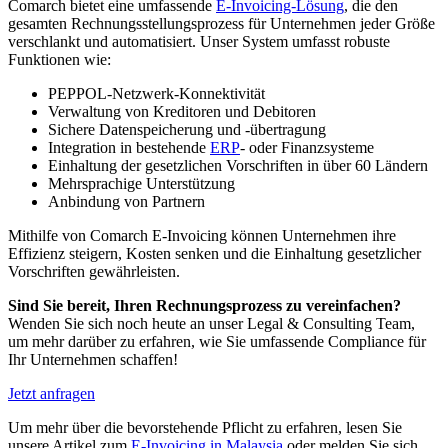
Comarch bietet eine umfassende
E-Invoicing-Lösung
, die den
gesamten Rechnungsstellungsprozess für Unternehmen jeder Größe
verschlankt und automatisiert. Unser System umfasst robuste
Funktionen wie:
PEPPOL-Netzwerk-Konnektivität
Verwaltung von Kreditoren und Debitoren
Sichere Datenspeicherung und -übertragung
Integration in bestehende
ERP
- oder Finanzsysteme
Einhaltung der gesetzlichen Vorschriften in über 60 Ländern
Mehrsprachige Unterstützung
Anbindung von Partnern
Mithilfe von Comarch E-Invoicing können Unternehmen ihre
Effizienz steigern, Kosten senken und die Einhaltung gesetzlicher
Vorschriften gewährleisten.
Sind Sie bereit, Ihren Rechnungsprozess zu vereinfachen?
Wenden Sie sich noch heute an unser Legal & Consulting Team,
um mehr darüber zu erfahren, wie Sie umfassende Compliance für
Ihr Unternehmen schaffen!
Jetzt anfragen
Um mehr über die bevorstehende Pflicht zu erfahren, lesen Sie
unsere Artikel zum
E-Invoicing in Malaysia
oder melden Sie sich