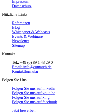
Impressum
Datenschutz
Nützliche Links
Referenzen
Blog
Whitepaper & Webcasts
Events & Webinare
Newsletter
Sitemap
Kontakt
Tel.: +49 (0) 89 1 43 29 0
Email: info@comarch.de
Kontaktformular
Folgen Sie Uns
Folgen Sie uns auf
linkedin
Folgen Sie uns auf
youtube
Folgen Sie uns auf
xing
Folgen Sie uns auf
facebook
Jetzt bewerben