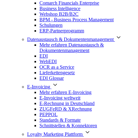
Comarch Financials Enterprise
Business Intelligence
Webshop B2B/B2C
BPM - Business Process Management
Schulungen
ERP-Partnerprogramm
Datenaustausch & Dokumentenmanagement
Mehr erfahren Datenaustausch &
Dokumentenmanagement
EDI
WebEDI
OCR as a Service
Lieferkettengesetz
EDI Glossar
E-Invoicing
Mehr erfahren E-Invoicing
E-Invoicing weltweit
E-Rechnung in Deutschland
ZUGFeRD & XRechnung
PEPPOL
Standards & Formate
Schnittstellen & Konnektoren
Loyalty Marketing Plattform