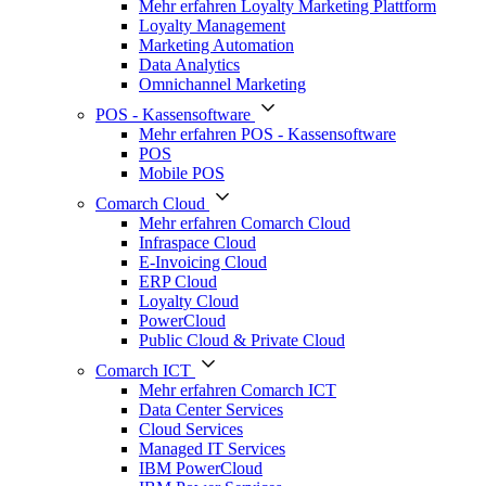
Mehr erfahren Loyalty Marketing Plattform
Loyalty Management
Marketing Automation
Data Analytics
Omnichannel Marketing
POS - Kassensoftware
Mehr erfahren POS - Kassensoftware
POS
Mobile POS
Comarch Cloud
Mehr erfahren Comarch Cloud
Infraspace Cloud
E-Invoicing Cloud
ERP Cloud
Loyalty Cloud
PowerCloud
Public Cloud & Private Cloud
Comarch ICT
Mehr erfahren Comarch ICT
Data Center Services
Cloud Services
Managed IT Services
IBM PowerCloud