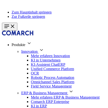
Zum Hauptinhalt springen
Zur Fußzeile springen
Produkte
Innovation
Mehr erfahren Innovation
KI in Unternehmen
KI-Assistent ChatERP
Unified Commerce Platform
OCR
Robotic Process Automation
Omnichannel Sales Platform
Field Service Management
ERP & Business Management
Mehr erfahren ERP & Business Management
Comarch ERP Enterprise
KI in ERP