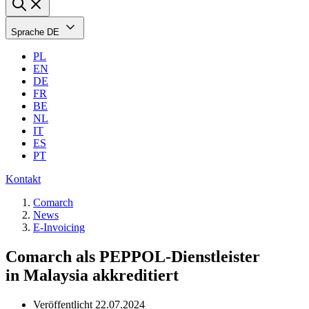
Sprache
DE
PL
EN
DE
FR
BE
NL
IT
ES
PT
Kontakt
Comarch
News
E-Invoicing
Comarch als PEPPOL-Dienstleister
in Malaysia akkreditiert
Veröffentlicht
22.07.2024