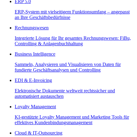
ERP 5.0
ERP-System mit vielseitigem Funktionsumfang – angepasst
an Ihre Geschäftsbedürfnisse
Rechnungswesen
Integrierte Lösung für Ihr gesamtes Rechnungswesen: FiBu,
Controlling & Anlagenbuchhaltung
Business Intelligence
Sammeln, Analysieren und Visualisieren von Daten für
fundierte Geschäftsanalysen und Controlling
EDI & E-Invoicing
Elektronische Dokumente weltweit rechtssicher und
automatisiert austauschen
Loyalty Management
KI-gestützte Loyalty Management und Marketing Tools für
effektives Kundenbindungsmanagement
Cloud & IT-Outsourcing