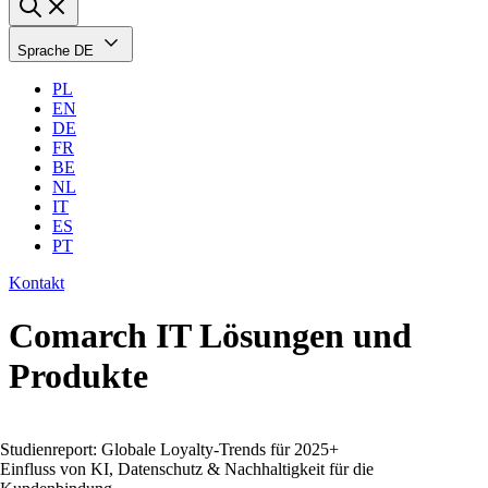
Sprache
DE
PL
EN
DE
FR
BE
NL
IT
ES
PT
Kontakt
Comarch IT Lösungen und
Produkte
Studienreport: Globale Loyalty-Trends für 2025+
Einfluss von KI, Datenschutz & Nachhaltigkeit für die