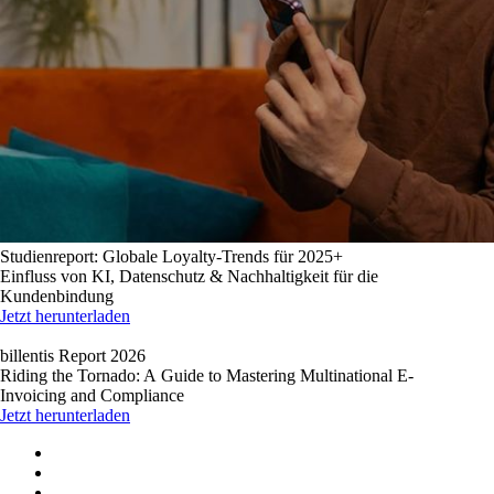
Studienreport: Globale Loyalty-Trends für 2025+
Einfluss von KI, Datenschutz & Nachhaltigkeit für die
Kundenbindung
Jetzt herunterladen
billentis Report 2026
Riding the Tornado: A Guide to Mastering Multinational E-
Invoicing and Compliance
Jetzt herunterladen