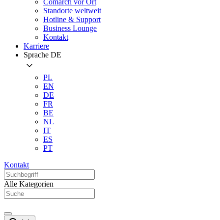
Comarch vor Ort
Standorte weltweit
Hotline & Support
Business Lounge
Kontakt
Karriere
Sprache
DE
PL
EN
DE
FR
BE
NL
IT
ES
PT
Kontakt
Alle Kategorien