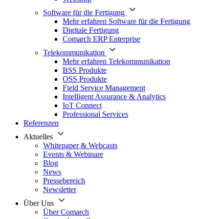
Software für die Fertigung
Mehr erfahren Software für die Fertigung
Digitale Fertigung
Comarch ERP Enterprise
Telekommunikation
Mehr erfahren Telekommunikation
BSS Produkte
OSS Produkte
Field Service Management
Intelligent Assurance & Analytics
IoT Connect
Professional Services
Referenzen
Aktuelles
Whitepaper & Webcasts
Events & Webinare
Blog
News
Pressebereich
Newsletter
Über Uns
Über Comarch