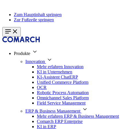
Zum Hauptinhalt springen
Zur Fußzeile springen
Produkte
Innovation
Mehr erfahren Innovation
KI in Unternehmen
KI-Assistent ChatERP
Unified Commerce Platform
OCR
Robotic Process Automation
Omnichannel Sales Platform
Field Service Management
ERP & Business Management
Mehr erfahren ERP & Business Management
Comarch ERP Enterprise
KI in ERP