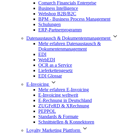
Comarch Financials Enterprise
Business Intelligence
Webshop B2B/B2C
BPM - Business Process Management
Schulungen
ERP-Partnerprogramm
Datenaustausch & Dokumentenmanagement
Mehr erfahren Datenaustausch &
Dokumentenmanagement
EDI
WebEDI
OCR as a Service
Lieferkettengesetz
EDI Glossar
E-Invoicing
Mehr erfahren E-Invoicing
E-Invoicing weltweit
E-Rechnung in Deutschland
ZUGFeRD & XRechnung
PEPPOL
Standards & Formate
Schnittstellen & Konnektoren
Loyalty Marketing Plattform