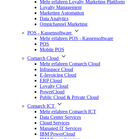
Mehr erfahren Loyalty Marketing Plattform
Loyalty Management
Marketing Automation
Data Analytics
Omnichannel Marketing
POS - Kassensoftware
Mehr erfahren POS - Kassensoftware
POS
Mobile POS
Comarch Cloud
Mehr erfahren Comarch Cloud
Infraspace Cloud
E-Invoicing Cloud
ERP Cloud
Loyalty Cloud
PowerCloud
Public Cloud & Private Cloud
Comarch ICT
Mehr erfahren Comarch ICT
Data Center Services
Cloud Services
Managed IT Services
IBM PowerCloud