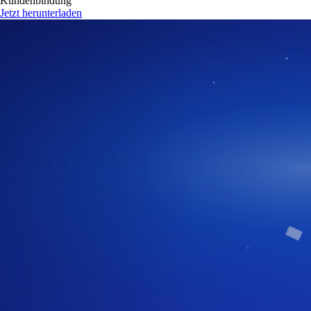
Kundenbindung
Jetzt herunterladen