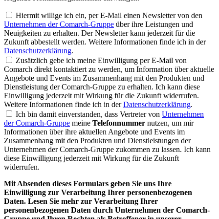
Hiermit willige ich ein, per E-Mail einen Newsletter von den
Unternehmen der Comarch-Gruppe
über ihre Leistungen und
Neuigkeiten zu erhalten. Der Newsletter kann jederzeit für die
Zukunft abbestellt werden. Weitere Informationen finde ich in der
Datenschutzerklärung
.
Zusätzlich gebe ich meine Einwilligung per E-Mail von
Comarch direkt kontaktiert zu werden, um Information über aktuelle
Angebote und Events im Zusammenhang mit den Produkten und
Dienstleistung der Comarch-Gruppe zu erhalten. Ich kann diese
Einwilligung jederzeit mit Wirkung für die Zukunft widerrufen.
Weitere Informationen finde ich in der
Datenschutzerklärung
.
Ich bin damit einverstanden, dass Vertreter von
Unternehmen
der Comarch-Gruppe
meine
Telefonnummer
nutzen, um mir
Informationen über ihre aktuellen Angebote und Events im
Zusammenhang mit den Produkten und Dienstleistungen der
Unternehmen der Comarch-Gruppe zukommen zu lassen. Ich kann
diese Einwilligung jederzeit mit Wirkung für die Zukunft
widerrufen.
Mit Absenden dieses Formulars geben Sie uns Ihre
Einwilligung zur Verarbeitung Ihrer personenbezogenen
Daten. Lesen Sie mehr zur Verarbeitung Ihrer
personenbezogenen Daten durch Unternehmen der Comarch-
Gruppe und Ihren Rechten als Betroffener in unserer