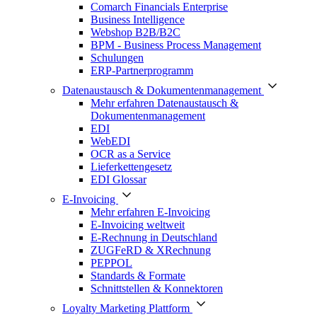
Comarch Financials Enterprise
Business Intelligence
Webshop B2B/B2C
BPM - Business Process Management
Schulungen
ERP-Partnerprogramm
Datenaustausch & Dokumentenmanagement
Mehr erfahren Datenaustausch &
Dokumentenmanagement
EDI
WebEDI
OCR as a Service
Lieferkettengesetz
EDI Glossar
E-Invoicing
Mehr erfahren E-Invoicing
E-Invoicing weltweit
E-Rechnung in Deutschland
ZUGFeRD & XRechnung
PEPPOL
Standards & Formate
Schnittstellen & Konnektoren
Loyalty Marketing Plattform