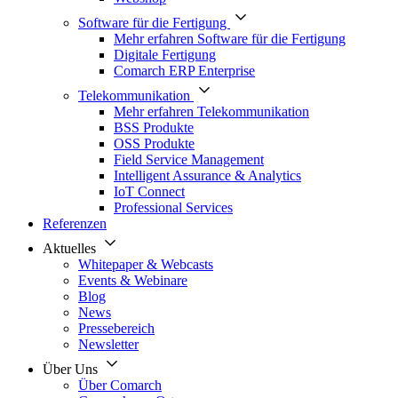
Software für die Fertigung
Mehr erfahren Software für die Fertigung
Digitale Fertigung
Comarch ERP Enterprise
Telekommunikation
Mehr erfahren Telekommunikation
BSS Produkte
OSS Produkte
Field Service Management
Intelligent Assurance & Analytics
IoT Connect
Professional Services
Referenzen
Aktuelles
Whitepaper & Webcasts
Events & Webinare
Blog
News
Pressebereich
Newsletter
Über Uns
Über Comarch