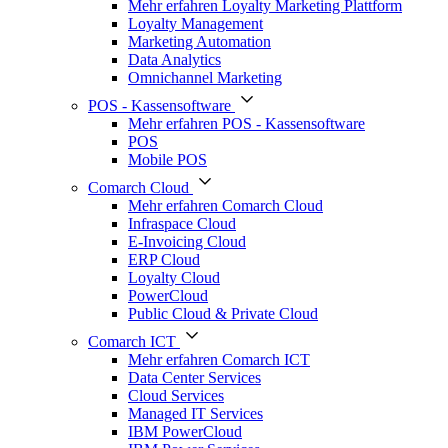
Mehr erfahren Loyalty Marketing Plattform
Loyalty Management
Marketing Automation
Data Analytics
Omnichannel Marketing
POS - Kassensoftware
Mehr erfahren POS - Kassensoftware
POS
Mobile POS
Comarch Cloud
Mehr erfahren Comarch Cloud
Infraspace Cloud
E-Invoicing Cloud
ERP Cloud
Loyalty Cloud
PowerCloud
Public Cloud & Private Cloud
Comarch ICT
Mehr erfahren Comarch ICT
Data Center Services
Cloud Services
Managed IT Services
IBM PowerCloud