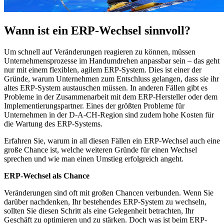
Wann ist ein ERP-Wechsel sinnvoll?
Um schnell auf Veränderungen reagieren zu können, müssen
Unternehmensprozesse im Handumdrehen anpassbar sein – das geht
nur mit einem flexiblen, agilem ERP-System. Dies ist einer der
Gründe, warum Unternehmen zum Entschluss gelangen, dass sie ihr
altes ERP-System austauschen müssen. In anderen Fällen gibt es
Probleme in der Zusammenarbeit mit dem ERP-Hersteller oder dem
Implementierungspartner. Eines der größten Probleme für
Unternehmen in der D-A-CH-Region sind zudem hohe Kosten für
die Wartung des ERP-Systems.
Erfahren Sie, warum in all diesen Fällen ein ERP-Wechsel auch eine
große Chance ist, welche weiteren Gründe für einen Wechsel
sprechen und wie man einen Umstieg erfolgreich angeht.
ERP-Wechsel als Chance
Veränderungen sind oft mit großen Chancen verbunden. Wenn Sie
darüber nachdenken, Ihr bestehendes ERP-System zu wechseln,
sollten Sie diesen Schritt als eine Gelegenheit betrachten, Ihr
Geschäft zu optimieren und zu stärken. Doch was ist beim ERP-