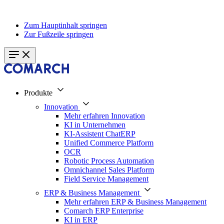
Zum Hauptinhalt springen
Zur Fußzeile springen
Produkte
Innovation
Mehr erfahren Innovation
KI in Unternehmen
KI-Assistent ChatERP
Unified Commerce Platform
OCR
Robotic Process Automation
Omnichannel Sales Platform
Field Service Management
ERP & Business Management
Mehr erfahren ERP & Business Management
Comarch ERP Enterprise
KI in ERP