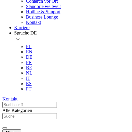
Comarch vor Ort
Standorte weltweit
Hotline & Support
Business Lounge
Kontakt
Karriere
Sprache
DE
PL
EN
DE
FR
BE
NL
IT
ES
PT
Kontakt
Alle Kategorien