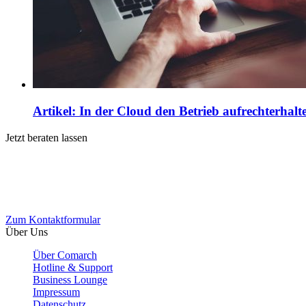
Artikel: In der Cloud den Betrieb aufrechterhalt
Jetzt beraten lassen
Sie möchten mehr zum Comarch Cloud-Portfolio
erfahren?
Kontaktieren Sie uns.
Zum Kontaktformular
Über Uns
Über Comarch
Hotline & Support
Business Lounge
Impressum
Datenschutz