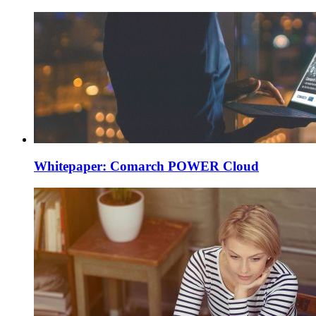
Whitepaper: Comarch POWER Cloud