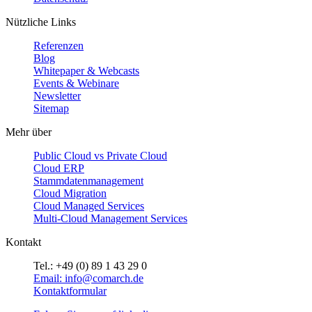
Nützliche Links
Referenzen
Blog
Whitepaper & Webcasts
Events & Webinare
Newsletter
Sitemap
Mehr über
Public Cloud vs Private Cloud
Cloud ERP
Stammdatenmanagement
Cloud Migration
Cloud Managed Services
Multi-Cloud Management Services
Kontakt
Tel.: +49 (0) 89 1 43 29 0
Email: info@comarch.de
Kontaktformular