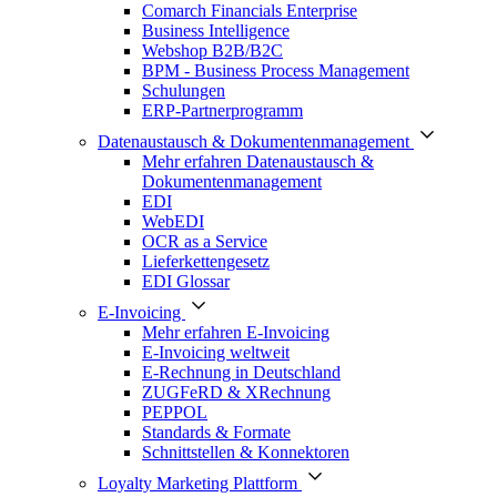
Comarch Financials Enterprise
Business Intelligence
Webshop B2B/B2C
BPM - Business Process Management
Schulungen
ERP-Partnerprogramm
Datenaustausch & Dokumentenmanagement
Mehr erfahren Datenaustausch &
Dokumentenmanagement
EDI
WebEDI
OCR as a Service
Lieferkettengesetz
EDI Glossar
E-Invoicing
Mehr erfahren E-Invoicing
E-Invoicing weltweit
E-Rechnung in Deutschland
ZUGFeRD & XRechnung
PEPPOL
Standards & Formate
Schnittstellen & Konnektoren
Loyalty Marketing Plattform