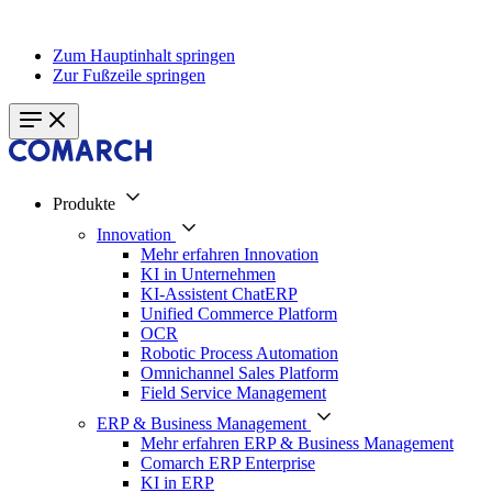
Zum Hauptinhalt springen
Zur Fußzeile springen
Produkte
Innovation
Mehr erfahren Innovation
KI in Unternehmen
KI-Assistent ChatERP
Unified Commerce Platform
OCR
Robotic Process Automation
Omnichannel Sales Platform
Field Service Management
ERP & Business Management
Mehr erfahren ERP & Business Management
Comarch ERP Enterprise
KI in ERP