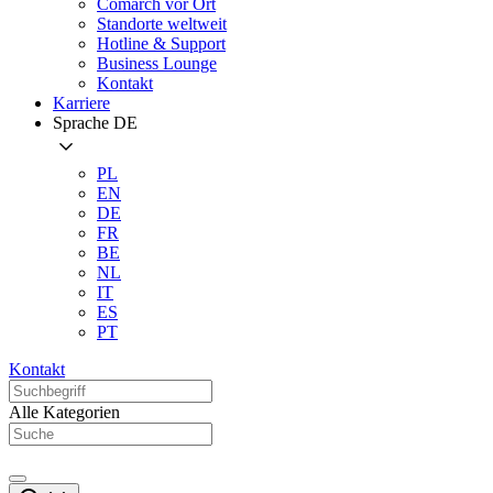
Comarch vor Ort
Standorte weltweit
Hotline & Support
Business Lounge
Kontakt
Karriere
Sprache
DE
PL
EN
DE
FR
BE
NL
IT
ES
PT
Kontakt
Alle Kategorien