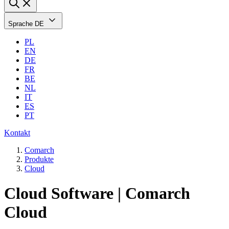
Sprache
DE
PL
EN
DE
FR
BE
NL
IT
ES
PT
Kontakt
Comarch
Produkte
Cloud
Cloud Software | Comarch
Cloud