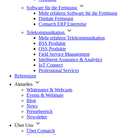
Software für die Fertigung
Mehr erfahren Software für die Fertigung
Digitale Fertigung
Comarch ERP Enterprise
Telekommunikation
Mehr erfahren Telekommunikation
BSS Produkte
OSS Produkte
Field Service Management
Intelligent Assurance & Analytics
IoT Connect
Professional Services
Referenzen
Aktuelles
Whitepaper & Webcasts
Events & Webinare
Blog
News
Pressebereich
Newsletter
Über Uns
Über Comarch