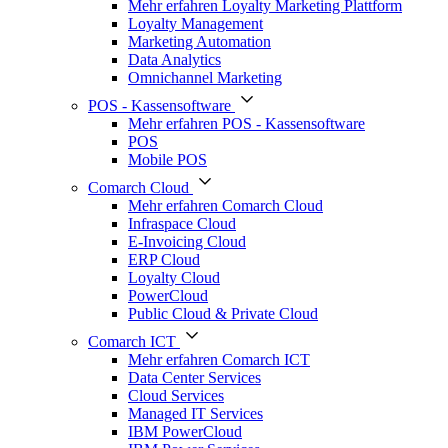
Mehr erfahren Loyalty Marketing Plattform
Loyalty Management
Marketing Automation
Data Analytics
Omnichannel Marketing
POS - Kassensoftware
Mehr erfahren POS - Kassensoftware
POS
Mobile POS
Comarch Cloud
Mehr erfahren Comarch Cloud
Infraspace Cloud
E-Invoicing Cloud
ERP Cloud
Loyalty Cloud
PowerCloud
Public Cloud & Private Cloud
Comarch ICT
Mehr erfahren Comarch ICT
Data Center Services
Cloud Services
Managed IT Services
IBM PowerCloud