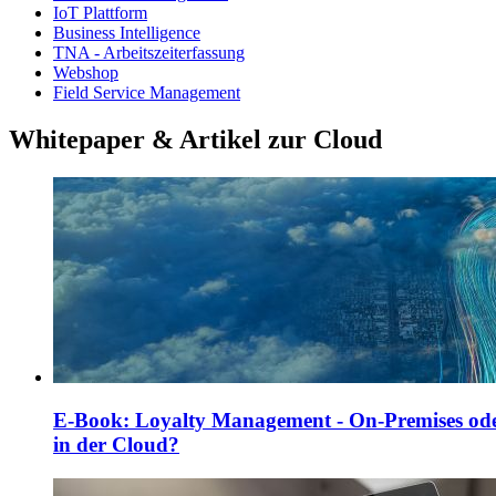
IoT Plattform
Business Intelligence
TNA - Arbeitszeiterfassung
Webshop
Field Service Management
Whitepaper & Artikel zur Cloud
E-Book: Loyalty Management - On-Premises od
in der Cloud?