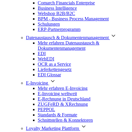
Comarch Financials Enterprise
Business Intelligence
Webshop B2B/B2C
BPM - Business Process Management
Schulungen
ERP-Partnerprogramm
Datenaustausch & Dokumentenmanagement
Mehr erfahren Datenaustausch &
Dokumentenmanagement
EDI
WebEDI
OCR as a Service
Lieferkettengesetz
EDI Glossar
E-Invoicing
Mehr erfahren E-Invoicing
E-Invoicing weltweit
E-Rechnung in Deutschland
ZUGFeRD & XRechnung
PEPPOL
Standards & Formate
Schnittstellen & Konnektoren
Loyalty Marketing Plattform