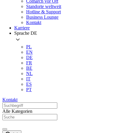
Comarch vor Ort
Standorte weltweit
Hotline & Support
Business Lounge
Kontakt
Karriere
Sprache
DE
PL
EN
DE
FR
BE
NL
IT
ES
PT
Kontakt
Alle Kategorien