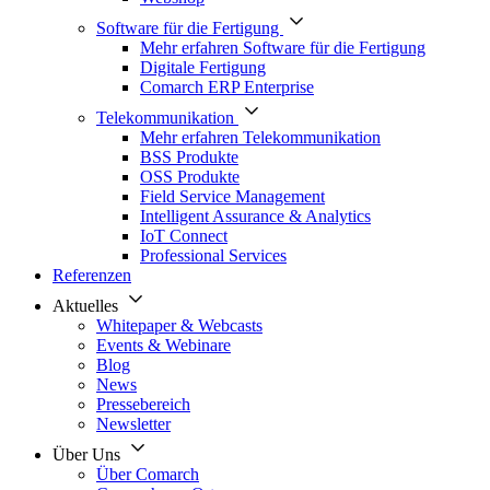
Software für die Fertigung
Mehr erfahren Software für die Fertigung
Digitale Fertigung
Comarch ERP Enterprise
Telekommunikation
Mehr erfahren Telekommunikation
BSS Produkte
OSS Produkte
Field Service Management
Intelligent Assurance & Analytics
IoT Connect
Professional Services
Referenzen
Aktuelles
Whitepaper & Webcasts
Events & Webinare
Blog
News
Pressebereich
Newsletter
Über Uns
Über Comarch