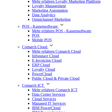
Mehr erfahren Loyalty Marketing Plattform
Loyalty Management
Marketing Automation
Data Analytics
Omnichannel Marketing
POS - Kassensoftware
Mehr erfahren POS - Kassensoftware
POS
Mobile POS
Comarch Cloud
Mehr erfahren Comarch Cloud
Infraspace Cloud
E-Invoicing Cloud
ERP Cloud
Loyalty Cloud
PowerCloud
Public Cloud & Private Cloud
Comarch ICT
Mehr erfahren Comarch ICT
Data Center Services
Cloud Services
Managed IT Services
IBM PowerCloud