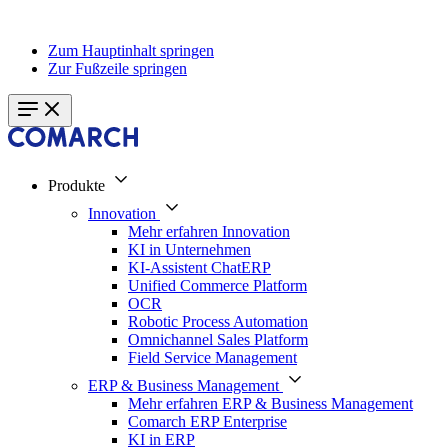
Zum Hauptinhalt springen
Zur Fußzeile springen
Produkte
Innovation
Mehr erfahren Innovation
KI in Unternehmen
KI-Assistent ChatERP
Unified Commerce Platform
OCR
Robotic Process Automation
Omnichannel Sales Platform
Field Service Management
ERP & Business Management
Mehr erfahren ERP & Business Management
Comarch ERP Enterprise
KI in ERP