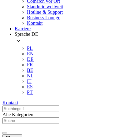
Comarch vor Ort
Standorte weltweit
Hotline & Support
Business Lounge
Kontakt
Karriere
Sprache
DE
PL
EN
DE
FR
BE
NL
IT
ES
PT
Kontakt
Alle Kategorien