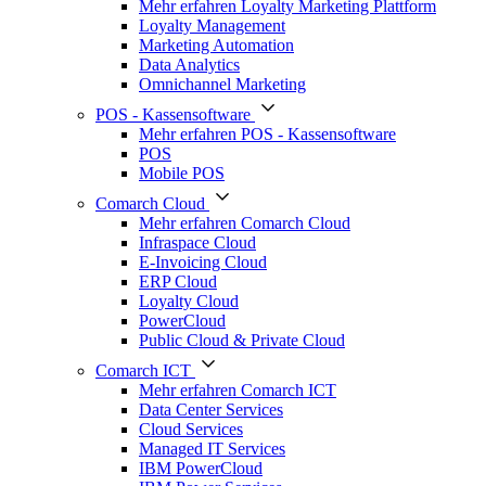
Mehr erfahren Loyalty Marketing Plattform
Loyalty Management
Marketing Automation
Data Analytics
Omnichannel Marketing
POS - Kassensoftware
Mehr erfahren POS - Kassensoftware
POS
Mobile POS
Comarch Cloud
Mehr erfahren Comarch Cloud
Infraspace Cloud
E-Invoicing Cloud
ERP Cloud
Loyalty Cloud
PowerCloud
Public Cloud & Private Cloud
Comarch ICT
Mehr erfahren Comarch ICT
Data Center Services
Cloud Services
Managed IT Services
IBM PowerCloud