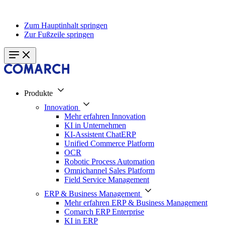
Zum Hauptinhalt springen
Zur Fußzeile springen
Produkte
Innovation
Mehr erfahren Innovation
KI in Unternehmen
KI-Assistent ChatERP
Unified Commerce Platform
OCR
Robotic Process Automation
Omnichannel Sales Platform
Field Service Management
ERP & Business Management
Mehr erfahren ERP & Business Management
Comarch ERP Enterprise
KI in ERP