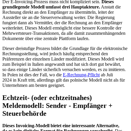
Der E-Invoicing-Prozess muss nicht kompliziert sein.
Dieses
grundlegende Modell umfasst drei Hauptakteure.
Anstatt die
Rechnung direkt an den Empfänger zu übermitteln, leitet der
Aussteller sie an die Steuerverwaltung weiter. Die Regierung
fungiert dann als Vermittler, der die Rechnung an den Empfänger
weiterleitet. Dieses Modell ermöglicht eine bessere Kontrolle der
Mehrwertsteuer-Transaktionen, da alle damit zusammenhängenden
Dokumente über eine zentrale Plattform laufen.
Dieser dreistufige Prozess bildet die Grundlage für die elektronische
Rechnungsstellung, wird jedoch häufig entsprechend den
Präferenzen der einzelnen Länder modifiziert. Dieses Modell wird
zum Beispiel in Italien angewandt und hat sich dort gut bewährt,
so dass einige Länder sicherlich versuchen werden, es zu imitieren.
In Polen ist dies der Fall, wo die
E-Rechnung-Pflicht
ab Juli
2024 in Kraft tritt, allerdings gilt das polnische Modell nicht als für
Unternehmen am besten geeignet.
Echtzeit- (oder echtzeitnahes)
Meldemodell: Sender - Empfänger +
Steuerbehörde
Dieses Invoicing-Modell bietet eine interessante Alternative,
da es kein digitales Format für Rechnungen vorschreibt.
Das