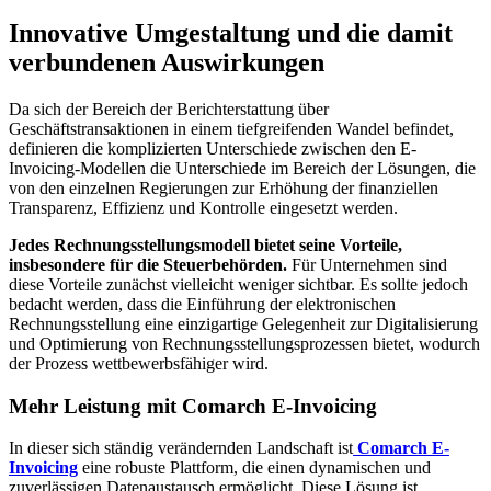
Innovative Umgestaltung und die damit
verbundenen Auswirkungen
Da sich der Bereich der Berichterstattung über
Geschäftstransaktionen in einem tiefgreifenden Wandel befindet,
definieren die komplizierten Unterschiede zwischen den E-
Invoicing-Modellen die Unterschiede im Bereich der Lösungen, die
von den einzelnen Regierungen zur Erhöhung der finanziellen
Transparenz, Effizienz und Kontrolle eingesetzt werden.
Jedes Rechnungsstellungsmodell bietet seine Vorteile,
insbesondere für die Steuerbehörden.
Für Unternehmen sind
diese Vorteile zunächst vielleicht weniger sichtbar. Es sollte jedoch
bedacht werden, dass die Einführung der elektronischen
Rechnungsstellung eine einzigartige Gelegenheit zur Digitalisierung
und Optimierung von Rechnungsstellungsprozessen bietet, wodurch
der Prozess wettbewerbsfähiger wird.
Mehr Leistung mit Comarch E-Invoicing
In dieser sich ständig verändernden Landschaft ist
Comarch E-
Invoicing
eine robuste Plattform, die einen dynamischen und
zuverlässigen Datenaustausch ermöglicht. Diese Lösung ist