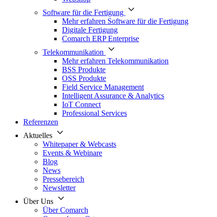
Software für die Fertigung
Mehr erfahren Software für die Fertigung
Digitale Fertigung
Comarch ERP Enterprise
Telekommunikation
Mehr erfahren Telekommunikation
BSS Produkte
OSS Produkte
Field Service Management
Intelligent Assurance & Analytics
IoT Connect
Professional Services
Referenzen
Aktuelles
Whitepaper & Webcasts
Events & Webinare
Blog
News
Pressebereich
Newsletter
Über Uns
Über Comarch