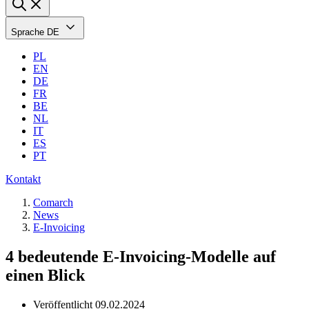
Sprache
DE
PL
EN
DE
FR
BE
NL
IT
ES
PT
Kontakt
Comarch
News
E-Invoicing
4 bedeutende E-Invoicing-Modelle auf
einen Blick
Veröffentlicht
09.02.2024