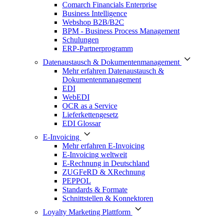
Comarch Financials Enterprise
Business Intelligence
Webshop B2B/B2C
BPM - Business Process Management
Schulungen
ERP-Partnerprogramm
Datenaustausch & Dokumentenmanagement
Mehr erfahren Datenaustausch &
Dokumentenmanagement
EDI
WebEDI
OCR as a Service
Lieferkettengesetz
EDI Glossar
E-Invoicing
Mehr erfahren E-Invoicing
E-Invoicing weltweit
E-Rechnung in Deutschland
ZUGFeRD & XRechnung
PEPPOL
Standards & Formate
Schnittstellen & Konnektoren
Loyalty Marketing Plattform