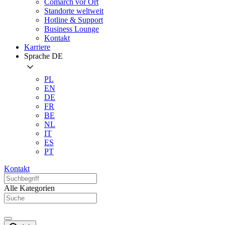
Comarch vor Ort
Standorte weltweit
Hotline & Support
Business Lounge
Kontakt
Karriere
Sprache
DE
PL
EN
DE
FR
BE
NL
IT
ES
PT
Kontakt
Alle Kategorien