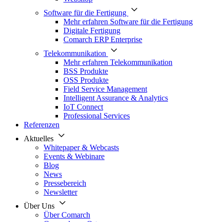
Software für die Fertigung
Mehr erfahren Software für die Fertigung
Digitale Fertigung
Comarch ERP Enterprise
Telekommunikation
Mehr erfahren Telekommunikation
BSS Produkte
OSS Produkte
Field Service Management
Intelligent Assurance & Analytics
IoT Connect
Professional Services
Referenzen
Aktuelles
Whitepaper & Webcasts
Events & Webinare
Blog
News
Pressebereich
Newsletter
Über Uns
Über Comarch