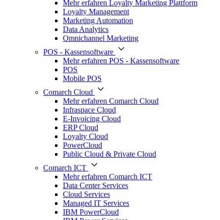
Mehr erfahren Loyalty Marketing Plattform
Loyalty Management
Marketing Automation
Data Analytics
Omnichannel Marketing
POS - Kassensoftware
Mehr erfahren POS - Kassensoftware
POS
Mobile POS
Comarch Cloud
Mehr erfahren Comarch Cloud
Infraspace Cloud
E-Invoicing Cloud
ERP Cloud
Loyalty Cloud
PowerCloud
Public Cloud & Private Cloud
Comarch ICT
Mehr erfahren Comarch ICT
Data Center Services
Cloud Services
Managed IT Services
IBM PowerCloud