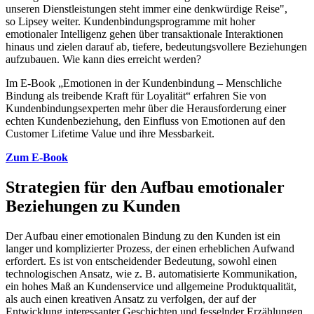
unseren Dienstleistungen steht immer eine denkwürdige Reise",
so Lipsey weiter. Kundenbindungsprogramme mit hoher
emotionaler Intelligenz gehen über transaktionale Interaktionen
hinaus und zielen darauf ab, tiefere, bedeutungsvollere Beziehungen
aufzubauen. Wie kann dies erreicht werden?
Im E-Book „Emotionen in der Kundenbindung – Menschliche
Bindung als treibende Kraft für Loyalität“ erfahren Sie von
Kundenbindungsexperten mehr über die Herausforderung einer
echten Kundenbeziehung, den Einfluss von Emotionen auf den
Customer Lifetime Value und ihre Messbarkeit.
Zum E-Book
Strategien für den Aufbau emotionaler
Beziehungen zu Kunden
Der Aufbau einer emotionalen Bindung zu den Kunden ist ein
langer und komplizierter Prozess, der einen erheblichen Aufwand
erfordert. Es ist von entscheidender Bedeutung, sowohl einen
technologischen Ansatz, wie z. B. automatisierte Kommunikation,
ein hohes Maß an Kundenservice und allgemeine Produktqualität,
als auch einen kreativen Ansatz zu verfolgen, der auf der
Entwicklung interessanter Geschichten und fesselnder Erzählungen