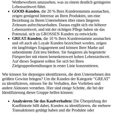
Wettbewerbern umzusehen, was zu einem deutlich geringeren
Lebenszeitwert führt.
GOOD-Kunden
, die 20 % Ihres Kundenstamms ausmachen,
zeigen genügend Interesse an Ihren Produkten, um eine
Beziehung zu Ihrem Unternehmen über einen längeren
Zeitraum aufrechtzuerhalten. Daraus ergibt sich ein höherer
Lebenszeitwert, und mit der richtigen Pflege haben sie das
Potenzial, sich zu GROSSEN Kunden zu entwickeln.
GREAT-Kunden
, die 10 % Ihres Kundenstamms ausmachen
und oft auch als Loyale Kunden bezeichnet werden, zeigen
ein langfristiges Engagement und können Ihrer Marke auf
unbestimmte Zeit treu bleiben. Sie fungieren als begeisterte
Fürsprecher mit einem bemerkenswert hohen Lebenszeitwert.
Auf dieses Segment sollten Sie sich bei Ihren
Zielgruppenbemühungen in erster Linie konzentrieren.
Wie können Sie diejenigen identifizieren, die dem Unternehmen den
größten Gewinn bringen? Um die Kunden der Kategorie "GREAT"
zu identifizieren, müssen Sie ihr Verhalten, ihre Vorlieben und
andere Aktionen verstehen. Hier sind einige Schritte, die bei der
Identifizierung dieser Gruppe helfen können:
Analysieren Sie das Kaufverhalten:
Die Überprüfung der
Kaufhistorie hilft dabei, Kunden zu identifizieren, die mehrere
Transaktionen getätigt haben und die Produkte oder