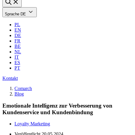
Sprache
DE
PL
EN
DE
FR
BE
NL
IT
ES
PT
Kontakt
Comarch
Blog
Emotionale Intelligenz zur Verbesserung von
Kundenservice und Kundenbindung
Loyalty Marketing
Veröffentlicht
20.05.2024