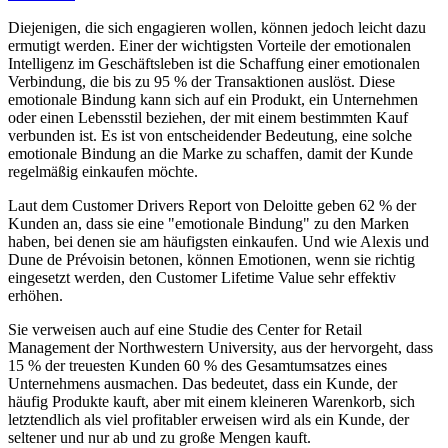
Diejenigen, die sich engagieren wollen, können jedoch leicht dazu
ermutigt werden. Einer der wichtigsten Vorteile der emotionalen
Intelligenz im Geschäftsleben ist die Schaffung einer emotionalen
Verbindung, die bis zu 95 % der Transaktionen auslöst. Diese
emotionale Bindung kann sich auf ein Produkt, ein Unternehmen
oder einen Lebensstil beziehen, der mit einem bestimmten Kauf
verbunden ist. Es ist von entscheidender Bedeutung, eine solche
emotionale Bindung an die Marke zu schaffen, damit der Kunde
regelmäßig einkaufen möchte.
Laut dem Customer Drivers Report von Deloitte geben 62 % der
Kunden an, dass sie eine "emotionale Bindung" zu den Marken
haben, bei denen sie am häufigsten einkaufen. Und wie Alexis und
Dune de Prévoisin betonen, können Emotionen, wenn sie richtig
eingesetzt werden, den Customer Lifetime Value sehr effektiv
erhöhen.
Sie verweisen auch auf eine Studie des Center for Retail
Management der Northwestern University, aus der hervorgeht, dass
15 % der treuesten Kunden 60 % des Gesamtumsatzes eines
Unternehmens ausmachen. Das bedeutet, dass ein Kunde, der
häufig Produkte kauft, aber mit einem kleineren Warenkorb, sich
letztendlich als viel profitabler erweisen wird als ein Kunde, der
seltener und nur ab und zu große Mengen kauft.