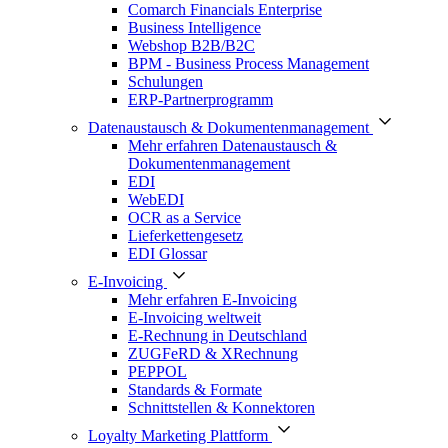
Comarch Financials Enterprise
Business Intelligence
Webshop B2B/B2C
BPM - Business Process Management
Schulungen
ERP-Partnerprogramm
Datenaustausch & Dokumentenmanagement
Mehr erfahren Datenaustausch &
Dokumentenmanagement
EDI
WebEDI
OCR as a Service
Lieferkettengesetz
EDI Glossar
E-Invoicing
Mehr erfahren E-Invoicing
E-Invoicing weltweit
E-Rechnung in Deutschland
ZUGFeRD & XRechnung
PEPPOL
Standards & Formate
Schnittstellen & Konnektoren
Loyalty Marketing Plattform