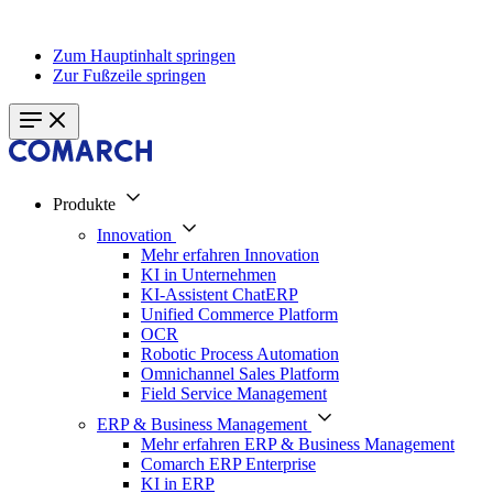
Zum Hauptinhalt springen
Zur Fußzeile springen
Produkte
Innovation
Mehr erfahren Innovation
KI in Unternehmen
KI-Assistent ChatERP
Unified Commerce Platform
OCR
Robotic Process Automation
Omnichannel Sales Platform
Field Service Management
ERP & Business Management
Mehr erfahren ERP & Business Management
Comarch ERP Enterprise
KI in ERP