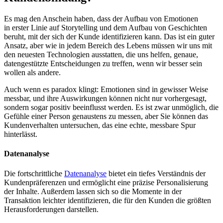
Es mag den Anschein haben, dass der Aufbau von Emotionen
in erster Linie auf Storytelling und dem Aufbau von Geschichten
beruht, mit der sich der Kunde identifizieren kann. Das ist ein guter
Ansatz, aber wie in jedem Bereich des Lebens müssen wir uns mit
den neuesten Technologien ausstatten, die uns helfen, genaue,
datengestützte Entscheidungen zu treffen, wenn wir besser sein
wollen als andere.
Auch wenn es paradox klingt: Emotionen sind in gewisser Weise
messbar, und ihre Auswirkungen können nicht nur vorhergesagt,
sondern sogar positiv beeinflusst werden. Es ist zwar unmöglich, die
Gefühle einer Person genaustens zu messen, aber Sie können das
Kundenverhalten untersuchen, das eine echte, messbare Spur
hinterlässt.
Datenanalyse
Die fortschrittliche
Datenanalyse
bietet ein tiefes Verständnis der
Kundenpräferenzen und ermöglicht eine präzise Personalisierung
der Inhalte. Außerdem lassen sich so die Momente in der
Transaktion leichter identifizieren, die für den Kunden die größten
Herausforderungen darstellen.