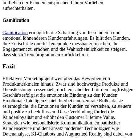
im Leben der Kunden entsprechend ihren Vorlieben
aufrechterhalten.
Gamification
Gamification
ermöglicht die Schaffung von fesselnderen und
emotional lohnenderen Kundenerfahrungen. Es hilft den Kunden,
ihre Fortschritte durch Treuepunkte messbar zu machen, ihr
Engagement zu erhöhen und die Wahrscheinlichkeit zu steigern,
dass sie zu Treueprogrammen zurückkehren.
Fazit:
Effektives Marketing geht weit über das Bewerben von
Produktmerkmalen hinaus. Zwar sind hochwertige Produkte und
Dienstleistungen essenziell, doch entscheidend für den langfristigen
Geschäftserfolg ist die emotionale Bindung zu den Kunden.
Emotionale Intelligenz spielt hierbei eine zentrale Rolle, da sie
es ermöglicht, die Emotionen der Kunden zu verstehen, zu steuern
und positiv zu beeinflussen. Diese Verbindung fördert die
Kundenloyalität und erhöht den Customer Lifetime Value.
Strategien wie personalisierte Kommunikation, empathischer
Kundenservice und der Einsatz moderner Technologien wie
Datenanalyse, KI-Chatbots und Augmented Reality sind dabei von