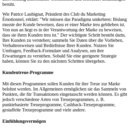
beruht.
Wie Patrice Laubignat, Präsident des Club du Marketing
Émotionnel, erklärt: "Wir müssen das Paradigma umkehren: Bislang
musste der Kunde beweisen, dass er einer Marke treu geblieben ist.
Von nun an liegt es in der Verantwortung der Marke zu beweisen,
dass sie ihren Kunden treu ist." Der wichtigste Schritt besteht darin,
Ihre Kunden zu verstehen; sammeln Sie Daten über die Vorlieben,
Verhaltensweisen und Bedürfnisse Ihrer Kunden. Nutzen Sie
Umfragen, Feedback-Formulare und Analysen, um ihre
Erwartungen zu verstehen. Sobald Sie eine geeignete Strategie
haben, können Sie zu den nächsten Schritten übergehen.
Kundentreue-Programme
Mit diesen Programmen sollen Kunden für ihre Treue zur Marke
belohnt werden. Im Allgemeinen ermöglichen sie das Sammeln von
Punkten, die für Transaktionen eingetauscht werden können. Es gibt
jedoch verschiedene Arten von Treueprogrammen, z. B.
punktebasierte Treueprogramme, Cashback-Treueprogramme,
gestaffelte Treueprogramme und viele andere.
Einfühlungsvermögen