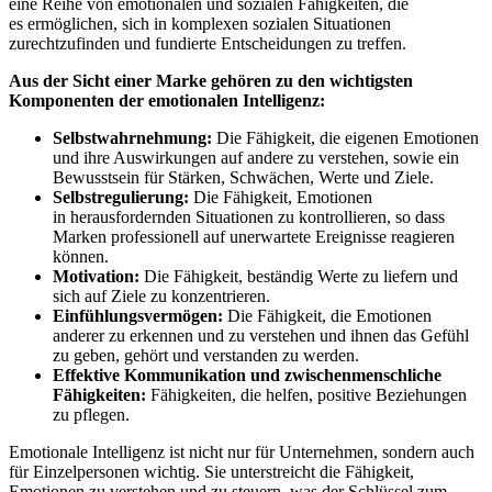
eine Reihe von emotionalen und sozialen Fähigkeiten, die
es ermöglichen, sich in komplexen sozialen Situationen
zurechtzufinden und fundierte Entscheidungen zu treffen.
Aus der Sicht einer Marke gehören zu den wichtigsten
Komponenten der emotionalen Intelligenz:
Selbstwahrnehmung:
Die Fähigkeit, die eigenen Emotionen
und ihre Auswirkungen auf andere zu verstehen, sowie ein
Bewusstsein für Stärken, Schwächen, Werte und Ziele.
Selbstregulierung:
Die Fähigkeit, Emotionen
in herausfordernden Situationen zu kontrollieren, so dass
Marken professionell auf unerwartete Ereignisse reagieren
können.
Motivation:
Die Fähigkeit, beständig Werte zu liefern und
sich auf Ziele zu konzentrieren.
Einfühlungsvermögen:
Die Fähigkeit, die Emotionen
anderer zu erkennen und zu verstehen und ihnen das Gefühl
zu geben, gehört und verstanden zu werden.
Effektive Kommunikation und zwischenmenschliche
Fähigkeiten:
Fähigkeiten, die helfen, positive Beziehungen
zu pflegen.
Emotionale Intelligenz ist nicht nur für Unternehmen, sondern auch
für Einzelpersonen wichtig. Sie unterstreicht die Fähigkeit,
Emotionen zu verstehen und zu steuern, was der Schlüssel zum