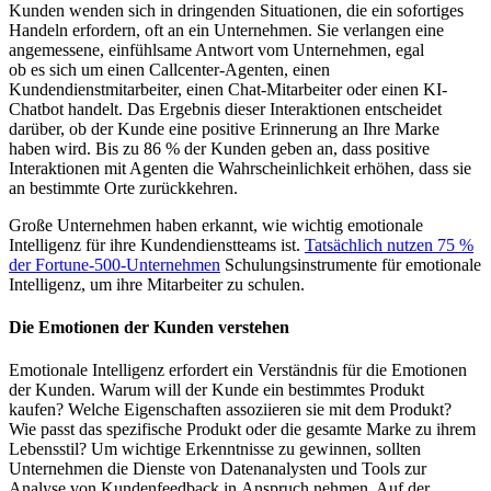
Kunden wenden sich in dringenden Situationen, die ein sofortiges
Handeln erfordern, oft an ein Unternehmen. Sie verlangen eine
angemessene, einfühlsame Antwort vom Unternehmen, egal
ob es sich um einen Callcenter-Agenten, einen
Kundendienstmitarbeiter, einen Chat-Mitarbeiter oder einen KI-
Chatbot handelt. Das Ergebnis dieser Interaktionen entscheidet
darüber, ob der Kunde eine positive Erinnerung an Ihre Marke
haben wird. Bis zu 86 % der Kunden geben an, dass positive
Interaktionen mit Agenten die Wahrscheinlichkeit erhöhen, dass sie
an bestimmte Orte zurückkehren.
Große Unternehmen haben erkannt, wie wichtig emotionale
Intelligenz für ihre Kundendienstteams ist.
Tatsächlich nutzen 75 %
der Fortune-500-Unternehmen
Schulungsinstrumente für emotionale
Intelligenz, um ihre Mitarbeiter zu schulen.
Die Emotionen der Kunden verstehen
Emotionale Intelligenz erfordert ein Verständnis für die Emotionen
der Kunden. Warum will der Kunde ein bestimmtes Produkt
kaufen? Welche Eigenschaften assoziieren sie mit dem Produkt?
Wie passt das spezifische Produkt oder die gesamte Marke zu ihrem
Lebensstil? Um wichtige Erkenntnisse zu gewinnen, sollten
Unternehmen die Dienste von Datenanalysten und Tools zur
Analyse von Kundenfeedback in Anspruch nehmen. Auf der