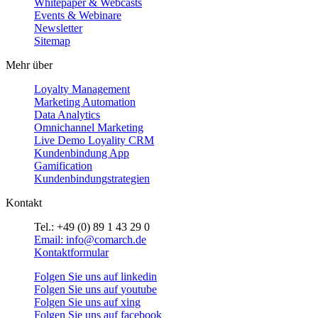
Whitepaper & Webcasts
Events & Webinare
Newsletter
Sitemap
Mehr über
Loyalty Management
Marketing Automation
Data Analytics
Omnichannel Marketing
Live Demo Loyality CRM
Kundenbindung App
Gamification
Kundenbindungstrategien
Kontakt
Tel.: +49 (0) 89 1 43 29 0
Email: info@comarch.de
Kontaktformular
Folgen Sie uns auf
linkedin
Folgen Sie uns auf
youtube
Folgen Sie uns auf
xing
Folgen Sie uns auf
facebook