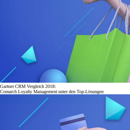
Gartner CRM Vergleich 2018:
Comarch Loyalty Management unter den Top-Lösungen