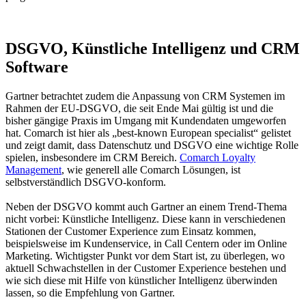
DSGVO, Künstliche Intelligenz und CRM
Software
Gartner betrachtet zudem die Anpassung von CRM Systemen im
Rahmen der EU-DSGVO, die seit Ende Mai gültig ist und die
bisher gängige Praxis im Umgang mit Kundendaten umgeworfen
hat. Comarch ist hier als „best-known European specialist“ gelistet
und zeigt damit, dass Datenschutz und DSGVO eine wichtige Rolle
spielen, insbesondere im CRM Bereich.
Comarch Loyalty
Management
, wie generell alle Comarch Lösungen, ist
selbstverständlich DSGVO-konform.
Neben der DSGVO kommt auch Gartner an einem Trend-Thema
nicht vorbei: Künstliche Intelligenz. Diese kann in verschiedenen
Stationen der Customer Experience zum Einsatz kommen,
beispielsweise im Kundenservice, in Call Centern oder im Online
Marketing. Wichtigster Punkt vor dem Start ist, zu überlegen, wo
aktuell Schwachstellen in der Customer Experience bestehen und
wie sich diese mit Hilfe von künstlicher Intelligenz überwinden
lassen, so die Empfehlung von Gartner.