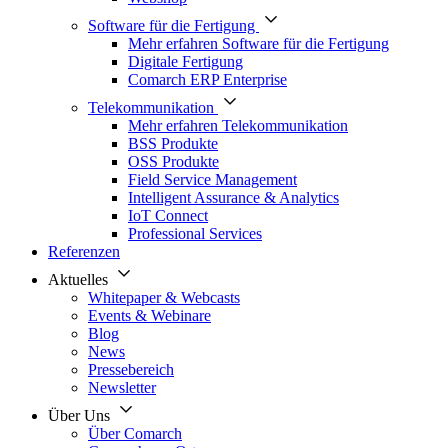
Software für die Fertigung
Mehr erfahren Software für die Fertigung
Digitale Fertigung
Comarch ERP Enterprise
Telekommunikation
Mehr erfahren Telekommunikation
BSS Produkte
OSS Produkte
Field Service Management
Intelligent Assurance & Analytics
IoT Connect
Professional Services
Referenzen
Aktuelles
Whitepaper & Webcasts
Events & Webinare
Blog
News
Pressebereich
Newsletter
Über Uns
Über Comarch