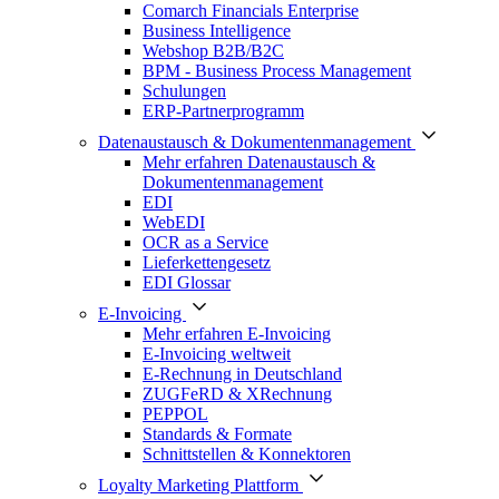
Comarch Financials Enterprise
Business Intelligence
Webshop B2B/B2C
BPM - Business Process Management
Schulungen
ERP-Partnerprogramm
Datenaustausch & Dokumentenmanagement
Mehr erfahren Datenaustausch &
Dokumentenmanagement
EDI
WebEDI
OCR as a Service
Lieferkettengesetz
EDI Glossar
E-Invoicing
Mehr erfahren E-Invoicing
E-Invoicing weltweit
E-Rechnung in Deutschland
ZUGFeRD & XRechnung
PEPPOL
Standards & Formate
Schnittstellen & Konnektoren
Loyalty Marketing Plattform