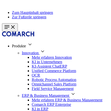
Zum Hauptinhalt springen
Zur Fußzeile springen
Produkte
Innovation
Mehr erfahren Innovation
KI in Unternehmen
KI-Assistent ChatERP
Unified Commerce Platform
OCR
Robotic Process Automation
Omnichannel Sales Platform
Field Service Management
ERP & Business Management
Mehr erfahren ERP & Business Management
Comarch ERP Enterprise
KI in ERP