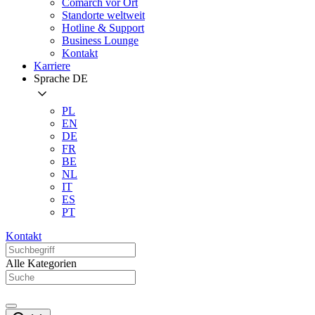
Comarch vor Ort
Standorte weltweit
Hotline & Support
Business Lounge
Kontakt
Karriere
Sprache
DE
PL
EN
DE
FR
BE
NL
IT
ES
PT
Kontakt
Alle Kategorien