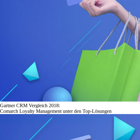
Gartner CRM Vergleich 2018:
Comarch Loyalty Management unter den Top-Lösungen