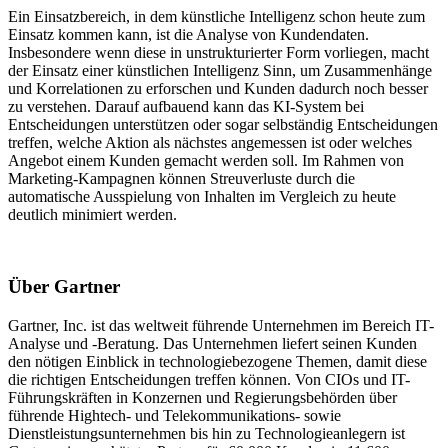
Ein Einsatzbereich, in dem künstliche Intelligenz schon heute zum
Einsatz kommen kann, ist die Analyse von Kundendaten.
Insbesondere wenn diese in unstrukturierter Form vorliegen, macht
der Einsatz einer künstlichen Intelligenz Sinn, um Zusammenhänge
und Korrelationen zu erforschen und Kunden dadurch noch besser
zu verstehen. Darauf aufbauend kann das KI-System bei
Entscheidungen unterstützen oder sogar selbständig Entscheidungen
treffen, welche Aktion als nächstes angemessen ist oder welches
Angebot einem Kunden gemacht werden soll. Im Rahmen von
Marketing-Kampagnen können Streuverluste durch die
automatische Ausspielung von Inhalten im Vergleich zu heute
deutlich minimiert werden.
Über Gartner
Gartner, Inc. ist das weltweit führende Unternehmen im Bereich IT-
Analyse und -Beratung. Das Unternehmen liefert seinen Kunden
den nötigen Einblick in technologiebezogene Themen, damit diese
die richtigen Entscheidungen treffen können. Von CIOs und IT-
Führungskräften in Konzernen und Regierungsbehörden über
führende Hightech- und Telekommunikations- sowie
Dienstleistungsunternehmen bis hin zu Technologieanlegern ist