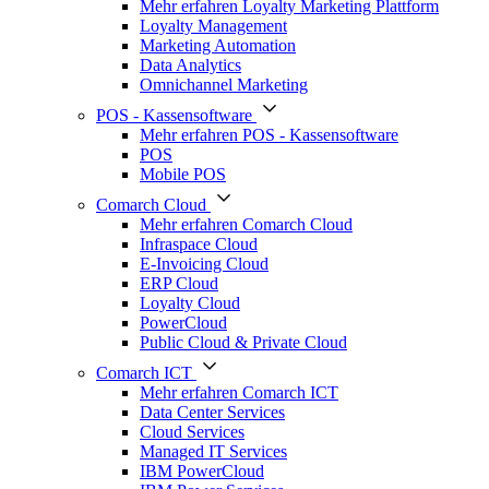
Mehr erfahren Loyalty Marketing Plattform
Loyalty Management
Marketing Automation
Data Analytics
Omnichannel Marketing
POS - Kassensoftware
Mehr erfahren POS - Kassensoftware
POS
Mobile POS
Comarch Cloud
Mehr erfahren Comarch Cloud
Infraspace Cloud
E-Invoicing Cloud
ERP Cloud
Loyalty Cloud
PowerCloud
Public Cloud & Private Cloud
Comarch ICT
Mehr erfahren Comarch ICT
Data Center Services
Cloud Services
Managed IT Services
IBM PowerCloud