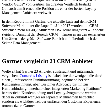
Vendor Guide“ von Gartner. Im direkten Vergleich bestärkt
Comarch damit erneut die Position als einer der besten Loyalty
Management Anbietern weltweit.
In dem Report nimmt Gartner die aktuelle Lage auf dem CRM
Software Markt unter die Lupe. Im Jahr 2017 wurden mit CRM
Systemen mehr als 40,7 Milliarden US-Dollar umgesetzt – Tendenz
steigend. Damit ist der Bereich CRM – gemessen an den generierten
Umsätzen - der größte Software-Bereich und überholt auch den
Sektor Data Management.
Gartner vergleicht 23 CRM Anbieter
Weltweit hat Gartner 23 Anbieter ausgesucht und miteinander
verglichen.
Comarchs Lösung
ist dabei eine der wenigen, die durch
einen „umfassenden Funktionsumfang, beginnend bei der
Kundengewinnung, über Customer Advocacy bis hin zur
Kundenbindung innerhalb einer integrierten Marketing Plattform“
heraussticht. Kundenbindung und Loyalty-Programme werden
dabei in Zukunft weniger als separate Maßnahmen betrachtet,
sondern als wichtiger Teil der umfassenden Customer Experience,
prognostiziert Gartner.