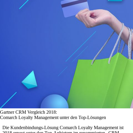
Gartner CRM Vergleich 2018:
Comarch Loyalty Management unter den Top-Lösungen
Die Kundenbindungs-Lösung Comarch Loyalty Management ist
2018 erneut unter den Top-Anbietern im renommierten „CRM