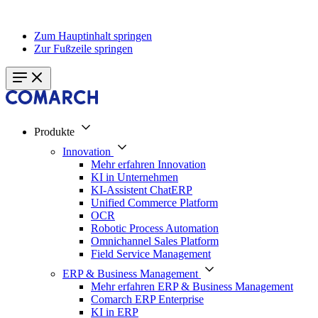
Zum Hauptinhalt springen
Zur Fußzeile springen
Produkte
Innovation
Mehr erfahren Innovation
KI in Unternehmen
KI-Assistent ChatERP
Unified Commerce Platform
OCR
Robotic Process Automation
Omnichannel Sales Platform
Field Service Management
ERP & Business Management
Mehr erfahren ERP & Business Management
Comarch ERP Enterprise
KI in ERP