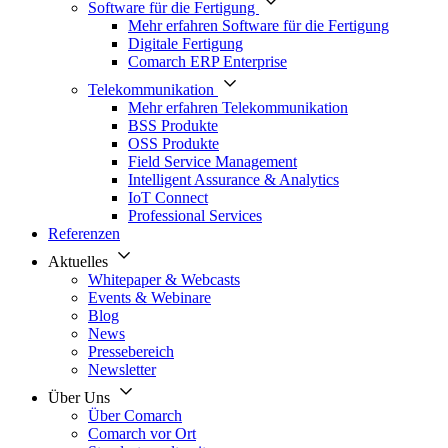
Software für die Fertigung
Mehr erfahren Software für die Fertigung
Digitale Fertigung
Comarch ERP Enterprise
Telekommunikation
Mehr erfahren Telekommunikation
BSS Produkte
OSS Produkte
Field Service Management
Intelligent Assurance & Analytics
IoT Connect
Professional Services
Referenzen
Aktuelles
Whitepaper & Webcasts
Events & Webinare
Blog
News
Pressebereich
Newsletter
Über Uns
Über Comarch
Comarch vor Ort