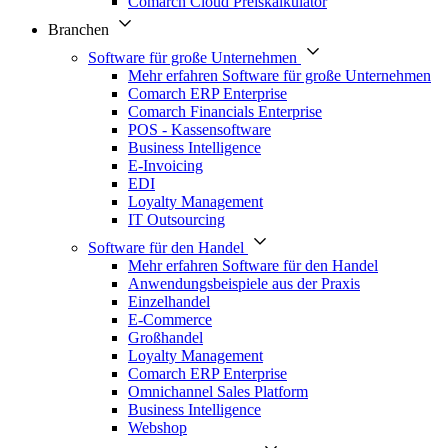
Comarch Cloud Preiskalkulator
Branchen
Software für große Unternehmen
Mehr erfahren Software für große Unternehmen
Comarch ERP Enterprise
Comarch Financials Enterprise
POS - Kassensoftware
Business Intelligence
E-Invoicing
EDI
Loyalty Management
IT Outsourcing
Software für den Handel
Mehr erfahren Software für den Handel
Anwendungsbeispiele aus der Praxis
Einzelhandel
E-Commerce
Großhandel
Loyalty Management
Comarch ERP Enterprise
Omnichannel Sales Platform
Business Intelligence
Webshop