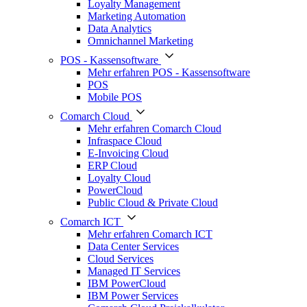
Loyalty Management
Marketing Automation
Data Analytics
Omnichannel Marketing
POS - Kassensoftware
Mehr erfahren POS - Kassensoftware
POS
Mobile POS
Comarch Cloud
Mehr erfahren Comarch Cloud
Infraspace Cloud
E-Invoicing Cloud
ERP Cloud
Loyalty Cloud
PowerCloud
Public Cloud & Private Cloud
Comarch ICT
Mehr erfahren Comarch ICT
Data Center Services
Cloud Services
Managed IT Services
IBM PowerCloud
IBM Power Services