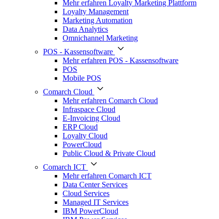
Mehr erfahren Loyalty Marketing Plattform
Loyalty Management
Marketing Automation
Data Analytics
Omnichannel Marketing
POS - Kassensoftware
Mehr erfahren POS - Kassensoftware
POS
Mobile POS
Comarch Cloud
Mehr erfahren Comarch Cloud
Infraspace Cloud
E-Invoicing Cloud
ERP Cloud
Loyalty Cloud
PowerCloud
Public Cloud & Private Cloud
Comarch ICT
Mehr erfahren Comarch ICT
Data Center Services
Cloud Services
Managed IT Services
IBM PowerCloud