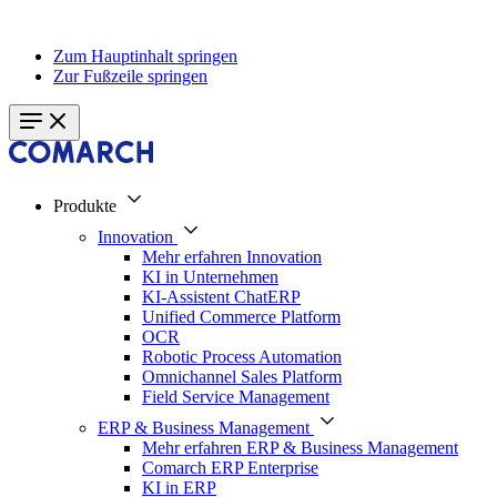
Zum Hauptinhalt springen
Zur Fußzeile springen
Produkte
Innovation
Mehr erfahren Innovation
KI in Unternehmen
KI-Assistent ChatERP
Unified Commerce Platform
OCR
Robotic Process Automation
Omnichannel Sales Platform
Field Service Management
ERP & Business Management
Mehr erfahren ERP & Business Management
Comarch ERP Enterprise
KI in ERP