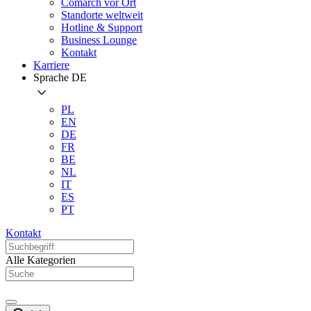
Comarch vor Ort
Standorte weltweit
Hotline & Support
Business Lounge
Kontakt
Karriere
Sprache
DE
PL
EN
DE
FR
BE
NL
IT
ES
PT
Kontakt
Alle Kategorien