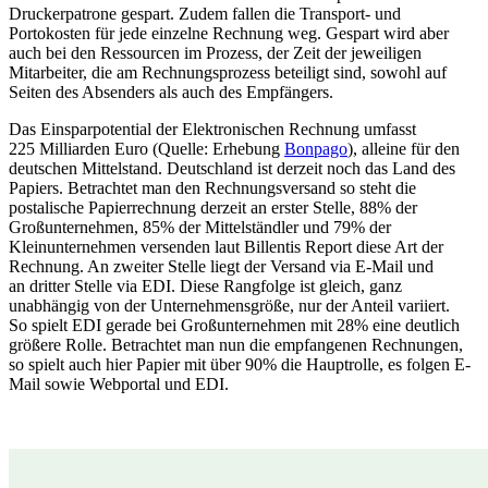
Druckerpatrone gespart. Zudem fallen die Transport- und
Portokosten für jede einzelne Rechnung weg. Gespart wird aber
auch bei den Ressourcen im Prozess, der Zeit der jeweiligen
Mitarbeiter, die am Rechnungsprozess beteiligt sind, sowohl auf
Seiten des Absenders als auch des Empfängers.
Das Einsparpotential der Elektronischen Rechnung umfasst
225 Milliarden Euro (Quelle: Erhebung
Bonpago
), alleine für den
deutschen Mittelstand. Deutschland ist derzeit noch das Land des
Papiers. Betrachtet man den Rechnungsversand so steht die
postalische Papierrechnung derzeit an erster Stelle, 88% der
Großunternehmen, 85% der Mittelständler und 79% der
Kleinunternehmen versenden laut Billentis Report diese Art der
Rechnung. An zweiter Stelle liegt der Versand via E-Mail und
an dritter Stelle via EDI. Diese Rangfolge ist gleich, ganz
unabhängig von der Unternehmensgröße, nur der Anteil variiert.
So spielt EDI gerade bei Großunternehmen mit 28% eine deutlich
größere Rolle. Betrachtet man nun die empfangenen Rechnungen,
so spielt auch hier Papier mit über 90% die Hauptrolle, es folgen E-
Mail sowie Webportal und EDI.