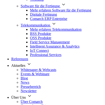
Software für die Fertigung
Mehr erfahren Software für die Fertigung
Digitale Fertigung
Comarch ERP Enterprise
Telekommunikation
Mehr erfahren Telekommunikation
BSS Produkte
OSS Produkte
Field Service Management
Intelligent Assurance & Analytics
IoT Connect
Professional Services
Referenzen
Aktuelles
Whitepaper & Webcasts
Events & Webinare
Blog
News
Pressebereich
Newsletter
Über Uns
Über Comarch