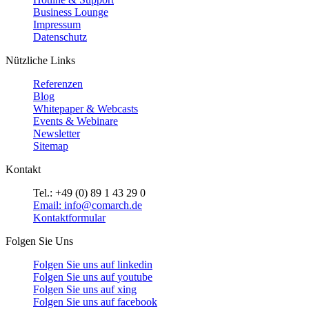
Business Lounge
Impressum
Datenschutz
Nützliche Links
Referenzen
Blog
Whitepaper & Webcasts
Events & Webinare
Newsletter
Sitemap
Kontakt
Tel.: +49 (0) 89 1 43 29 0
Email: info@comarch.de
Kontaktformular
Folgen Sie Uns
Folgen Sie uns auf
linkedin
Folgen Sie uns auf
youtube
Folgen Sie uns auf
xing
Folgen Sie uns auf
facebook