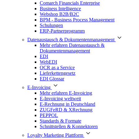
Comarch Financials Enterprise
Business Intelligence
Webshop B2B/B2C
BPM - Business Process Management
Schulungen
ERP-Partnerprogramm
Datenaustausch & Dokumentenmanagement
Mehr erfahren Datenaustausch &
Dokumentenmanagement
EDI
WebEDI
OCR as a Service
Lieferkettengesetz
EDI Glossar
E-Invoicing
Mehr erfahren E-Invoicing
E-Invoicing weltweit
E-Rechnung in Deutschland
ZUGFeRD & XRechnung
PEPPOL
Standards & Formate
Schnittstellen & Konnektoren
Loyalty Marketing Plattform