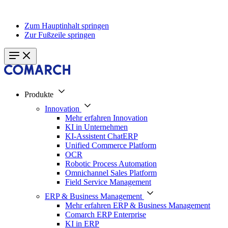
Zum Hauptinhalt springen
Zur Fußzeile springen
Produkte
Innovation
Mehr erfahren Innovation
KI in Unternehmen
KI-Assistent ChatERP
Unified Commerce Platform
OCR
Robotic Process Automation
Omnichannel Sales Platform
Field Service Management
ERP & Business Management
Mehr erfahren ERP & Business Management
Comarch ERP Enterprise
KI in ERP