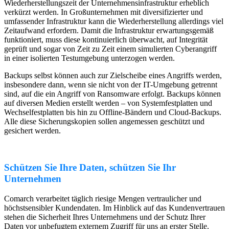
Wiederherstellungszeit der Unternehmensinfrastruktur erheblich
verkürzt werden. In Großunternehmen mit diversifizierter und
umfassender Infrastruktur kann die Wiederherstellung allerdings viel
Zeitaufwand erfordern. Damit die Infrastruktur erwartungsgemäß
funktioniert, muss diese kontinuierlich überwacht, auf Integrität
geprüft und sogar von Zeit zu Zeit einem simulierten Cyberangriff
in einer isolierten Testumgebung unterzogen werden.
Backups selbst können auch zur Zielscheibe eines Angriffs werden,
insbesondere dann, wenn sie nicht von der IT-Umgebung getrennt
sind, auf die ein Angriff von Ransomware erfolgt. Backups können
auf diversen Medien erstellt werden – von Systemfestplatten und
Wechselfestplatten bis hin zu Offline-Bändern und Cloud-Backups.
Alle diese Sicherungskopien sollen angemessen geschützt und
gesichert werden.
Schützen Sie Ihre Daten, schützen Sie Ihr
Unternehmen
Comarch verarbeitet täglich riesige Mengen vertraulicher und
höchstsensibler Kundendaten. Im Hinblick auf das Kundenvertrauen
stehen die Sicherheit Ihres Unternehmens und der Schutz Ihrer
Daten vor unbefugtem externem Zugriff für uns an erster Stelle.