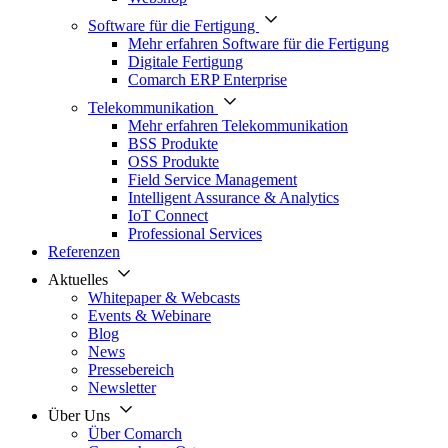
Software für die Fertigung
Mehr erfahren Software für die Fertigung
Digitale Fertigung
Comarch ERP Enterprise
Telekommunikation
Mehr erfahren Telekommunikation
BSS Produkte
OSS Produkte
Field Service Management
Intelligent Assurance & Analytics
IoT Connect
Professional Services
Referenzen
Aktuelles
Whitepaper & Webcasts
Events & Webinare
Blog
News
Pressebereich
Newsletter
Über Uns
Über Comarch