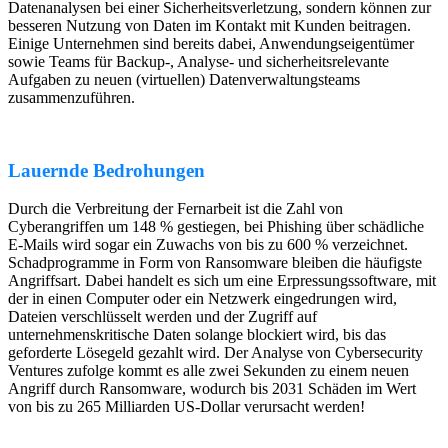
Datenanalysen bei einer Sicherheitsverletzung, sondern können zur
besseren Nutzung von Daten im Kontakt mit Kunden beitragen.
Einige Unternehmen sind bereits dabei, Anwendungseigentümer
sowie Teams für Backup-, Analyse- und sicherheitsrelevante
Aufgaben zu neuen (virtuellen) Datenverwaltungsteams
zusammenzuführen.
Lauernde Bedrohungen
Durch die Verbreitung der Fernarbeit ist die Zahl von
Cyberangriffen um 148 % gestiegen, bei Phishing über schädliche
E-Mails wird sogar ein Zuwachs von bis zu 600 % verzeichnet.
Schadprogramme in Form von Ransomware bleiben die häufigste
Angriffsart. Dabei handelt es sich um eine Erpressungssoftware, mit
der in einen Computer oder ein Netzwerk eingedrungen wird,
Dateien verschlüsselt werden und der Zugriff auf
unternehmenskritische Daten solange blockiert wird, bis das
geforderte Lösegeld gezahlt wird. Der Analyse von Cybersecurity
Ventures zufolge kommt es alle zwei Sekunden zu einem neuen
Angriff durch Ransomware, wodurch bis 2031 Schäden im Wert
von bis zu 265 Milliarden US-Dollar verursacht werden!