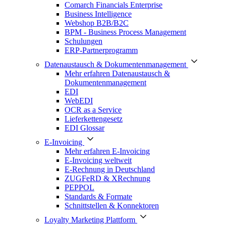
Comarch Financials Enterprise
Business Intelligence
Webshop B2B/B2C
BPM - Business Process Management
Schulungen
ERP-Partnerprogramm
Datenaustausch & Dokumentenmanagement
Mehr erfahren Datenaustausch &
Dokumentenmanagement
EDI
WebEDI
OCR as a Service
Lieferkettengesetz
EDI Glossar
E-Invoicing
Mehr erfahren E-Invoicing
E-Invoicing weltweit
E-Rechnung in Deutschland
ZUGFeRD & XRechnung
PEPPOL
Standards & Formate
Schnittstellen & Konnektoren
Loyalty Marketing Plattform