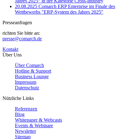
Jahres 2025“ in der Kategorie Cross-Industry
20.08.2025
Comarch ERP Enterprise im Finale des
Wettbewerbs "ERP-System des Jahres 2025"
Presseanfragen
richten Sie bitte an:
presse@comarch.de
Kontakt
Über Uns
Über Comarch
Hotline & Support
Business Lounge
Impressum
Datenschutz
Nützliche Links
Referenzen
Blog
Whitepaper & Webcasts
Events & Webinare
Newsletter
Sitemap