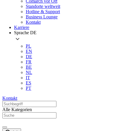
Comarch vor Ort
Standorte weltweit
Hotline & Support
Business Lounge
Kontakt
Karriere
Sprache
DE
PL
EN
DE
FR
BE
NL
IT
ES
PT
Kontakt
Alle Kategorien