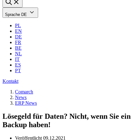
Sprache
DE
PL
EN
DE
FR
BE
NL
IT
ES
PT
Kontakt
Comarch
News
ERP News
Lösegeld für Daten? Nicht, wenn Sie ein
Backup haben!
Veröffentlicht
09.12.2021