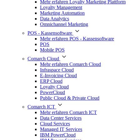
Mehr erfahren Loyalty Marketing Plattform
Loyalty Management
Marketing Automation
Data Analytics
Omnichannel Marketing
POS - Kassensoftware
Mehr erfahren POS - Kassensoftware
POS
Mobile POS
Comarch Cloud
Mehr erfahren Comarch Cloud
Infraspace Cloud
E-Invoicing Cloud
ERP Cloud
Loyalty Cloud
PowerCloud
Public Cloud & Private Cloud
Comarch ICT
Mehr erfahren Comarch ICT
Data Center Services
Cloud Services
Managed IT Services
IBM PowerCloud