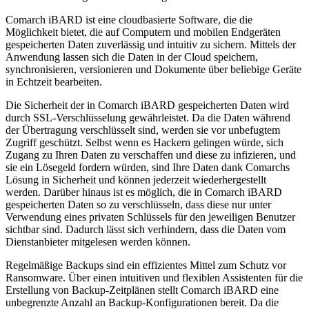
Comarch iBARD ist eine cloudbasierte Software, die die
Möglichkeit bietet, die auf Computern und mobilen Endgeräten
gespeicherten Daten zuverlässig und intuitiv zu sichern. Mittels der
Anwendung lassen sich die Daten in der Cloud speichern,
synchronisieren, versionieren und Dokumente über beliebige Geräte
in Echtzeit bearbeiten.
Die Sicherheit der in Comarch iBARD gespeicherten Daten wird
durch SSL-Verschlüsselung gewährleistet. Da die Daten während
der Übertragung verschlüsselt sind, werden sie vor unbefugtem
Zugriff geschützt. Selbst wenn es Hackern gelingen würde, sich
Zugang zu Ihren Daten zu verschaffen und diese zu infizieren, und
sie ein Lösegeld fordern würden, sind Ihre Daten dank Comarchs
Lösung in Sicherheit und können jederzeit wiederhergestellt
werden. Darüber hinaus ist es möglich, die in Comarch iBARD
gespeicherten Daten so zu verschlüsseln, dass diese nur unter
Verwendung eines privaten Schlüssels für den jeweiligen Benutzer
sichtbar sind. Dadurch lässt sich verhindern, dass die Daten vom
Dienstanbieter mitgelesen werden können.
Regelmäßige Backups sind ein effizientes Mittel zum Schutz vor
Ransomware. Über einen intuitiven und flexiblen Assistenten für die
Erstellung von Backup-Zeitplänen stellt Comarch iBARD eine
unbegrenzte Anzahl an Backup-Konfigurationen bereit. Da die