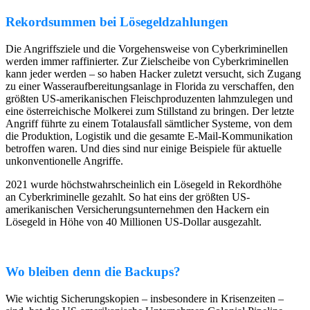
Rekordsummen bei Lösegeldzahlungen
Die Angriffsziele und die Vorgehensweise von Cyberkriminellen
werden immer raffinierter. Zur Zielscheibe von Cyberkriminellen
kann jeder werden – so haben Hacker zuletzt versucht, sich Zugang
zu einer Wasseraufbereitungsanlage in Florida zu verschaffen, den
größten US-amerikanischen Fleischproduzenten lahmzulegen und
eine österreichische Molkerei zum Stillstand zu bringen. Der letzte
Angriff führte zu einem Totalausfall sämtlicher Systeme, von dem
die Produktion, Logistik und die gesamte E-Mail-Kommunikation
betroffen waren. Und dies sind nur einige Beispiele für aktuelle
unkonventionelle Angriffe.
2021 wurde höchstwahrscheinlich ein Lösegeld in Rekordhöhe
an Cyberkriminelle gezahlt. So hat eins der größten US-
amerikanischen Versicherungsunternehmen den Hackern ein
Lösegeld in Höhe von 40 Millionen US-Dollar ausgezahlt.
Wo bleiben denn die Backups?
Wie wichtig Sicherungskopien – insbesondere in Krisenzeiten –