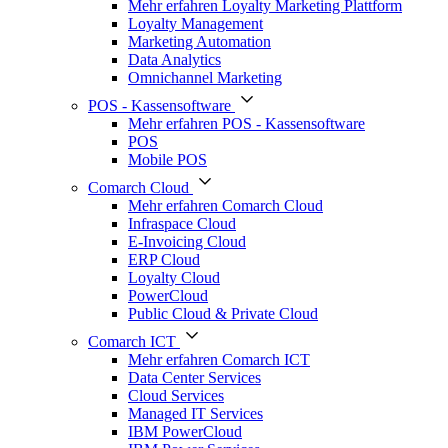
Mehr erfahren Loyalty Marketing Plattform
Loyalty Management
Marketing Automation
Data Analytics
Omnichannel Marketing
POS - Kassensoftware
Mehr erfahren POS - Kassensoftware
POS
Mobile POS
Comarch Cloud
Mehr erfahren Comarch Cloud
Infraspace Cloud
E-Invoicing Cloud
ERP Cloud
Loyalty Cloud
PowerCloud
Public Cloud & Private Cloud
Comarch ICT
Mehr erfahren Comarch ICT
Data Center Services
Cloud Services
Managed IT Services
IBM PowerCloud