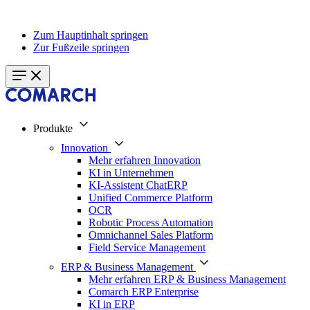
Zum Hauptinhalt springen
Zur Fußzeile springen
Produkte
Innovation
Mehr erfahren Innovation
KI in Unternehmen
KI-Assistent ChatERP
Unified Commerce Platform
OCR
Robotic Process Automation
Omnichannel Sales Platform
Field Service Management
ERP & Business Management
Mehr erfahren ERP & Business Management
Comarch ERP Enterprise
KI in ERP