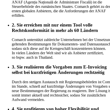
ANAF (Agenția Națională de Administrare Fiscală) ist die
Steuerbehörde des rumänischen Staates. Comarch gehört zu de
ersten globalen Anbietern, die die Anforderungen der ANAF
erfüllen.
2. Sie erreichen mit nur einem Tool volle
Rechtskonformität in mehr als 60 Ländern
Comarch unterstützt zahlreiche Unternehmen bei der Umsetzun
geltenden Bestimmungen für Dokumenten- und Datenaustausc
sodass sich diese auf ihr Kerngeschäft konzentrieren können.
In vielen Ländern der Welt sind wir als Anbieter zertifiziert,
so bspw. auch in Thailand.
3. Sie realisieren die Vorgaben zum E-Invoicing
selbst bei kurzfristigen Änderungen rechtzeitig
Durch den stetigen Austausch mit Regierungsbehörden ist Com
im Stande, schnell auf kurzfristige Änderungen von Vorgaben 
neue Bestimmungen der Regierung zu reagieren. Ihre Lösung i
somit immer aktuell und rechtssicher, sodass Sie zusätzlichen
Aufwand vermeiden.
4. Sie profitieren von hoher Flexibilität und