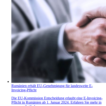
Rumänien erhält EU-Genehmigung für landesweite E-
Invoicing-Pflicht
Die EU-Kommission Entscheidung erlaubt eine E-Invoicing-
Pflicht in Rumänien ab 1. Januar 2024. Erfahren Sie mehr in