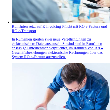
Rumänien setzt auf E-Invoicing-Pflicht mit RO e-Factura und
RO e-Transport
In Rumänien greifen zwei neue Verpflichtungen zu
elektronischem Datenaustausch. So sind sind in Rumänien
ansässige Unternehmen verpflichtet, im Rahmen von B2G-
Geschäftsbeziehungen elektronische Rechnungen über das
System RO e-Factura auszustellen.