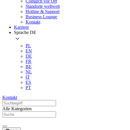
Comarch vor Ort
Standorte weltweit
Hotline & Support
Business Lounge
Kontakt
Karriere
Sprache
DE
PL
EN
DE
FR
BE
NL
IT
ES
PT
Kontakt
Alle Kategorien