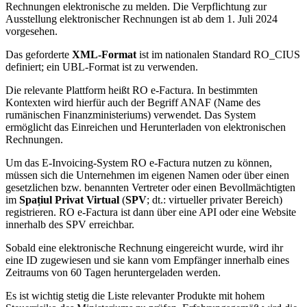
Rechnungen elektronische zu melden. Die Verpflichtung zur
Ausstellung elektronischer Rechnungen ist ab dem 1. Juli 2024
vorgesehen.
Das geforderte
XML-Format
ist im nationalen Standard RO_CIUS
definiert; ein UBL-Format ist zu verwenden.
Die relevante Plattform heißt RO e-Factura. In bestimmten
Kontexten wird hierfür auch der Begriff ANAF (Name des
rumänischen Finanzministeriums) verwendet. Das System
ermöglicht das Einreichen und Herunterladen von elektronischen
Rechnungen.
Um das E-Invoicing-System RO e-Factura nutzen zu können,
müssen sich die Unternehmen im eigenen Namen oder über einen
gesetzlichen bzw. benannten Vertreter oder einen Bevollmächtigten
im
Spațiul Privat Virtual
(
SPV
; dt.: virtueller privater Bereich)
registrieren. RO e-Factura ist dann über eine API oder eine Website
innerhalb des SPV erreichbar.
Sobald eine elektronische Rechnung eingereicht wurde, wird ihr
eine ID zugewiesen und sie kann vom Empfänger innerhalb eines
Zeitraums von 60 Tagen heruntergeladen werden.
Es ist wichtig stetig die Liste relevanter Produkte mit hohem