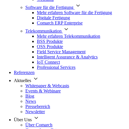
Software für die Fertigung
Mehr erfahren Software für die Fertigung
Digitale Fertigung
Comarch ERP Enterprise
Telekommunikation
Mehr erfahren Telekommunikation
BSS Produkte
OSS Produkte
Field Service Management
Intelligent Assurance & Analytics
IoT Connect
Professional Services
Referenzen
Aktuelles
Whitepaper & Webcasts
Events & Webinare
Blog
News
Pressebereich
Newsletter
Über Uns
Über Comarch