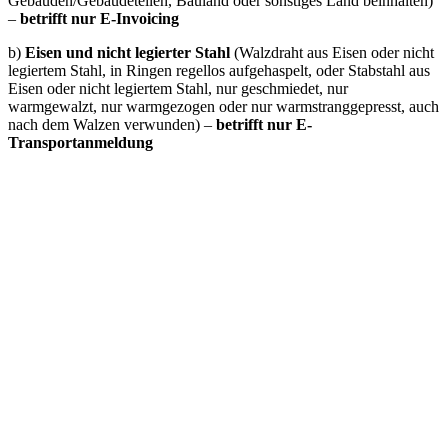
Gebäuden/Gebäudeteilen, Bauland oder sonstiges Land beinhalten)
–
betrifft nur E-Invoicing
b)
Eisen und nicht legierter Stahl
(Walzdraht aus Eisen oder nicht
legiertem Stahl, in Ringen regellos aufgehaspelt, oder Stabstahl aus
Eisen oder nicht legiertem Stahl, nur geschmiedet, nur
warmgewalzt, nur warmgezogen oder nur warmstranggepresst, auch
nach dem Walzen verwunden) –
betrifft nur E-
Transportanmeldung