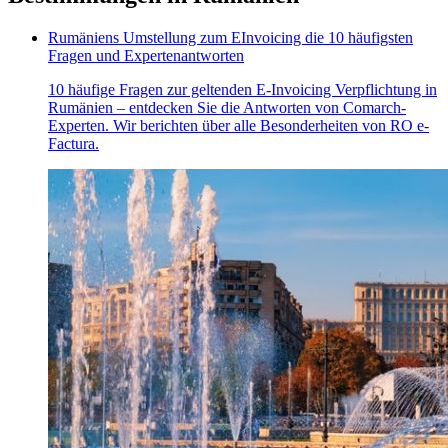
Rumäniens Umstellung zum EInvoicing die 10 häufigsten
Fragen und Expertenantworten
10 häufige Fragen zur geltenden E-Invoicing Verpflichtung in
Rumänien – entdecken Sie die Antworten von Comarch-
Experten. Wir berichten über alle Besonderheiten von RO e-
Factura.