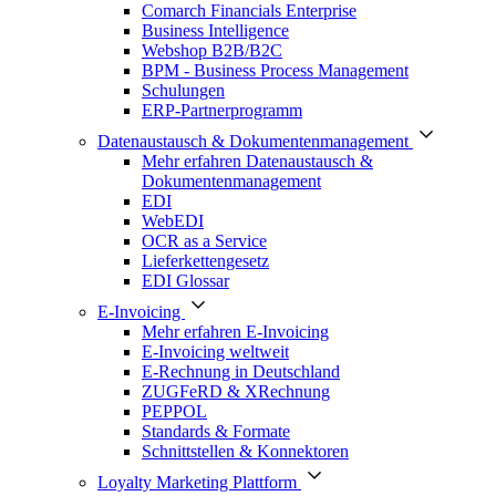
Comarch Financials Enterprise
Business Intelligence
Webshop B2B/B2C
BPM - Business Process Management
Schulungen
ERP-Partnerprogramm
Datenaustausch & Dokumentenmanagement
Mehr erfahren Datenaustausch &
Dokumentenmanagement
EDI
WebEDI
OCR as a Service
Lieferkettengesetz
EDI Glossar
E-Invoicing
Mehr erfahren E-Invoicing
E-Invoicing weltweit
E-Rechnung in Deutschland
ZUGFeRD & XRechnung
PEPPOL
Standards & Formate
Schnittstellen & Konnektoren
Loyalty Marketing Plattform