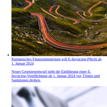
Rumänisches Finanzministerium will E-Invoicing-Pflicht ab
1. Januar 2024
Neuer Gesetzesentwurf sieht die Einführung einer E-
Invoicing-Verpflichtung ab 1. Januar 2024 vor, Fristen und
Sanktionen drohen.