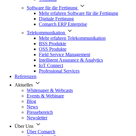
Software für die Fertigung
Mehr erfahren Software für die Fertigung
Digitale Fertigung
Comarch ERP Enterprise
Telekommunikation
Mehr erfahren Telekommunikation
BSS Produkte
OSS Produkte
Field Service Management
Intelligent Assurance & Analytics
IoT Connect
Professional Services
Referenzen
Aktuelles
Whitepaper & Webcasts
Events & Webinare
Blog
News
Pressebereich
Newsletter
Über Uns
Über Comarch