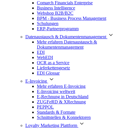
Comarch Financials Enterprise
Business Intelligence
Webshop B2B/B2C
BPM - Business Process Management
Schulungen
ERP-Partnerprogramm
Datenaustausch & Dokumentenmanagement
Mehr erfahren Datenaustausch &
Dokumentenmanagement
EDI
WebEDI
OCR as a Service
Lieferkettengesetz
EDI Glossar
E-Invoicing
Mehr erfahren E-Invoicing
E-Invoicing weltweit
E-Rechnung in Deutschland
ZUGFeRD & XRechnung
PEPPOL
Standards & Formate
Schnittstellen & Konnektoren
Loyalty Marketing Plattform