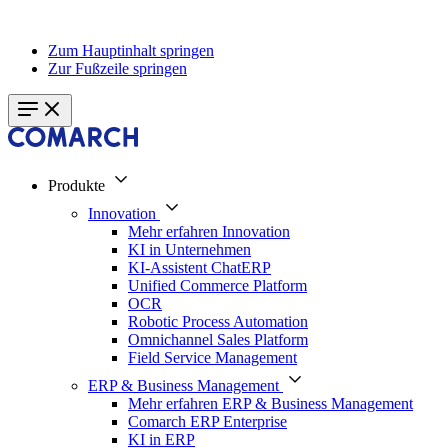
Zum Hauptinhalt springen
Zur Fußzeile springen
Produkte
Innovation
Mehr erfahren Innovation
KI in Unternehmen
KI-Assistent ChatERP
Unified Commerce Platform
OCR
Robotic Process Automation
Omnichannel Sales Platform
Field Service Management
ERP & Business Management
Mehr erfahren ERP & Business Management
Comarch ERP Enterprise
KI in ERP