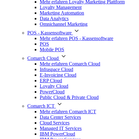
Mehr erfahren Loyalty Marketing Plattform
Loyalty Management
Marketing Automation
Data Analytics
Omnichannel Marketing
POS - Kassensoftware
Mehr erfahren POS - Kassensoftware
POS
Mobile POS
Comarch Cloud
Mehr erfahren Comarch Cloud
Infraspace Cloud
E-Invoicing Cloud
ERP Cloud
Loyalty Cloud
PowerCloud
Public Cloud & Private Cloud
Comarch ICT
Mehr erfahren Comarch ICT
Data Center Services
Cloud Services
Managed IT Services
IBM PowerCloud