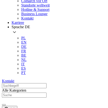
Comarch vor Ort
Standorte weltweit
Hotline & Support
Business Lounge
Kontakt
Karriere
Sprache
DE
PL
EN
DE
FR
BE
NL
IT
ES
PT
Kontakt
Alle Kategorien