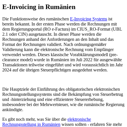
E-Invoicing in Rumänien
Die Funktionsweise des rumänischen
E-Invoicing Systems
ist
bereits bekannt. In der ersten Phase werden die Rechnungen mit
dem Regierungsportal (RO e-Factura) im CIUS_RO-Format (UBL
2.1 oder CIN) ausgetauscht. In dieser Phase werden die
Rechnungen anhand der Anforderungen an den Inhalt und das
Format der Rechnungen validiert. Nach ordnungsgemäßer
Validierung kann die elektronische Rechnung vom Empfänger
verwendet werden. Dieses klassische Vorabklärungsmodell (pre-
clearance model) wurde in Rumänien im Juli 2022 für ausgewählte
Transaktionen teilweise eingeführt und wird voraussichtlich im Jahr
2024 auf die übrigen Steuerpflichtigen ausgedehnt werden.
Die Hauptziele der Einführung des obligatorischen elektronischen
Rechnungsstellungssystems sind die Bekämpfung von Steuerbetrug
und -hinterziehung und eine effizientere Steuererhebung,
insbesondere bei der Mehrwertsteuer, wie die rumänische Regierung
ankündigte.
Es gibt noch mehr, was Sie über die
elektronische
Rechnungsstellung in Rumänien
wissen sollten - erfahren Sie mehr