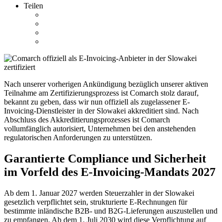
Teilen
Nach unserer vorherigen Ankündigung bezüglich unserer aktiven
Teilnahme am Zertifizierungsprozess ist Comarch stolz darauf,
bekannt zu geben, dass wir nun offiziell als zugelassener E-
Invoicing-Dienstleister in der Slowakei akkreditiert sind. Nach
Abschluss des Akkreditierungsprozesses ist Comarch
vollumfänglich autorisiert, Unternehmen bei den anstehenden
regulatorischen Anforderungen zu unterstützen.
Garantierte Compliance und Sicherheit
im Vorfeld des E-Invoicing-Mandats 2027
Ab dem 1. Januar 2027 werden Steuerzahler in der Slowakei
gesetzlich verpflichtet sein, strukturierte E-Rechnungen für
bestimmte inländische B2B- und B2G-Lieferungen auszustellen und
zu empfangen. Ab dem 1. Juli 2030 wird diese Verpflichtung auf