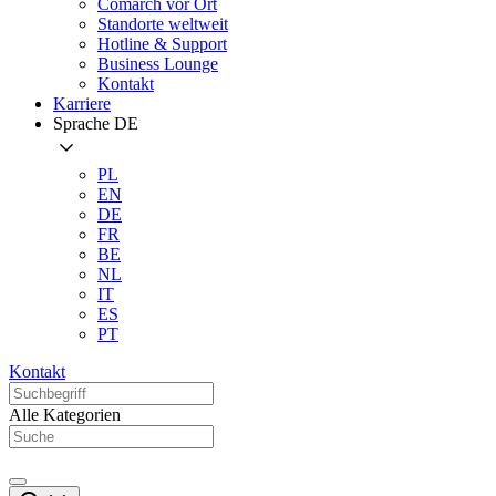
Comarch vor Ort
Standorte weltweit
Hotline & Support
Business Lounge
Kontakt
Karriere
Sprache
DE
PL
EN
DE
FR
BE
NL
IT
ES
PT
Kontakt
Alle Kategorien