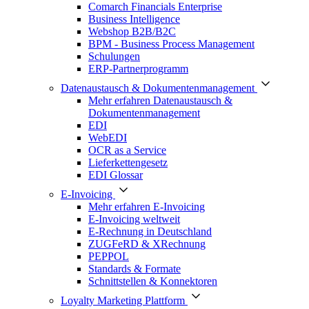
Comarch Financials Enterprise
Business Intelligence
Webshop B2B/B2C
BPM - Business Process Management
Schulungen
ERP-Partnerprogramm
Datenaustausch & Dokumentenmanagement
Mehr erfahren Datenaustausch &
Dokumentenmanagement
EDI
WebEDI
OCR as a Service
Lieferkettengesetz
EDI Glossar
E-Invoicing
Mehr erfahren E-Invoicing
E-Invoicing weltweit
E-Rechnung in Deutschland
ZUGFeRD & XRechnung
PEPPOL
Standards & Formate
Schnittstellen & Konnektoren
Loyalty Marketing Plattform