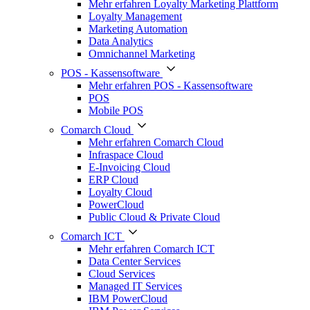
Mehr erfahren Loyalty Marketing Plattform
Loyalty Management
Marketing Automation
Data Analytics
Omnichannel Marketing
POS - Kassensoftware
Mehr erfahren POS - Kassensoftware
POS
Mobile POS
Comarch Cloud
Mehr erfahren Comarch Cloud
Infraspace Cloud
E-Invoicing Cloud
ERP Cloud
Loyalty Cloud
PowerCloud
Public Cloud & Private Cloud
Comarch ICT
Mehr erfahren Comarch ICT
Data Center Services
Cloud Services
Managed IT Services
IBM PowerCloud