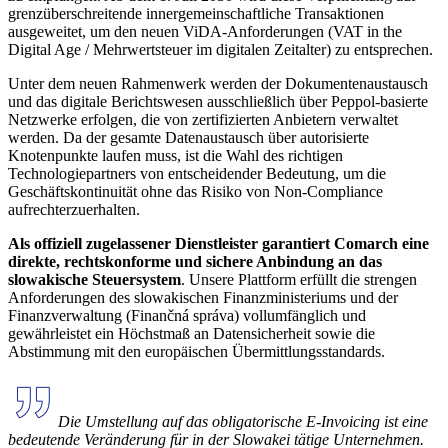
grenzüberschreitende innergemeinschaftliche Transaktionen
ausgeweitet, um den neuen ViDA-Anforderungen (VAT in the
Digital Age / Mehrwertsteuer im digitalen Zeitalter) zu entsprechen.
Unter dem neuen Rahmenwerk werden der Dokumentenaustausch
und das digitale Berichtswesen ausschließlich über Peppol-basierte
Netzwerke erfolgen, die von zertifizierten Anbietern verwaltet
werden. Da der gesamte Datenaustausch über autorisierte
Knotenpunkte laufen muss, ist die Wahl des richtigen
Technologiepartners von entscheidender Bedeutung, um die
Geschäftskontinuität ohne das Risiko von Non-Compliance
aufrechterzuerhalten.
Als offiziell zugelassener Dienstleister garantiert Comarch eine
direkte, rechtskonforme und sichere Anbindung an das
slowakische Steuersystem
. Unsere Plattform erfüllt die strengen
Anforderungen des slowakischen Finanzministeriums und der
Finanzverwaltung (Finančná správa) vollumfänglich und
gewährleistet ein Höchstmaß an Datensicherheit sowie die
Abstimmung mit den europäischen Übermittlungsstandards.
Die Umstellung auf das obligatorische E-Invoicing ist eine
bedeutende Veränderung für in der Slowakei tätige Unternehmen.