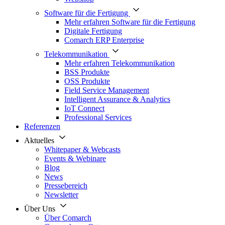
Software für die Fertigung
Mehr erfahren Software für die Fertigung
Digitale Fertigung
Comarch ERP Enterprise
Telekommunikation
Mehr erfahren Telekommunikation
BSS Produkte
OSS Produkte
Field Service Management
Intelligent Assurance & Analytics
IoT Connect
Professional Services
Referenzen
Aktuelles
Whitepaper & Webcasts
Events & Webinare
Blog
News
Pressebereich
Newsletter
Über Uns
Über Comarch