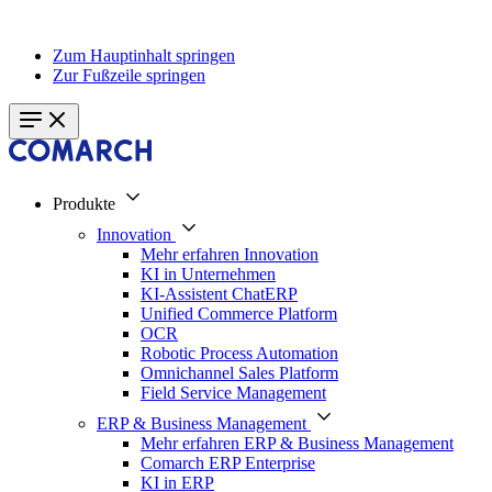
Zum Hauptinhalt springen
Zur Fußzeile springen
Produkte
Innovation
Mehr erfahren Innovation
KI in Unternehmen
KI-Assistent ChatERP
Unified Commerce Platform
OCR
Robotic Process Automation
Omnichannel Sales Platform
Field Service Management
ERP & Business Management
Mehr erfahren ERP & Business Management
Comarch ERP Enterprise
KI in ERP