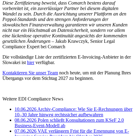
Diese Zertifizierung beweist, dass Comarch bestens darauf
vorbereitet ist, ein zuverlässiger Partner bei diesem digitalen
Wandel zu sein. Durch die Ausrichtung unserer Plattform an den
Peppol-Standards und den strengen Anforderungen der
slowakischen Finanzverwaltung garantieren wir unseren Kunden
nicht nur ein Höchstmaß an Datensicherheit, sondern vor allem
eine lückenlose operative Kontinuität angesichts der kommenden
gesetzlichen Änderungen
– Jakub Krawczyk, Senior Legal
Compliance Expert bei Comarch
Die vollständige Liste der zertifizierten E-Invoicing-Anbieter in der
Slowakei ist
hier
verfügbar.
Kontaktieren Sie unser Team
noch heute, um mit der Planung Ihres
Übergangs vor dem Stichtag 2027 zu beginnen.
Weitere EDI Compliance News
10.06.2026
Archiv-Compliance: Wie Sie E-Rechnungen über
10–30 Jahre hinweg rechtssicher aufbewahren
08.06.2026
Polen schließt Konsultationen zum KSeF 2.0
Business-Event-Modell ab
07.06.2026
VAE verlängern Frist für die Ernennung von E-