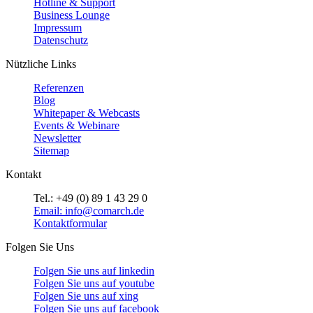
Hotline & Support
Business Lounge
Impressum
Datenschutz
Nützliche Links
Referenzen
Blog
Whitepaper & Webcasts
Events & Webinare
Newsletter
Sitemap
Kontakt
Tel.: +49 (0) 89 1 43 29 0
Email: info@comarch.de
Kontaktformular
Folgen Sie Uns
Folgen Sie uns auf
linkedin
Folgen Sie uns auf
youtube
Folgen Sie uns auf
xing
Folgen Sie uns auf
facebook