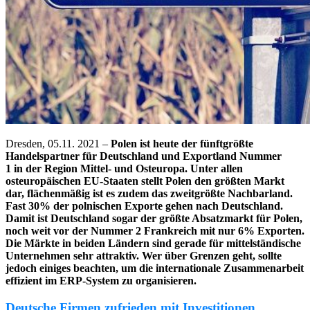
Dresden, 05.11. 2021 –
Polen ist heute der fünftgrößte
Handelspartner für Deutschland und Exportland Nummer
1 in der Region Mittel- und Osteuropa. Unter allen
osteuropäischen EU-Staaten stellt Polen den größten Markt
dar, flächenmäßig ist es zudem das zweitgrößte Nachbarland.
Fast 30% der polnischen Exporte gehen nach Deutschland.
Damit ist Deutschland sogar der größte Absatzmarkt für Polen,
noch weit vor der Nummer 2 Frankreich mit nur 6% Exporten.
Die Märkte in beiden Ländern sind gerade für mittelständische
Unternehmen sehr attraktiv. Wer über Grenzen geht, sollte
jedoch einiges beachten, um die internationale Zusammenarbeit
effizient im ERP-System zu organisieren.
Deutsche Firmen zufrieden mit Investitionen