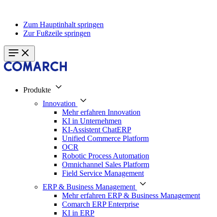
Zum Hauptinhalt springen
Zur Fußzeile springen
Produkte
Innovation
Mehr erfahren Innovation
KI in Unternehmen
KI-Assistent ChatERP
Unified Commerce Platform
OCR
Robotic Process Automation
Omnichannel Sales Platform
Field Service Management
ERP & Business Management
Mehr erfahren ERP & Business Management
Comarch ERP Enterprise
KI in ERP