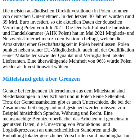
Die meisten ausländischen Direktinvestitionen in Polen kommen
von deutschen Unternehmen. In den letzten 30 Jahren wurden rund
39 Mrd. Euro investiert, so die aktuellen Daten der deutschen
Vertretung Polen von Juli 2021. Die Deutsch-Polnische Industrie-
und Handelskammer (AHK Polen) hat im Mai 2021 Mitglieds- und
Netzwerk-Unternehmen zu den Faktoren befragt, welche die
Attraktivität einer Geschäftstätigkeit in Polen beeinflussen. Polen
punktet neben seiner EU-Mitgliedschaft auch mit der Qualifikation
seiner Mitarbeiter sowie der Qualität und Verfügbarkeit lokaler
Lieferanten. Eine überwältigende Mehrheit von 96% würde Polen
wieder als Investitionsziel wählen.
Mittelstand geht über Grenzen
Gerade bei fertigenden Unternehmen aus dem Mittelstand sind
Niederlassungen in Deutschland und in Polen keine Seltenheit.
Trotz der Gemeinsamkeiten gibt es auch Unterschiede, die bei der
Zusammenarbeit eingeplant und gesteuert werden müssen, zum
Beispiel hinsichtlich Sprache, Währung und Recht. Eine
mehrsprachige Benutzeroberfläche, das Arbeiten mit gemeinsam
genutzten Daten, die Umsetzung von Produktions- und
Logistikprozessen an unterschiedlichen Standorten und die
Einhaltung lokaler gesetzlicher Vorschriften sind unabdingbar für