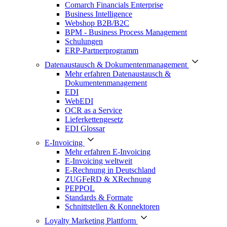
Comarch Financials Enterprise
Business Intelligence
Webshop B2B/B2C
BPM - Business Process Management
Schulungen
ERP-Partnerprogramm
Datenaustausch & Dokumentenmanagement
Mehr erfahren Datenaustausch &
Dokumentenmanagement
EDI
WebEDI
OCR as a Service
Lieferkettengesetz
EDI Glossar
E-Invoicing
Mehr erfahren E-Invoicing
E-Invoicing weltweit
E-Rechnung in Deutschland
ZUGFeRD & XRechnung
PEPPOL
Standards & Formate
Schnittstellen & Konnektoren
Loyalty Marketing Plattform