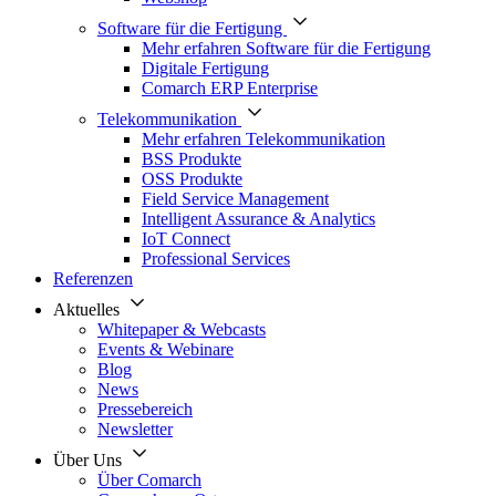
Software für die Fertigung
Mehr erfahren Software für die Fertigung
Digitale Fertigung
Comarch ERP Enterprise
Telekommunikation
Mehr erfahren Telekommunikation
BSS Produkte
OSS Produkte
Field Service Management
Intelligent Assurance & Analytics
IoT Connect
Professional Services
Referenzen
Aktuelles
Whitepaper & Webcasts
Events & Webinare
Blog
News
Pressebereich
Newsletter
Über Uns
Über Comarch