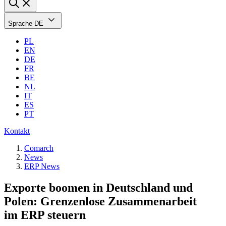
Sprache
DE
PL
EN
DE
FR
BE
NL
IT
ES
PT
Kontakt
Comarch
News
ERP News
Exporte boomen in Deutschland und
Polen: Grenzenlose Zusammenarbeit
im ERP steuern