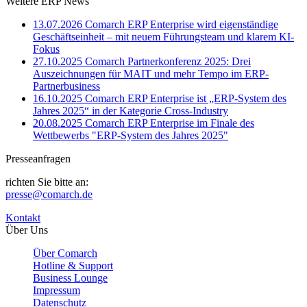
Weitere ERP News
13.07.2026
Comarch ERP Enterprise wird eigenständige
Geschäftseinheit – mit neuem Führungsteam und klarem KI-
Fokus
27.10.2025
Comarch Partnerkonferenz 2025: Drei
Auszeichnungen für MAIT und mehr Tempo im ERP-
Partnerbusiness
16.10.2025
Comarch ERP Enterprise ist „ERP-System des
Jahres 2025“ in der Kategorie Cross-Industry
20.08.2025
Comarch ERP Enterprise im Finale des
Wettbewerbs "ERP-System des Jahres 2025"
Presseanfragen
richten Sie bitte an:
presse@comarch.de
Kontakt
Über Uns
Über Comarch
Hotline & Support
Business Lounge
Impressum
Datenschutz