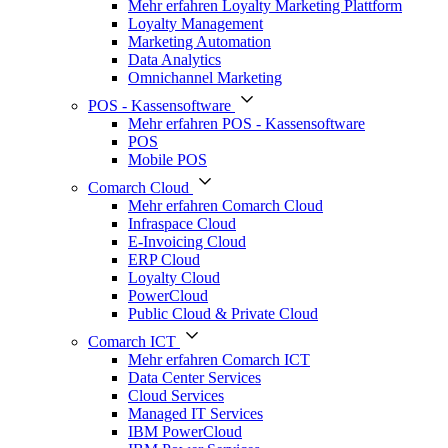
Mehr erfahren Loyalty Marketing Plattform
Loyalty Management
Marketing Automation
Data Analytics
Omnichannel Marketing
POS - Kassensoftware
Mehr erfahren POS - Kassensoftware
POS
Mobile POS
Comarch Cloud
Mehr erfahren Comarch Cloud
Infraspace Cloud
E-Invoicing Cloud
ERP Cloud
Loyalty Cloud
PowerCloud
Public Cloud & Private Cloud
Comarch ICT
Mehr erfahren Comarch ICT
Data Center Services
Cloud Services
Managed IT Services
IBM PowerCloud