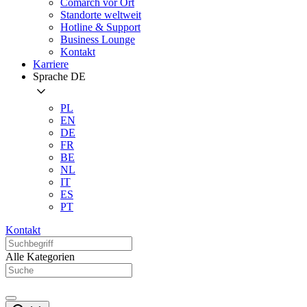
Comarch vor Ort
Standorte weltweit
Hotline & Support
Business Lounge
Kontakt
Karriere
Sprache
DE
PL
EN
DE
FR
BE
NL
IT
ES
PT
Kontakt
Alle Kategorien