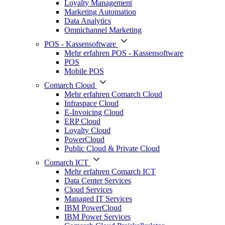
Loyalty Management
Marketing Automation
Data Analytics
Omnichannel Marketing
POS - Kassensoftware
Mehr erfahren POS - Kassensoftware
POS
Mobile POS
Comarch Cloud
Mehr erfahren Comarch Cloud
Infraspace Cloud
E-Invoicing Cloud
ERP Cloud
Loyalty Cloud
PowerCloud
Public Cloud & Private Cloud
Comarch ICT
Mehr erfahren Comarch ICT
Data Center Services
Cloud Services
Managed IT Services
IBM PowerCloud
IBM Power Services