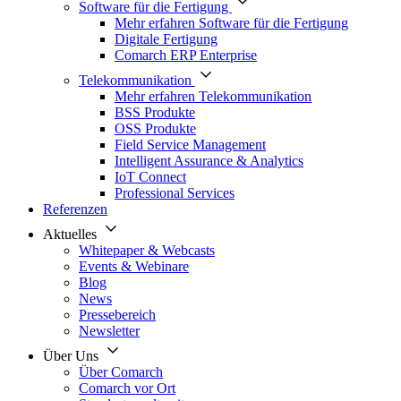
Software für die Fertigung
Mehr erfahren Software für die Fertigung
Digitale Fertigung
Comarch ERP Enterprise
Telekommunikation
Mehr erfahren Telekommunikation
BSS Produkte
OSS Produkte
Field Service Management
Intelligent Assurance & Analytics
IoT Connect
Professional Services
Referenzen
Aktuelles
Whitepaper & Webcasts
Events & Webinare
Blog
News
Pressebereich
Newsletter
Über Uns
Über Comarch
Comarch vor Ort