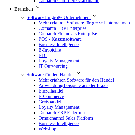
Comarch Cloud Preiskalkulator
Branchen
Software für große Unternehmen
Mehr erfahren Software für große Unternehmen
Comarch ERP Enterprise
Comarch Financials Enterprise
POS - Kassensoftware
Business Intelligence
E-Invoicing
EDI
Loyalty Management
IT Outsourcing
Software für den Handel
Mehr erfahren Software für den Handel
Anwendungsbeispiele aus der Praxis
Einzelhandel
E-Commerce
Großhandel
Loyalty Management
Comarch ERP Enterprise
Omnichannel Sales Platform
Business Intelligence
Webshop