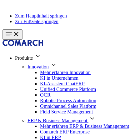
Zum Hauptinhalt springen
Zur Fußzeile springen
Produkte
Innovation
Mehr erfahren Innovation
KI in Unternehmen
KI-Assistent ChatERP
Unified Commerce Platform
OCR
Robotic Process Automation
Omnichannel Sales Platform
Field Service Management
ERP & Business Management
Mehr erfahren ERP & Business Management
Comarch ERP Enterprise
KI in ERP