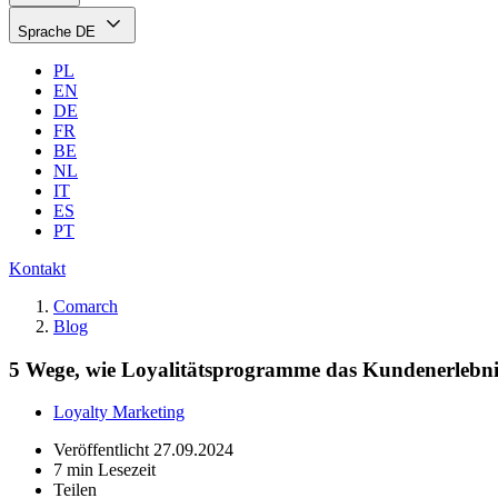
Sprache
DE
PL
EN
DE
FR
BE
NL
IT
ES
PT
Kontakt
Comarch
Blog
5 Wege, wie Loyalitätsprogramme das Kundenerlebni
Loyalty Marketing
Veröffentlicht
27.09.2024
7 min Lesezeit
Teilen