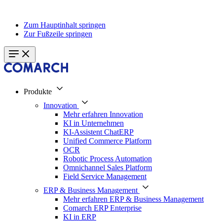
Zum Hauptinhalt springen
Zur Fußzeile springen
Produkte
Innovation
Mehr erfahren Innovation
KI in Unternehmen
KI-Assistent ChatERP
Unified Commerce Platform
OCR
Robotic Process Automation
Omnichannel Sales Platform
Field Service Management
ERP & Business Management
Mehr erfahren ERP & Business Management
Comarch ERP Enterprise
KI in ERP