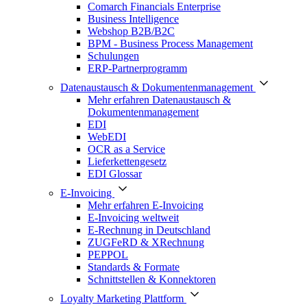
Comarch Financials Enterprise
Business Intelligence
Webshop B2B/B2C
BPM - Business Process Management
Schulungen
ERP-Partnerprogramm
Datenaustausch & Dokumentenmanagement
Mehr erfahren Datenaustausch &
Dokumentenmanagement
EDI
WebEDI
OCR as a Service
Lieferkettengesetz
EDI Glossar
E-Invoicing
Mehr erfahren E-Invoicing
E-Invoicing weltweit
E-Rechnung in Deutschland
ZUGFeRD & XRechnung
PEPPOL
Standards & Formate
Schnittstellen & Konnektoren
Loyalty Marketing Plattform