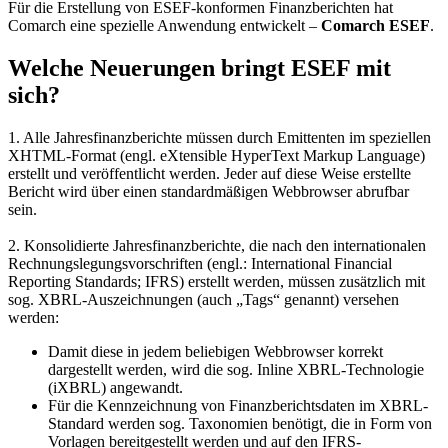
Für die Erstellung von ESEF-konformen Finanzberichten hat
Comarch eine spezielle Anwendung entwickelt –
Comarch ESEF
.
Welche Neuerungen bringt ESEF mit
sich?
1. Alle Jahresfinanzberichte müssen durch Emittenten im speziellen
XHTML-Format (engl. eXtensible HyperText Markup Language)
erstellt und veröffentlicht werden. Jeder auf diese Weise erstellte
Bericht wird über einen standardmäßigen Webbrowser abrufbar
sein.
2. Konsolidierte Jahresfinanzberichte, die nach den internationalen
Rechnungslegungsvorschriften (engl.: International Financial
Reporting Standards; IFRS) erstellt werden, müssen zusätzlich mit
sog. XBRL-Auszeichnungen (auch „Tags“ genannt) versehen
werden:
Damit diese in jedem beliebigen Webbrowser korrekt
dargestellt werden, wird die sog. Inline XBRL-Technologie
(iXBRL) angewandt.
Für die Kennzeichnung von Finanzberichtsdaten im XBRL-
Standard werden sog. Taxonomien benötigt, die in Form von
Vorlagen bereitgestellt werden und auf den IFRS-