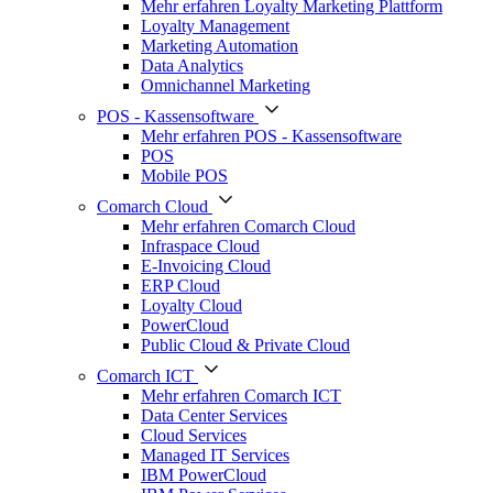
Mehr erfahren Loyalty Marketing Plattform
Loyalty Management
Marketing Automation
Data Analytics
Omnichannel Marketing
POS - Kassensoftware
Mehr erfahren POS - Kassensoftware
POS
Mobile POS
Comarch Cloud
Mehr erfahren Comarch Cloud
Infraspace Cloud
E-Invoicing Cloud
ERP Cloud
Loyalty Cloud
PowerCloud
Public Cloud & Private Cloud
Comarch ICT
Mehr erfahren Comarch ICT
Data Center Services
Cloud Services
Managed IT Services
IBM PowerCloud