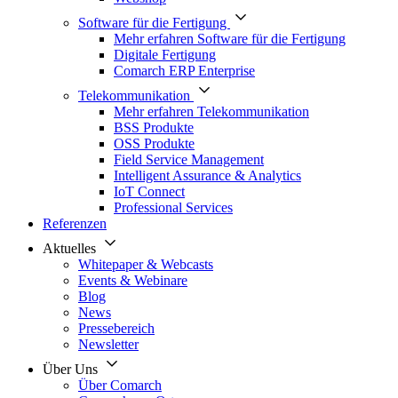
Software für die Fertigung
Mehr erfahren Software für die Fertigung
Digitale Fertigung
Comarch ERP Enterprise
Telekommunikation
Mehr erfahren Telekommunikation
BSS Produkte
OSS Produkte
Field Service Management
Intelligent Assurance & Analytics
IoT Connect
Professional Services
Referenzen
Aktuelles
Whitepaper & Webcasts
Events & Webinare
Blog
News
Pressebereich
Newsletter
Über Uns
Über Comarch