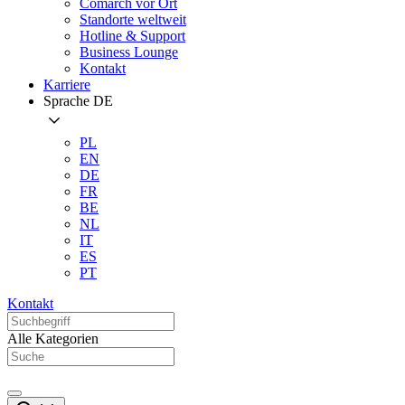
Comarch vor Ort
Standorte weltweit
Hotline & Support
Business Lounge
Kontakt
Karriere
Sprache
DE
PL
EN
DE
FR
BE
NL
IT
ES
PT
Kontakt
Alle Kategorien