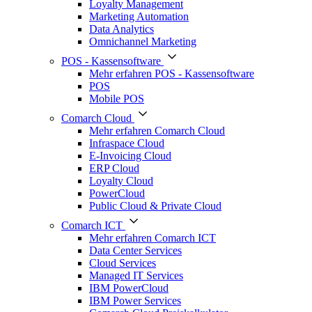
Loyalty Management
Marketing Automation
Data Analytics
Omnichannel Marketing
POS - Kassensoftware
Mehr erfahren POS - Kassensoftware
POS
Mobile POS
Comarch Cloud
Mehr erfahren Comarch Cloud
Infraspace Cloud
E-Invoicing Cloud
ERP Cloud
Loyalty Cloud
PowerCloud
Public Cloud & Private Cloud
Comarch ICT
Mehr erfahren Comarch ICT
Data Center Services
Cloud Services
Managed IT Services
IBM PowerCloud
IBM Power Services