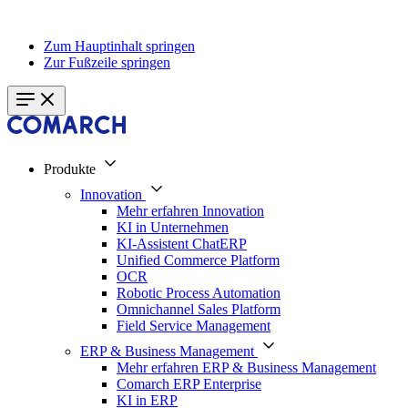
Zum Hauptinhalt springen
Zur Fußzeile springen
Produkte
Innovation
Mehr erfahren Innovation
KI in Unternehmen
KI-Assistent ChatERP
Unified Commerce Platform
OCR
Robotic Process Automation
Omnichannel Sales Platform
Field Service Management
ERP & Business Management
Mehr erfahren ERP & Business Management
Comarch ERP Enterprise
KI in ERP