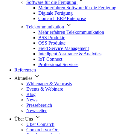
Software für die Fertigung
Mehr erfahren Software für die Fertigung
Digitale Fertigung
Comarch ERP Enterprise
Telekommunikation
Mehr erfahren Telekommunikation
BSS Produkte
OSS Produkte
Field Service Management
Intelligent Assurance & Analytics
IoT Connect
Professional Services
Referenzen
Aktuelles
Whitepaper & Webcasts
Events & Webinare
Blog
News
Pressebereich
Newsletter
Über Uns
Über Comarch
Comarch vor Ort