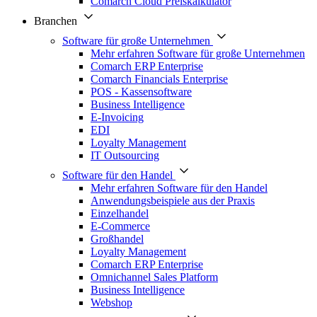
Comarch Cloud Preiskalkulator
Branchen
Software für große Unternehmen
Mehr erfahren Software für große Unternehmen
Comarch ERP Enterprise
Comarch Financials Enterprise
POS - Kassensoftware
Business Intelligence
E-Invoicing
EDI
Loyalty Management
IT Outsourcing
Software für den Handel
Mehr erfahren Software für den Handel
Anwendungsbeispiele aus der Praxis
Einzelhandel
E-Commerce
Großhandel
Loyalty Management
Comarch ERP Enterprise
Omnichannel Sales Platform
Business Intelligence
Webshop