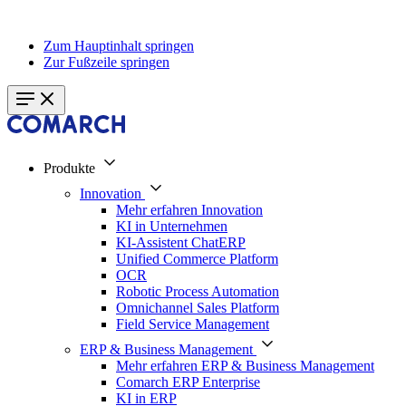
Zum Hauptinhalt springen
Zur Fußzeile springen
Produkte
Innovation
Mehr erfahren Innovation
KI in Unternehmen
KI-Assistent ChatERP
Unified Commerce Platform
OCR
Robotic Process Automation
Omnichannel Sales Platform
Field Service Management
ERP & Business Management
Mehr erfahren ERP & Business Management
Comarch ERP Enterprise
KI in ERP