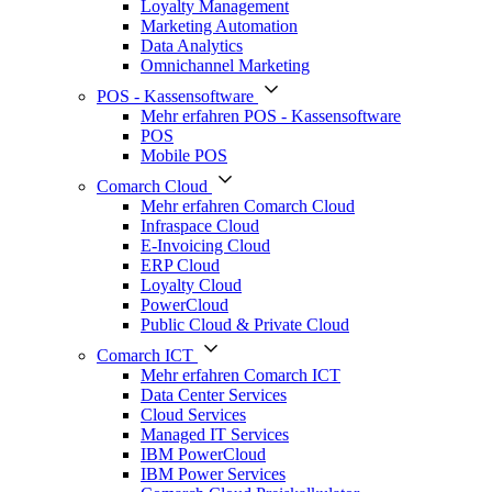
Loyalty Management
Marketing Automation
Data Analytics
Omnichannel Marketing
POS - Kassensoftware
Mehr erfahren POS - Kassensoftware
POS
Mobile POS
Comarch Cloud
Mehr erfahren Comarch Cloud
Infraspace Cloud
E-Invoicing Cloud
ERP Cloud
Loyalty Cloud
PowerCloud
Public Cloud & Private Cloud
Comarch ICT
Mehr erfahren Comarch ICT
Data Center Services
Cloud Services
Managed IT Services
IBM PowerCloud
IBM Power Services