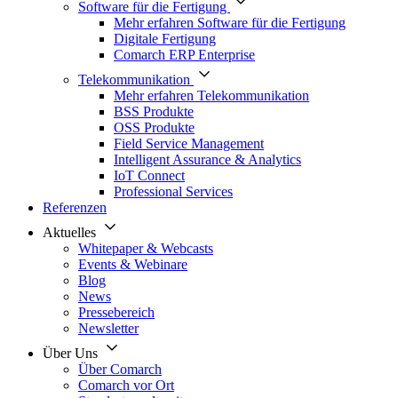
Software für die Fertigung
Mehr erfahren Software für die Fertigung
Digitale Fertigung
Comarch ERP Enterprise
Telekommunikation
Mehr erfahren Telekommunikation
BSS Produkte
OSS Produkte
Field Service Management
Intelligent Assurance & Analytics
IoT Connect
Professional Services
Referenzen
Aktuelles
Whitepaper & Webcasts
Events & Webinare
Blog
News
Pressebereich
Newsletter
Über Uns
Über Comarch
Comarch vor Ort