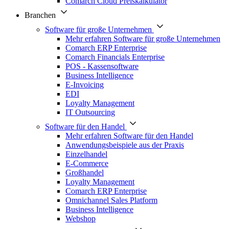
Comarch Cloud Preiskalkulator
Branchen
Software für große Unternehmen
Mehr erfahren Software für große Unternehmen
Comarch ERP Enterprise
Comarch Financials Enterprise
POS - Kassensoftware
Business Intelligence
E-Invoicing
EDI
Loyalty Management
IT Outsourcing
Software für den Handel
Mehr erfahren Software für den Handel
Anwendungsbeispiele aus der Praxis
Einzelhandel
E-Commerce
Großhandel
Loyalty Management
Comarch ERP Enterprise
Omnichannel Sales Platform
Business Intelligence
Webshop