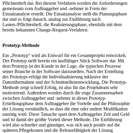
Pflichtenheft dar. Bei diesem Verfahren werden die Anforderungen
gemeinsam vom Auftraggeber und -nehmer in Form der
Einsatzanalyse erstellt. Die Einsatzanalyse stellt die Planungsphase
dar und es folgt danach, analog zur Einführung nach
Lasten-/Pflichtenheft, die Realisierungsphase, ebenfalls mit dem
bereits bekannten Change-Request-Verfahren.
Prototyp-Methode
Ein „Prototyp“ wird als Entwurf für ein Gesamtprojekt entwickelt.
Der Prototyp stellt bereits ein lauffähiges Stück Software dar. Mit
dem Prototyp ist der Kunde in der Lage, die typischen Prozesse
seiner Branche in der Software darzustellen. Nach der Erstellung
des Prototyps erfolgt die Individualisierung inklusive der
Datenübernahme und der Schnittstellenentwicklung. Die Prototyp-
Methode zeigt schnell Erfolg, ist also für das Projektteam sehr
motivierend. Außerdem werden durch die enge Zusammenarbeit
zwischen Auftraggeber und -nehmer in dieser Prototyp-
Erstellungsphase dem Auftraggeber die Vorteile und die Philosophie
der Lösung verständlich, so dass die eine oder andere Modifikation
unnötig wird. Diese Tatsache spart dem Auftraggeber Zeit und Geld
und ist damit der größte Vorteil dieser Methode. Die Einführung
wird also schneller und günstiger, was sich auch positiv auf die
späteren Pflegekosten und die Releasefähigkeit der Lösung