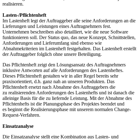
realisieren.
Lasten-/Pflichtenheft
Im Lastenheft legt der Auftraggeber alle seine Anforderungen an die
Lieferungen und Leistungen eines Auftragnehmers fest.
Unternehmen beschreiben also detailliert, wie die neue Software
funktionieren soll. Der Status quo, das neue Konzept, Schnittstellen,
Anforderungen und Lieferumfang sind ebenso wie
Abnahmekriterien im Lastenheft festgehalten. Das Lastenheft erstellt
der Auftraggeber folglich ohne unsere Beteiligung.
Das Pflichtenheft zeigt den Lösungsansatz des Auftragnehmers
inklusive Antworten auf alle Anforderungen des Lastenheftes.
Dieses Pflichtenheft gestalten wir in aller Regel bereits sehr
praxisorientiert, d.h. ganz nah an unseren Produkten. Das
Pflichtenheft ersetzt nach Abnahme des Auftraggebers die
zu realisierenden Anforderungen des Lastenhefts und ist danach die
alleinige Basis für die zu liefernde Leistung. Mit der Abnahme des
Pflichtenhefts ist die Planungsphase des Projektes beendet und
es beginnt die Realisierungsphase mit unserem normalen Change-
Request-Verfahren.
Einsatzanalyse
Die Einsatzanalyse stellt eine Kombination aus Lasten- und