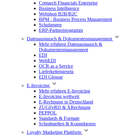
Comarch Financials Enterprise
Business Intelligence
Webshop B2B/B2C
BPM - Business Process Management
Schulungen
ERP-Partnerprogramm
Datenaustausch & Dokumentenmanagement
Mehr erfahren Datenaustausch &
Dokumentenmanagement
EDI
WebEDI
OCR as a Service
Lieferkettengesetz
EDI Glossar
E-Invoicing
Mehr erfahren E-Invoicing
E-Invoicing weltweit
E-Rechnung in Deutschland
ZUGFeRD & XRechnung
PEPPOL
Standards & Formate
Schnittstellen & Konnektoren
Loyalty Marketing Plattform