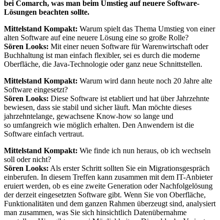
bei Comarch, was man beim Umstieg auf neuere Software-
Lösungen beachten sollte.
Mittelstand Kompakt:
Warum spielt das Thema Umstieg von einer
alten Software auf eine neuere Lösung eine so große Rolle?
Sören Looks:
Mit einer neuen Software für Warenwirtschaft oder
Buchhaltung ist man einfach flexibler, sei es durch die moderne
Oberfläche, die Java-Technologie oder ganz neue Schnittstellen.
Mittelstand Kompakt:
Warum wird dann heute noch 20 Jahre alte
Software eingesetzt?
Sören Looks:
Diese Software ist etabliert und hat über Jahrzehnte
bewiesen, dass sie stabil und sicher läuft. Man möchte dieses
jahrzehntelange, gewachsene Know-how so lange und
so umfangreich wie möglich erhalten. Den Anwendern ist die
Software einfach vertraut.
Mittelstand Kompakt:
Wie finde ich nun heraus, ob ich wechseln
soll oder nicht?
Sören Looks:
Als erster Schritt sollten Sie ein Migrationsgespräch
einberufen. In diesem Treffen kann zusammen mit dem IT-Anbieter
eruiert werden, ob es eine zweite Generation oder Nachfolgelösung
der derzeit eingesetzten Software gibt. Wenn Sie von Oberfläche,
Funktionalitäten und dem ganzen Rahmen überzeugt sind, analysiert
man zusammen, was Sie sich hinsichtlich Datenübernahme