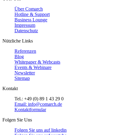
Über Comarch
Hotline & Support
Business Lounge
Impressum
Datenschutz
Nützliche Links
Referenzen
Blog
Whitepaper & Webcasts
Events & Webinare
Newsletter
Sitemap
Kontakt
Tel.: +49 (0) 89 1 43 29 0
Email: info@comarch.de
Kontaktformular
Folgen Sie Uns
Folgen Sie uns auf
linkedin