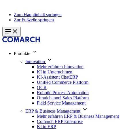
Zum Hauptinhalt springen
Zur Fußzeile springen
Produkte
Innovation
Mehr erfahren Innovation
KI in Unternehmen
KI-Assistent ChatERP
Unified Commerce Platform
OCR
Robotic Process Automation
Omnichannel Sales Platform
Field Service Management
ERP & Business Management
Mehr erfahren ERP & Business Management
Comarch ERP Enterprise
KI in ERP