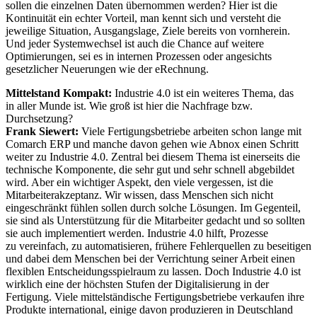
sollen die einzelnen Daten übernommen werden? Hier ist die
Kontinuität ein echter Vorteil, man kennt sich und versteht die
jeweilige Situation, Ausgangslage, Ziele bereits von vornherein.
Und jeder Systemwechsel ist auch die Chance auf weitere
Optimierungen, sei es in internen Prozessen oder angesichts
gesetzlicher Neuerungen wie der eRechnung.
Mittelstand Kompakt:
Industrie 4.0 ist ein weiteres Thema, das
in aller Munde ist. Wie groß ist hier die Nachfrage bzw.
Durchsetzung?
Frank Siewert:
Viele Fertigungsbetriebe arbeiten schon lange mit
Comarch ERP und manche davon gehen wie Abnox einen Schritt
weiter zu Industrie 4.0. Zentral bei diesem Thema ist einerseits die
technische Komponente, die sehr gut und sehr schnell abgebildet
wird. Aber ein wichtiger Aspekt, den viele vergessen, ist die
Mitarbeiterakzeptanz. Wir wissen, dass Menschen sich nicht
eingeschränkt fühlen sollen durch solche Lösungen. Im Gegenteil,
sie sind als Unterstützung für die Mitarbeiter gedacht und so sollten
sie auch implementiert werden. Industrie 4.0 hilft, Prozesse
zu vereinfach, zu automatisieren, frühere Fehlerquellen zu beseitigen
und dabei dem Menschen bei der Verrichtung seiner Arbeit einen
flexiblen Entscheidungsspielraum zu lassen. Doch Industrie 4.0 ist
wirklich eine der höchsten Stufen der Digitalisierung in der
Fertigung. Viele mittelständische Fertigungsbetriebe verkaufen ihre
Produkte international, einige davon produzieren in Deutschland