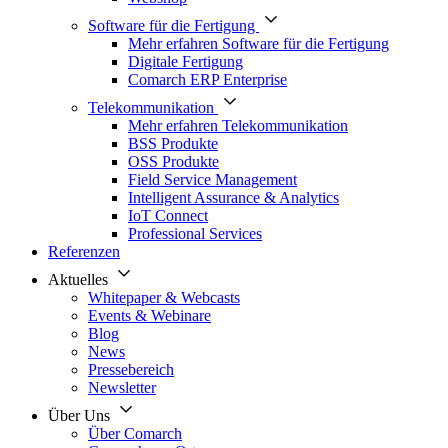
Software für die Fertigung
Mehr erfahren Software für die Fertigung
Digitale Fertigung
Comarch ERP Enterprise
Telekommunikation
Mehr erfahren Telekommunikation
BSS Produkte
OSS Produkte
Field Service Management
Intelligent Assurance & Analytics
IoT Connect
Professional Services
Referenzen
Aktuelles
Whitepaper & Webcasts
Events & Webinare
Blog
News
Pressebereich
Newsletter
Über Uns
Über Comarch