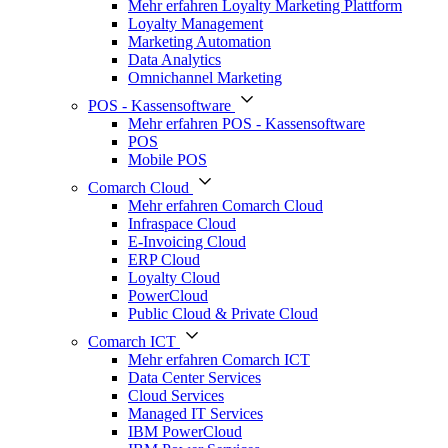
Mehr erfahren Loyalty Marketing Plattform
Loyalty Management
Marketing Automation
Data Analytics
Omnichannel Marketing
POS - Kassensoftware
Mehr erfahren POS - Kassensoftware
POS
Mobile POS
Comarch Cloud
Mehr erfahren Comarch Cloud
Infraspace Cloud
E-Invoicing Cloud
ERP Cloud
Loyalty Cloud
PowerCloud
Public Cloud & Private Cloud
Comarch ICT
Mehr erfahren Comarch ICT
Data Center Services
Cloud Services
Managed IT Services
IBM PowerCloud