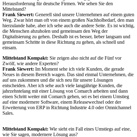
Herausforderung für deutsche Firmen. Wie sehen Sie den
Mittelstand?
Frank Siewert:
Generell sind unsere Unternehmen auf einem guten
Weg. Zwar hört man oft von einem großen Nachholbedarf, den man
hierzulande habe, aber ich sehe auch die andere Seite. Es ist wichtig,
die Menschen abzuholen und gemeinsam den Weg der
Digitalisierung zu gehen. Deshalb ist es besser, lieber langsam und
gemeinsam Schritte in diese Richtung zu gehen, als schnell und
einsam.
Mittelstand Kompakt:
Sie zeigen also nicht auf die Fünf vor
Zwölf, wie andere Experten?
Frank Siewert:
Im Moment sehe ich viele Kunden, die gerade
Neues in diesem Bereich wagen. Das sind einmal Unternehmen, die
auf uns zukommen und die sich neu für unsere Lösungen
entscheiden. Aber ich sehe auch viele langjährige Kunden, die
jahrzehntelang mit einer Lösung von Comarch arbeiten und dann
einen Schritt weiter mit Comarch gehen, sei es bei einem Umstieg
auf eine modernere Software, einem Releasewechsel oder der
Erweiterung von ERP in Richtung Industrie 4.0 oder Omnichannel
Sales.
Mittelstand Kompakt:
Wie sieht ein Fall eines Umstiegs auf eine,
wie Sie sagen, modernere Lösung aus?