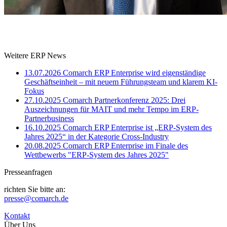
Weitere ERP News
13.07.2026
Comarch ERP Enterprise wird eigenständige
Geschäftseinheit – mit neuem Führungsteam und klarem KI-
Fokus
27.10.2025
Comarch Partnerkonferenz 2025: Drei
Auszeichnungen für MAIT und mehr Tempo im ERP-
Partnerbusiness
16.10.2025
Comarch ERP Enterprise ist „ERP-System des
Jahres 2025“ in der Kategorie Cross-Industry
20.08.2025
Comarch ERP Enterprise im Finale des
Wettbewerbs "ERP-System des Jahres 2025"
Presseanfragen
richten Sie bitte an:
presse@comarch.de
Kontakt
Über Uns