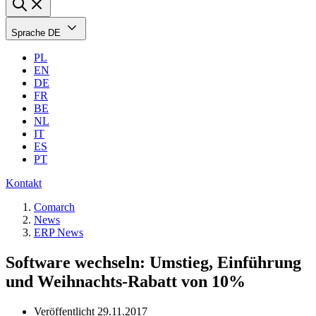
Sprache
DE
PL
EN
DE
FR
BE
NL
IT
ES
PT
Kontakt
Comarch
News
ERP News
Software wechseln: Umstieg, Einführung
und Weihnachts-Rabatt von 10%
Veröffentlicht
29.11.2017