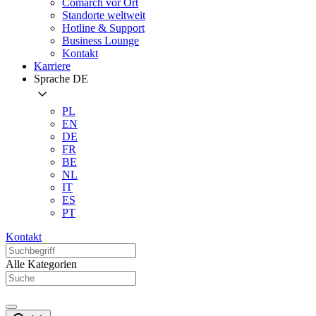
Comarch vor Ort
Standorte weltweit
Hotline & Support
Business Lounge
Kontakt
Karriere
Sprache
DE
PL
EN
DE
FR
BE
NL
IT
ES
PT
Kontakt
Alle Kategorien