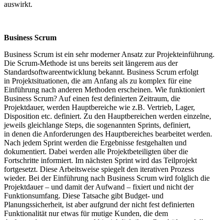
auswirkt.
Business Scrum
Business Scrum ist ein sehr moderner Ansatz zur Projekteinführung.
Die Scrum-Methode ist uns bereits seit längerem aus der
Standardsoftwareentwicklung bekannt. Business Scrum erfolgt
in Projektsituationen, die am Anfang als zu komplex für eine
Einführung nach anderen Methoden erscheinen. Wie funktioniert
Business Scrum? Auf einen fest definierten Zeitraum, die
Projektdauer, werden Hauptbereiche wie z.B. Vertrieb, Lager,
Disposition etc. definiert. Zu den Hauptbereichen werden einzelne,
jeweils gleichlange Steps, die sogenannten Sprints, definiert,
in denen die Anforderungen des Hauptbereiches bearbeitet werden.
Nach jedem Sprint werden die Ergebnisse festgehalten und
dokumentiert. Dabei werden alle Projektbeteiligten über die
Fortschritte informiert. Im nächsten Sprint wird das Teilprojekt
fortgesetzt. Diese Arbeitsweise spiegelt den iterativen Prozess
wieder. Bei der Einführung nach Business Scrum wird folglich die
Projektdauer – und damit der Aufwand – fixiert und nicht der
Funktionsumfang. Diese Tatsache gibt Budget- und
Planungssicherheit, ist aber aufgrund der nicht fest definierten
Funktionalität nur etwas für mutige Kunden, die dem