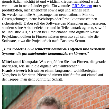
grundsätzlich wichtig ist und wirklich kriegsentscheidend wird,
wenn man in neue Länder geht. Ein zentrales
ERP-System
muss
produktoffen, menschenoffen sowie agil und schnell sein.
So werden schnelle Anpassungen an neue nationale Märkte,
Gesetzgebungen, neue Webshops oder Produktionsmaschinen
sichergestellt. Dabei soll die Software den Menschen nicht ersetzen,
sondern seine Arbeit erleichtert und in Teilen autark agieren, sowohl
bei Industrie 4.0, als auch bei Omnichannel und digitaler Kasse.
Projektmethodiken in Firmen müssen genauso agil sein wie die
Software, etwa die Projektarbeit nach Business Scrum.
„Eine moderne IT-Architektur besteht aus offenen und vernetzen
Systeme, die gut miteinander kommunizieren können."
Mittelstand Kompakt:
Was empfehlen Sie also Firmen, die gerade
überlegen, wie sie in die digitale Welt aufbrechen?
Frank Siewert:
Ich rate zu einem langsamen, wohlüberlegten
Vorgehen in Schritten. Niemand nimmt fünf Stufen auf einmal auf
der Treppe, man geht Schritt für Schritt.