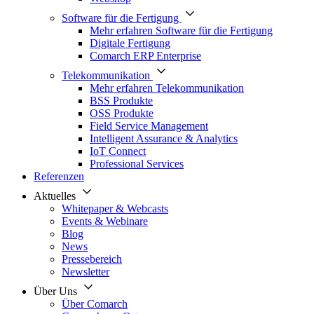
Software für die Fertigung
Mehr erfahren Software für die Fertigung
Digitale Fertigung
Comarch ERP Enterprise
Telekommunikation
Mehr erfahren Telekommunikation
BSS Produkte
OSS Produkte
Field Service Management
Intelligent Assurance & Analytics
IoT Connect
Professional Services
Referenzen
Aktuelles
Whitepaper & Webcasts
Events & Webinare
Blog
News
Pressebereich
Newsletter
Über Uns
Über Comarch