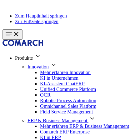
Zum Hauptinhalt springen
Zur Fußzeile springen
Produkte
Innovation
Mehr erfahren Innovation
KI in Unternehmen
KI-Assistent ChatERP
Unified Commerce Platform
OCR
Robotic Process Automation
Omnichannel Sales Platform
Field Service Management
ERP & Business Management
Mehr erfahren ERP & Business Management
Comarch ERP Enterprise
KI in ERP