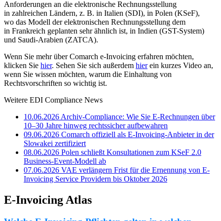
Anforderungen an die elektronische Rechnungsstellung
in zahlreichen Ländern, z. B. in Italien (SDI), in Polen (KSeF),
wo das Modell der elektronischen Rechnungsstellung dem
in Frankreich geplanten sehr ähnlich ist, in Indien (GST-System)
und Saudi-Arabien (ZATCA).
Wenn Sie mehr über Comarch e-Invoicing erfahren möchten,
klicken Sie
hier
. Sehen Sie sich außerdem
hier
ein kurzes Video an,
wenn Sie wissen möchten, warum die Einhaltung von
Rechtsvorschriften so wichtig ist.
Weitere EDI Compliance News
10.06.2026
Archiv-Compliance: Wie Sie E-Rechnungen über
10–30 Jahre hinweg rechtssicher aufbewahren
09.06.2026
Comarch offiziell als E-Invoicing-Anbieter in der
Slowakei zertifiziert
08.06.2026
Polen schließt Konsultationen zum KSeF 2.0
Business-Event-Modell ab
07.06.2026
VAE verlängern Frist für die Ernennung von E-
Invoicing Service Providern bis Oktober 2026
E-Invoicing Atlas