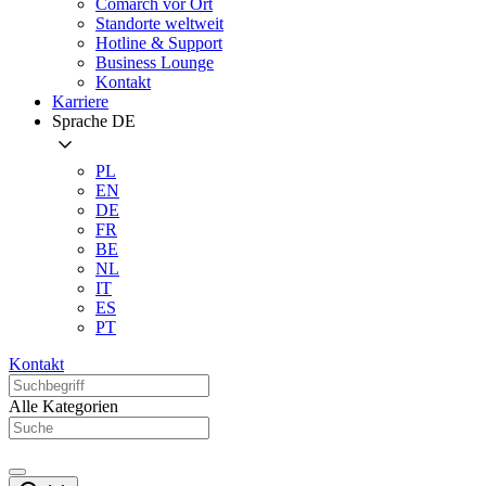
Comarch vor Ort
Standorte weltweit
Hotline & Support
Business Lounge
Kontakt
Karriere
Sprache
DE
PL
EN
DE
FR
BE
NL
IT
ES
PT
Kontakt
Alle Kategorien