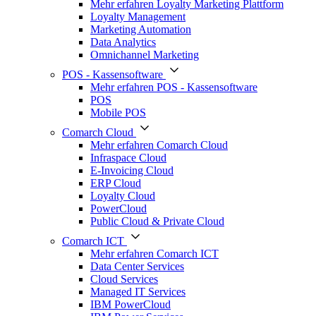
Mehr erfahren Loyalty Marketing Plattform
Loyalty Management
Marketing Automation
Data Analytics
Omnichannel Marketing
POS - Kassensoftware
Mehr erfahren POS - Kassensoftware
POS
Mobile POS
Comarch Cloud
Mehr erfahren Comarch Cloud
Infraspace Cloud
E-Invoicing Cloud
ERP Cloud
Loyalty Cloud
PowerCloud
Public Cloud & Private Cloud
Comarch ICT
Mehr erfahren Comarch ICT
Data Center Services
Cloud Services
Managed IT Services
IBM PowerCloud