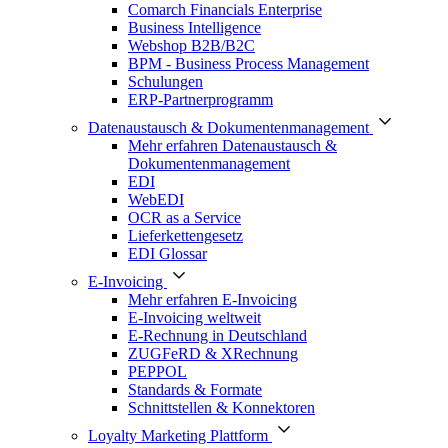
Comarch Financials Enterprise
Business Intelligence
Webshop B2B/B2C
BPM - Business Process Management
Schulungen
ERP-Partnerprogramm
Datenaustausch & Dokumentenmanagement
Mehr erfahren Datenaustausch &
Dokumentenmanagement
EDI
WebEDI
OCR as a Service
Lieferkettengesetz
EDI Glossar
E-Invoicing
Mehr erfahren E-Invoicing
E-Invoicing weltweit
E-Rechnung in Deutschland
ZUGFeRD & XRechnung
PEPPOL
Standards & Formate
Schnittstellen & Konnektoren
Loyalty Marketing Plattform