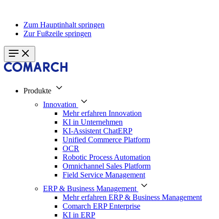
Zum Hauptinhalt springen
Zur Fußzeile springen
Produkte
Innovation
Mehr erfahren Innovation
KI in Unternehmen
KI-Assistent ChatERP
Unified Commerce Platform
OCR
Robotic Process Automation
Omnichannel Sales Platform
Field Service Management
ERP & Business Management
Mehr erfahren ERP & Business Management
Comarch ERP Enterprise
KI in ERP