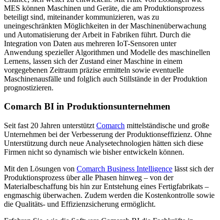
MES können Maschinen und Geräte, die am Produktionsprozess
beteiligt sind, miteinander kommunizieren, was zu
uneingeschränkten Möglichkeiten in der Maschinenüberwachung
und Automatisierung der Arbeit in Fabriken führt. Durch die
Integration von Daten aus mehreren IoT-Sensoren unter
Anwendung spezieller Algorithmen und Modelle des maschinellen
Lernens, lassen sich der Zustand einer Maschine in einem
vorgegebenen Zeitraum präzise ermitteln sowie eventuelle
Maschinenausfälle und folglich auch Stillstände in der Produktion
prognostizieren.
Comarch BI in Produktionsunternehmen
Seit fast 20 Jahren unterstützt
Comarch
mittelständische und große
Unternehmen bei der Verbesserung der Produktionseffizienz. Ohne
Unterstützung durch neue Analysetechnologien hätten sich diese
Firmen nicht so dynamisch wie bisher entwickeln können.
Mit den Lösungen von
Comarch Business Intelligence
lässt sich der
Produktionsprozess über alle Phasen hinweg – von der
Materialbeschaffung bis hin zur Entstehung eines Fertigfabrikats –
engmaschig überwachen. Zudem werden die Kostenkontrolle sowie
die Qualitäts- und Effizienzsicherung ermöglicht.