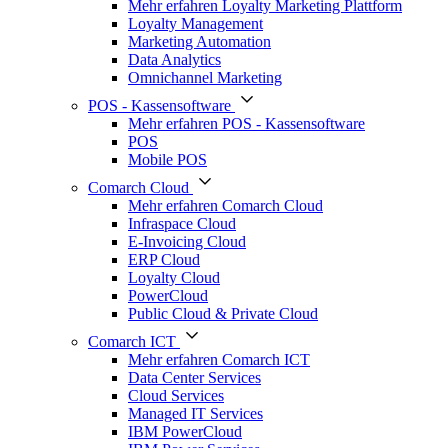
Mehr erfahren Loyalty Marketing Plattform
Loyalty Management
Marketing Automation
Data Analytics
Omnichannel Marketing
POS - Kassensoftware
Mehr erfahren POS - Kassensoftware
POS
Mobile POS
Comarch Cloud
Mehr erfahren Comarch Cloud
Infraspace Cloud
E-Invoicing Cloud
ERP Cloud
Loyalty Cloud
PowerCloud
Public Cloud & Private Cloud
Comarch ICT
Mehr erfahren Comarch ICT
Data Center Services
Cloud Services
Managed IT Services
IBM PowerCloud