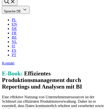
Sprache
DE
PL
EN
DE
FR
BE
NL
IT
ES
PT
Kontakt
E-Book:
Effizientes
Produktionsmanagement durch
Reportings und Analysen mit BI
Eine effektive Nutzung von Unternehmensressourcen ist der
Schlüssel zur effizienten Produktionsverwaltung. Daher ist es
essentiell, dass Daten kontinuierlich erhoben und verarbeitet sowie