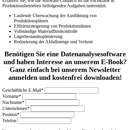
Erfahren Sie, wie die Software Comarch BI die Fachkräfte in
Produktionsbetrieben beifolgenden Aufgaben unterstützt:
Laufende Überwachung der Ausführung von
Produktionsplänen
Effizienzsteigerung von Produktionslinien
Vollständige Materialflusskontrolle
Lagerbestandsoptimierung
Reduzierung der Abfallmenge und Verluste
Benötigen Sie eine Datenanalysesoftware
und haben Interesse an unserem E-Book?
Ganz einfach bei unserem Newsletter
anmelden und kostenfrei downloaden!
Geschäftliche E-Mail*
Vorname*
Nachname*
Unternehmen*
Position*
Telefon