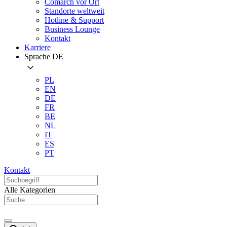
Comarch vor Ort
Standorte weltweit
Hotline & Support
Business Lounge
Kontakt
Karriere
Sprache
DE
PL
EN
DE
FR
BE
NL
IT
ES
PT
Kontakt
Alle Kategorien