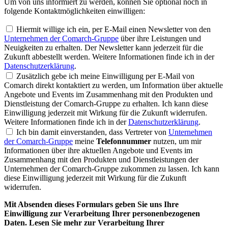
Um von uns informiert zu werden, können Sie optional noch in
folgende Kontaktmöglichkeiten einwilligen:
Hiermit willige ich ein, per E-Mail einen Newsletter von den
Unternehmen der Comarch-Gruppe
über ihre Leistungen und
Neuigkeiten zu erhalten. Der Newsletter kann jederzeit für die
Zukunft abbestellt werden. Weitere Informationen finde ich in der
Datenschutzerklärung
.
Zusätzlich gebe ich meine Einwilligung per E-Mail von
Comarch direkt kontaktiert zu werden, um Information über aktuelle
Angebote und Events im Zusammenhang mit den Produkten und
Dienstleistung der Comarch-Gruppe zu erhalten. Ich kann diese
Einwilligung jederzeit mit Wirkung für die Zukunft widerrufen.
Weitere Informationen finde ich in der
Datenschutzerklärung
.
Ich bin damit einverstanden, dass Vertreter von
Unternehmen
der Comarch-Gruppe
meine
Telefonnummer
nutzen, um mir
Informationen über ihre aktuellen Angebote und Events im
Zusammenhang mit den Produkten und Dienstleistungen der
Unternehmen der Comarch-Gruppe zukommen zu lassen. Ich kann
diese Einwilligung jederzeit mit Wirkung für die Zukunft
widerrufen.
Mit Absenden dieses Formulars geben Sie uns Ihre
Einwilligung zur Verarbeitung Ihrer personenbezogenen
Daten. Lesen Sie mehr zur Verarbeitung Ihrer