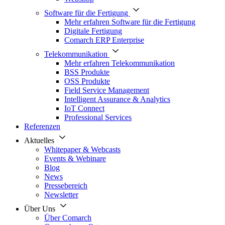
Software für die Fertigung
Mehr erfahren Software für die Fertigung
Digitale Fertigung
Comarch ERP Enterprise
Telekommunikation
Mehr erfahren Telekommunikation
BSS Produkte
OSS Produkte
Field Service Management
Intelligent Assurance & Analytics
IoT Connect
Professional Services
Referenzen
Aktuelles
Whitepaper & Webcasts
Events & Webinare
Blog
News
Pressebereich
Newsletter
Über Uns
Über Comarch