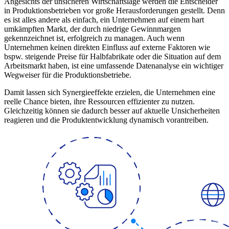
Angesichts der unsicheren Wirtschaftslage werden die Entscheider
in Produktionsbetrieben vor große Herausforderungen gestellt. Denn
es ist alles andere als einfach, ein Unternehmen auf einem hart
umkämpften Markt, der durch niedrige Gewinnmargen
gekennzeichnet ist, erfolgreich zu managen. Auch wenn
Unternehmen keinen direkten Einfluss auf externe Faktoren wie
bspw. steigende Preise für Halbfabrikate oder die Situation auf dem
Arbeitsmarkt haben, ist eine umfassende Datenanalyse ein wichtiger
Wegweiser für die Produktionsbetriebe.
Damit lassen sich Synergieeffekte erzielen, die Unternehmen eine
reelle Chance bieten, ihre Ressourcen effizienter zu nutzen.
Gleichzeitig können sie dadurch besser auf aktuelle Unsicherheiten
reagieren und die Produktentwicklung dynamisch vorantreiben.