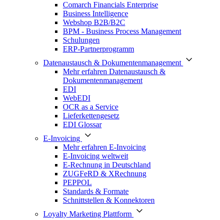
Comarch Financials Enterprise
Business Intelligence
Webshop B2B/B2C
BPM - Business Process Management
Schulungen
ERP-Partnerprogramm
Datenaustausch & Dokumentenmanagement
Mehr erfahren Datenaustausch &
Dokumentenmanagement
EDI
WebEDI
OCR as a Service
Lieferkettengesetz
EDI Glossar
E-Invoicing
Mehr erfahren E-Invoicing
E-Invoicing weltweit
E-Rechnung in Deutschland
ZUGFeRD & XRechnung
PEPPOL
Standards & Formate
Schnittstellen & Konnektoren
Loyalty Marketing Plattform