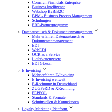
Comarch Financials Enterprise
Business Intelligence
Webshop B2B/B2C
BPM - Business Process Management
Schulungen
ERP-Partnerprogramm
Datenaustausch & Dokumentenmanagement
Mehr erfahren Datenaustausch &
Dokumentenmanagement
EDI
WebEDI
OCR as a Service
Lieferkettengesetz
EDI Glossar
E-Invoicing
Mehr erfahren E-Invoicing
E-Invoicing weltweit
E-Rechnung in Deutschland
ZUGFeRD & XRechnung
PEPPOL
Standards & Formate
Schnittstellen & Konnektoren
Loyalty Marketing Plattform