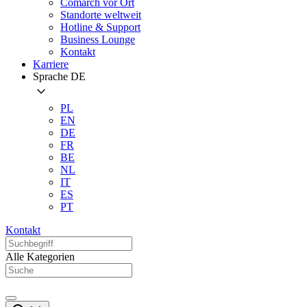
Comarch vor Ort
Standorte weltweit
Hotline & Support
Business Lounge
Kontakt
Karriere
Sprache
DE
PL
EN
DE
FR
BE
NL
IT
ES
PT
Kontakt
Alle Kategorien