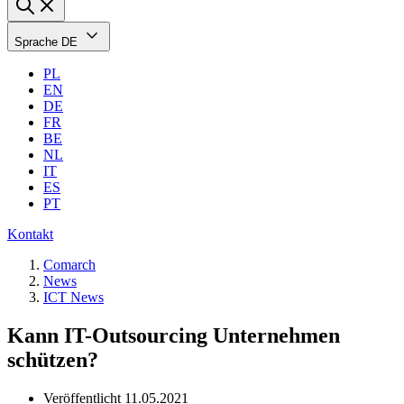
Sprache
DE
PL
EN
DE
FR
BE
NL
IT
ES
PT
Kontakt
Comarch
News
ICT News
Kann IT-Outsourcing Unternehmen
schützen?
Veröffentlicht
11.05.2021