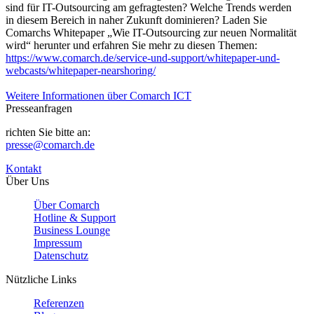
sind für IT-Outsourcing am gefragtesten? Welche Trends werden
in diesem Bereich in naher Zukunft dominieren? Laden Sie
Comarchs Whitepaper „Wie IT-Outsourcing zur neuen Normalität
wird“ herunter und erfahren Sie mehr zu diesen Themen:
https://www.comarch.de/service-und-support/whitepaper-und-
webcasts/whitepaper-nearshoring/
Weitere Informationen über Comarch ICT
Presseanfragen
richten Sie bitte an:
presse@comarch.de
Kontakt
Über Uns
Über Comarch
Hotline & Support
Business Lounge
Impressum
Datenschutz
Nützliche Links
Referenzen