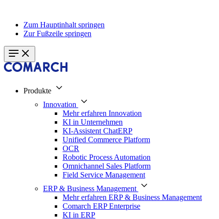
Zum Hauptinhalt springen
Zur Fußzeile springen
Produkte
Innovation
Mehr erfahren Innovation
KI in Unternehmen
KI-Assistent ChatERP
Unified Commerce Platform
OCR
Robotic Process Automation
Omnichannel Sales Platform
Field Service Management
ERP & Business Management
Mehr erfahren ERP & Business Management
Comarch ERP Enterprise
KI in ERP