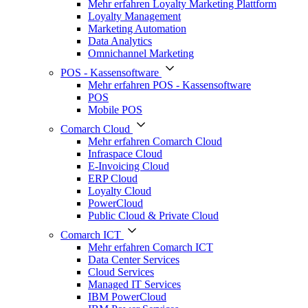
Mehr erfahren Loyalty Marketing Plattform
Loyalty Management
Marketing Automation
Data Analytics
Omnichannel Marketing
POS - Kassensoftware
Mehr erfahren POS - Kassensoftware
POS
Mobile POS
Comarch Cloud
Mehr erfahren Comarch Cloud
Infraspace Cloud
E-Invoicing Cloud
ERP Cloud
Loyalty Cloud
PowerCloud
Public Cloud & Private Cloud
Comarch ICT
Mehr erfahren Comarch ICT
Data Center Services
Cloud Services
Managed IT Services
IBM PowerCloud