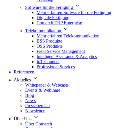
Software für die Fertigung
Mehr erfahren Software für die Fertigung
Digitale Fertigung
Comarch ERP Enterprise
Telekommunikation
Mehr erfahren Telekommunikation
BSS Produkte
OSS Produkte
Field Service Management
Intelligent Assurance & Analytics
IoT Connect
Professional Services
Referenzen
Aktuelles
Whitepaper & Webcasts
Events & Webinare
Blog
News
Pressebereich
Newsletter
Über Uns
Über Comarch