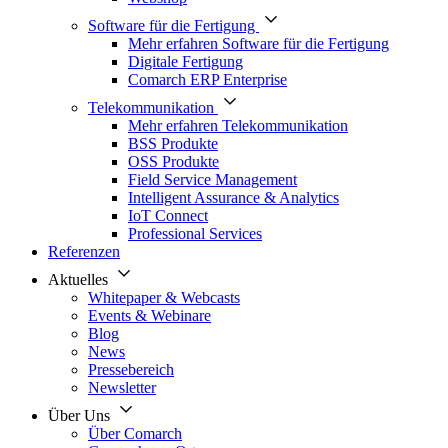
Software für die Fertigung
Mehr erfahren Software für die Fertigung
Digitale Fertigung
Comarch ERP Enterprise
Telekommunikation
Mehr erfahren Telekommunikation
BSS Produkte
OSS Produkte
Field Service Management
Intelligent Assurance & Analytics
IoT Connect
Professional Services
Referenzen
Aktuelles
Whitepaper & Webcasts
Events & Webinare
Blog
News
Pressebereich
Newsletter
Über Uns
Über Comarch