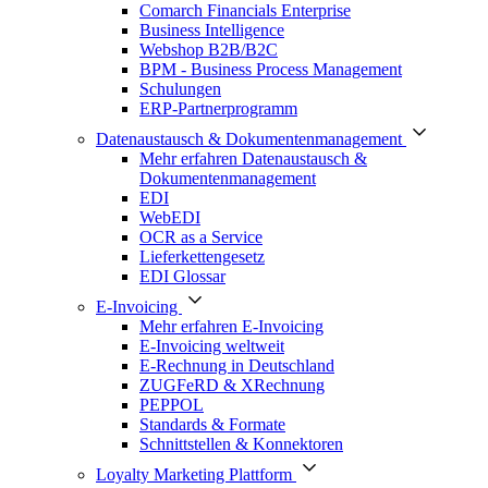
Comarch Financials Enterprise
Business Intelligence
Webshop B2B/B2C
BPM - Business Process Management
Schulungen
ERP-Partnerprogramm
Datenaustausch & Dokumentenmanagement
Mehr erfahren Datenaustausch &
Dokumentenmanagement
EDI
WebEDI
OCR as a Service
Lieferkettengesetz
EDI Glossar
E-Invoicing
Mehr erfahren E-Invoicing
E-Invoicing weltweit
E-Rechnung in Deutschland
ZUGFeRD & XRechnung
PEPPOL
Standards & Formate
Schnittstellen & Konnektoren
Loyalty Marketing Plattform