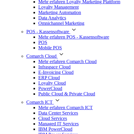
Mehr erfahren Loyalty Marketing Plattform
Loyalty Management
Marketing Automation
Data Analytics
Omnichannel Marketing
POS - Kassensoftware
Mehr erfahren POS - Kassensoftware
POS
Mobile POS
Comarch Cloud
Mehr erfahren Comarch Cloud
Infraspace Cloud
E-Invoicing Cloud
ERP Cloud
Loyalty Cloud
PowerCloud
Public Cloud & Private Cloud
Comarch ICT
Mehr erfahren Comarch ICT
Data Center Services
Cloud Services
Managed IT Services
IBM PowerCloud