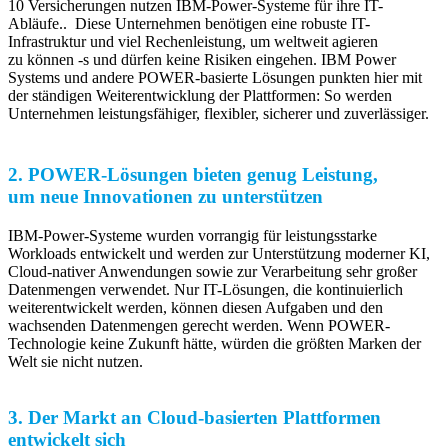
10 Versicherungen nutzen IBM-Power-Systeme für ihre IT-
Abläufe.. Diese Unternehmen benötigen eine robuste IT-
Infrastruktur und viel Rechenleistung, um weltweit agieren
zu können -s und dürfen keine Risiken eingehen. IBM Power
Systems und andere POWER-basierte Lösungen punkten hier mit
der ständigen Weiterentwicklung der Plattformen: So werden
Unternehmen leistungsfähiger, flexibler, sicherer und zuverlässiger.
2. POWER-Lösungen bieten genug Leistung,
um neue Innovationen zu unterstützen
IBM-Power-Systeme wurden vorrangig für leistungsstarke
Workloads entwickelt und werden zur Unterstützung moderner KI,
Cloud-nativer Anwendungen sowie zur Verarbeitung sehr großer
Datenmengen verwendet. Nur IT-Lösungen, die kontinuierlich
weiterentwickelt werden, können diesen Aufgaben und den
wachsenden Datenmengen gerecht werden. Wenn POWER-
Technologie keine Zukunft hätte, würden die größten Marken der
Welt sie nicht nutzen.
3. Der Markt an Cloud-basierten Plattformen
entwickelt sich