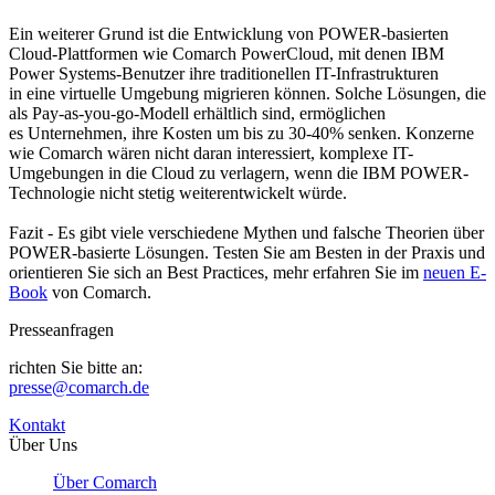
Ein weiterer Grund ist die Entwicklung von POWER-basierten
Cloud-Plattformen wie Comarch PowerCloud, mit denen IBM
Power Systems-Benutzer ihre traditionellen IT-Infrastrukturen
in eine virtuelle Umgebung migrieren können. Solche Lösungen, die
als Pay-as-you-go-Modell erhältlich sind, ermöglichen
es Unternehmen, ihre Kosten um bis zu 30-40% senken. Konzerne
wie Comarch wären nicht daran interessiert, komplexe IT-
Umgebungen in die Cloud zu verlagern, wenn die IBM POWER-
Technologie nicht stetig weiterentwickelt würde.
Fazit - Es gibt viele verschiedene Mythen und falsche Theorien über
POWER-basierte Lösungen. Testen Sie am Besten in der Praxis und
orientieren Sie sich an Best Practices, mehr erfahren Sie im
neuen E-
Book
von Comarch.
Presseanfragen
richten Sie bitte an:
presse@comarch.de
Kontakt
Über Uns
Über Comarch