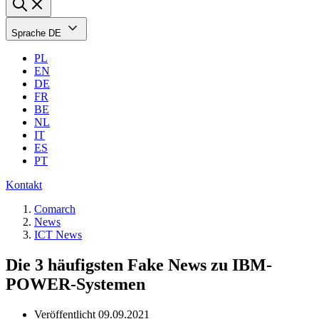
Sprache
DE
PL
EN
DE
FR
BE
NL
IT
ES
PT
Kontakt
Comarch
News
ICT News
Die 3 häufigsten Fake News zu IBM-
POWER-Systemen
Veröffentlicht
09.09.2021