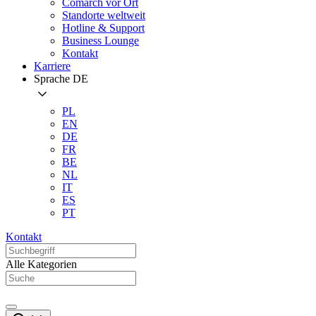
Comarch vor Ort
Standorte weltweit
Hotline & Support
Business Lounge
Kontakt
Karriere
Sprache
DE
PL
EN
DE
FR
BE
NL
IT
ES
PT
Kontakt
Alle Kategorien