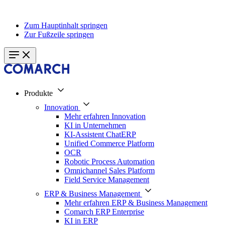
Zum Hauptinhalt springen
Zur Fußzeile springen
Produkte
Innovation
Mehr erfahren Innovation
KI in Unternehmen
KI-Assistent ChatERP
Unified Commerce Platform
OCR
Robotic Process Automation
Omnichannel Sales Platform
Field Service Management
ERP & Business Management
Mehr erfahren ERP & Business Management
Comarch ERP Enterprise
KI in ERP