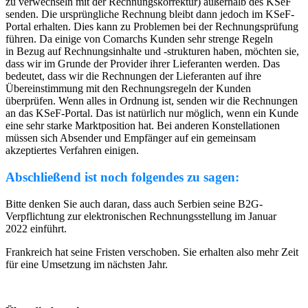
zu verwechseln mit der Rechnungskorrektur) außerhalb des KSeF
senden. Die ursprüngliche Rechnung bleibt dann jedoch im KSeF-
Portal erhalten. Dies kann zu Problemen bei der Rechnungsprüfung
führen. Da einige von Comarchs Kunden sehr strenge Regeln
in Bezug auf Rechnungsinhalte und -strukturen haben, möchten sie,
dass wir im Grunde der Provider ihrer Lieferanten werden. Das
bedeutet, dass wir die Rechnungen der Lieferanten auf ihre
Übereinstimmung mit den Rechnungsregeln der Kunden
überprüfen. Wenn alles in Ordnung ist, senden wir die Rechnungen
an das KSeF-Portal. Das ist natürlich nur möglich, wenn ein Kunde
eine sehr starke Marktposition hat. Bei anderen Konstellationen
müssen sich Absender und Empfänger auf ein gemeinsam
akzeptiertes Verfahren einigen.
Abschließend ist noch folgendes zu sagen:
Bitte denken Sie auch daran, dass auch Serbien seine B2G-
Verpflichtung zur elektronischen Rechnungsstellung im Januar
2022 einführt.
Frankreich hat seine Fristen verschoben. Sie erhalten also mehr Zeit
für eine Umsetzung im nächsten Jahr.