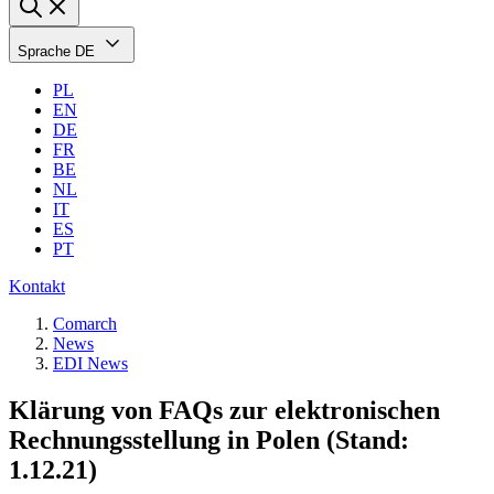
Sprache
DE
PL
EN
DE
FR
BE
NL
IT
ES
PT
Kontakt
Comarch
News
EDI News
Klärung von FAQs zur elektronischen
Rechnungsstellung in Polen (Stand:
1.12.21)