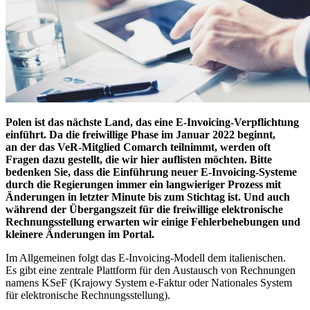
Polen ist das nächste Land, das eine E-Invoicing-Verpflichtung
einführt. Da die freiwillige Phase im Januar 2022 beginnt,
an der das VeR-Mitglied Comarch teilnimmt, werden oft
Fragen dazu gestellt, die wir hier auflisten möchten. Bitte
bedenken Sie, dass die Einführung neuer E-Invoicing-Systeme
durch die Regierungen immer ein langwieriger Prozess mit
Änderungen in letzter Minute bis zum Stichtag ist. Und auch
während der Übergangszeit für die freiwillige elektronische
Rechnungsstellung erwarten wir einige Fehlerbehebungen und
kleinere Änderungen im Portal.
Im Allgemeinen folgt das E-Invoicing-Modell dem italienischen.
Es gibt eine zentrale Plattform für den Austausch von Rechnungen
namens KSeF (Krajowy System e-Faktur oder Nationales System
für elektronische Rechnungsstellung).