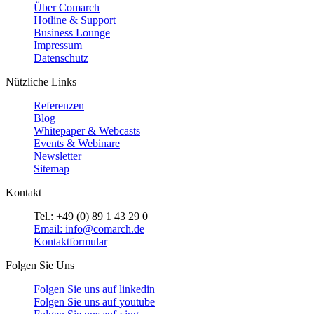
Über Comarch
Hotline & Support
Business Lounge
Impressum
Datenschutz
Nützliche Links
Referenzen
Blog
Whitepaper & Webcasts
Events & Webinare
Newsletter
Sitemap
Kontakt
Tel.: +49 (0) 89 1 43 29 0
Email: info@comarch.de
Kontaktformular
Folgen Sie Uns
Folgen Sie uns auf
linkedin
Folgen Sie uns auf
youtube