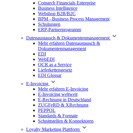
Comarch Financials Enterprise
Business Intelligence
Webshop B2B/B2C
BPM - Business Process Management
Schulungen
ERP-Partnerprogramm
Datenaustausch & Dokumentenmanagement
Mehr erfahren Datenaustausch &
Dokumentenmanagement
EDI
WebEDI
OCR as a Service
Lieferkettengesetz
EDI Glossar
E-Invoicing
Mehr erfahren E-Invoicing
E-Invoicing weltweit
E-Rechnung in Deutschland
ZUGFeRD & XRechnung
PEPPOL
Standards & Formate
Schnittstellen & Konnektoren
Loyalty Marketing Plattform