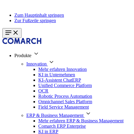
Zum Hauptinhalt springen
Zur Fußzeile springen
Produkte
Innovation
Mehr erfahren Innovation
KI in Unternehmen
KI-Assistent ChatERP
Unified Commerce Platform
OCR
Robotic Process Automation
Omnichannel Sales Platform
Field Service Management
ERP & Business Management
Mehr erfahren ERP & Business Management
Comarch ERP Enterprise
KI in ERP