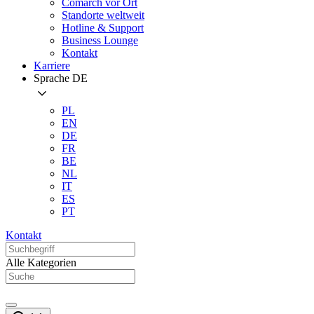
Comarch vor Ort
Standorte weltweit
Hotline & Support
Business Lounge
Kontakt
Karriere
Sprache
DE
PL
EN
DE
FR
BE
NL
IT
ES
PT
Kontakt
Alle Kategorien