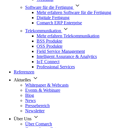
Software für die Fertigung
Mehr erfahren Software für die Fertigung
Digitale Fertigung
Comarch ERP Enterprise
Telekommunikation
Mehr erfahren Telekommunikation
BSS Produkte
OSS Produkte
Field Service Management
Intelligent Assurance & Analytics
IoT Connect
Professional Services
Referenzen
Aktuelles
Whitepaper & Webcasts
Events & Webinare
Blog
News
Pressebereich
Newsletter
Über Uns
Über Comarch