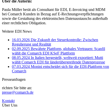
Über die Autorin:
Paula Müller berät als Consultant für EDI, E-Invoicing und MDM
bei Comarch Kunden in Bezug auf E-Rechnungsverpflichtungen
sowie die Gestaltung des elektronischen Datenaustauschs außerhalb
einer rechtlichen Obligation.
Weitere EDI News
16.03.2026
Die Zukunft der Steuerkontrolle: Zwischen
Regulierung und Realität
02.09.2025
Bewährte Plattform, globales Vertrauen: Scanfil
wählt die Comarch EDI KSeF Plattform
08.05.2024
In Italien hergestellt, weltweit exportiert: Mutti
wählt Comarch EDI für länderübergreifende Datenprozesse
07.03.2024
Monini entscheidet sich für die EDI-Plattform von
Comarch
Presseanfragen
richten Sie bitte an:
presse@comarch.de
Kontakt
Über Uns