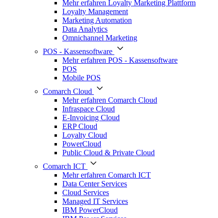
Mehr erfahren Loyalty Marketing Plattform
Loyalty Management
Marketing Automation
Data Analytics
Omnichannel Marketing
POS - Kassensoftware
Mehr erfahren POS - Kassensoftware
POS
Mobile POS
Comarch Cloud
Mehr erfahren Comarch Cloud
Infraspace Cloud
E-Invoicing Cloud
ERP Cloud
Loyalty Cloud
PowerCloud
Public Cloud & Private Cloud
Comarch ICT
Mehr erfahren Comarch ICT
Data Center Services
Cloud Services
Managed IT Services
IBM PowerCloud