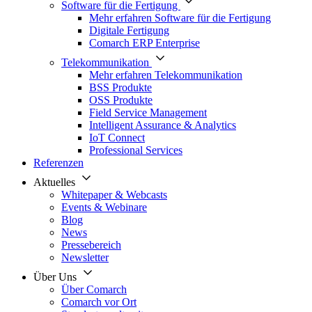
Software für die Fertigung
Mehr erfahren Software für die Fertigung
Digitale Fertigung
Comarch ERP Enterprise
Telekommunikation
Mehr erfahren Telekommunikation
BSS Produkte
OSS Produkte
Field Service Management
Intelligent Assurance & Analytics
IoT Connect
Professional Services
Referenzen
Aktuelles
Whitepaper & Webcasts
Events & Webinare
Blog
News
Pressebereich
Newsletter
Über Uns
Über Comarch
Comarch vor Ort