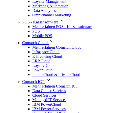
Loyalty Management
Marketing Automation
Data Analytics
Omnichannel Marketing
POS - Kassensoftware
Mehr erfahren POS - Kassensoftware
POS
Mobile POS
Comarch Cloud
Mehr erfahren Comarch Cloud
Infraspace Cloud
E-Invoicing Cloud
ERP Cloud
Loyalty Cloud
PowerCloud
Public Cloud & Private Cloud
Comarch ICT
Mehr erfahren Comarch ICT
Data Center Services
Cloud Services
Managed IT Services
IBM PowerCloud
IBM Power Services