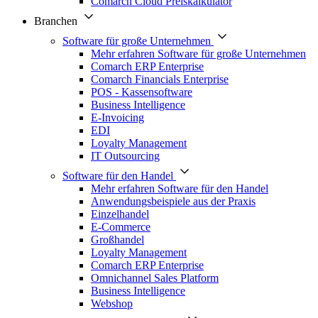
Comarch Cloud Preiskalkulator
Branchen
Software für große Unternehmen
Mehr erfahren Software für große Unternehmen
Comarch ERP Enterprise
Comarch Financials Enterprise
POS - Kassensoftware
Business Intelligence
E-Invoicing
EDI
Loyalty Management
IT Outsourcing
Software für den Handel
Mehr erfahren Software für den Handel
Anwendungsbeispiele aus der Praxis
Einzelhandel
E-Commerce
Großhandel
Loyalty Management
Comarch ERP Enterprise
Omnichannel Sales Platform
Business Intelligence
Webshop