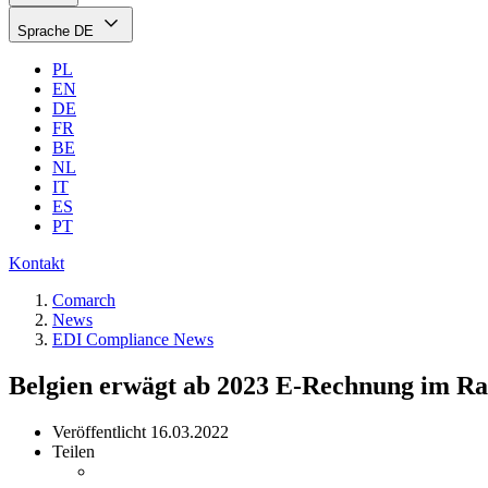
Sprache
DE
PL
EN
DE
FR
BE
NL
IT
ES
PT
Kontakt
Comarch
News
EDI Compliance News
Belgien erwägt ab 2023 E-Rechnung im R
Veröffentlicht
16.03.2022
Teilen