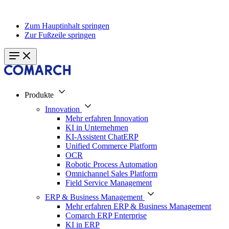
Zum Hauptinhalt springen
Zur Fußzeile springen
Produkte
Innovation
Mehr erfahren Innovation
KI in Unternehmen
KI-Assistent ChatERP
Unified Commerce Platform
OCR
Robotic Process Automation
Omnichannel Sales Platform
Field Service Management
ERP & Business Management
Mehr erfahren ERP & Business Management
Comarch ERP Enterprise
KI in ERP