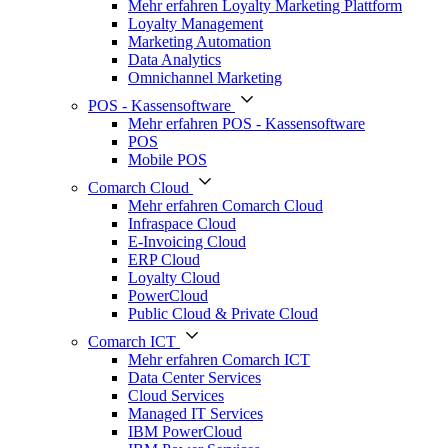
Mehr erfahren Loyalty Marketing Plattform
Loyalty Management
Marketing Automation
Data Analytics
Omnichannel Marketing
POS - Kassensoftware
Mehr erfahren POS - Kassensoftware
POS
Mobile POS
Comarch Cloud
Mehr erfahren Comarch Cloud
Infraspace Cloud
E-Invoicing Cloud
ERP Cloud
Loyalty Cloud
PowerCloud
Public Cloud & Private Cloud
Comarch ICT
Mehr erfahren Comarch ICT
Data Center Services
Cloud Services
Managed IT Services
IBM PowerCloud