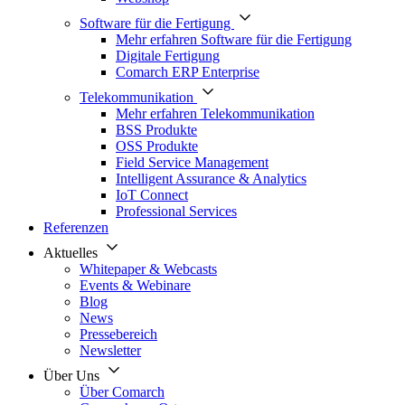
Software für die Fertigung
Mehr erfahren Software für die Fertigung
Digitale Fertigung
Comarch ERP Enterprise
Telekommunikation
Mehr erfahren Telekommunikation
BSS Produkte
OSS Produkte
Field Service Management
Intelligent Assurance & Analytics
IoT Connect
Professional Services
Referenzen
Aktuelles
Whitepaper & Webcasts
Events & Webinare
Blog
News
Pressebereich
Newsletter
Über Uns
Über Comarch