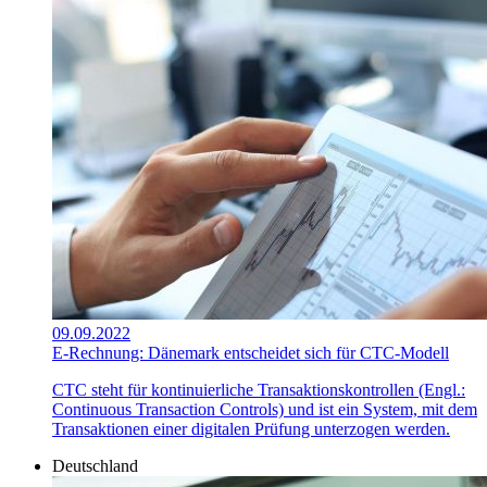
09.09.2022
E-Rechnung: Dänemark entscheidet sich für CTC-Modell
CTC steht für kontinuierliche Transaktionskontrollen (Engl.:
Continuous Transaction Controls) und ist ein System, mit dem
Transaktionen einer digitalen Prüfung unterzogen werden.
Deutschland