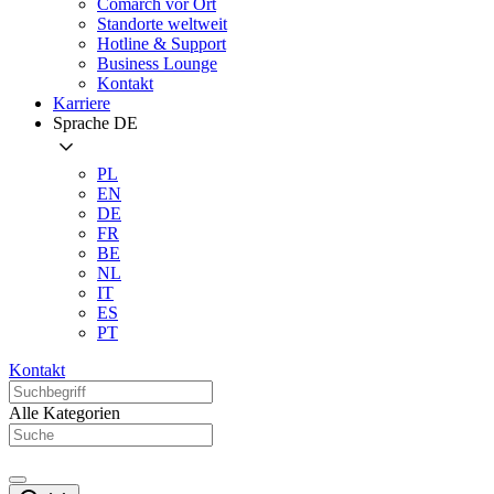
Comarch vor Ort
Standorte weltweit
Hotline & Support
Business Lounge
Kontakt
Karriere
Sprache
DE
PL
EN
DE
FR
BE
NL
IT
ES
PT
Kontakt
Alle Kategorien