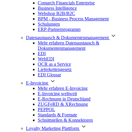
Comarch Financials Enterprise
Business Intelligence
Webshop B2B/B2C
BPM - Business Process Management
Schulungen
ERP-Partnerprogramm
Datenaustausch & Dokumentenmanagement
Mehr erfahren Datenaustausch &
Dokumentenmanagement
EDI
WebEDI
OCR as a Service
Lieferkettengesetz
EDI Glossar
E-Invoicing
Mehr erfahren E-Invoicing
E-Invoicing weltweit
E-Rechnung in Deutschland
ZUGFeRD & XRechnung
PEPPOL
Standards & Formate
Schnittstellen & Konnektoren
Loyalty Marketing Plattform