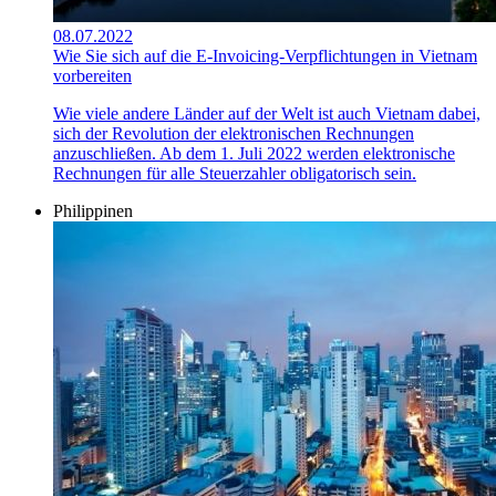
08.07.2022
Wie Sie sich auf die E-Invoicing-Verpflichtungen in Vietnam
vorbereiten
Wie viele andere Länder auf der Welt ist auch Vietnam dabei,
sich der Revolution der elektronischen Rechnungen
anzuschließen. Ab dem 1. Juli 2022 werden elektronische
Rechnungen für alle Steuerzahler obligatorisch sein.
Philippinen