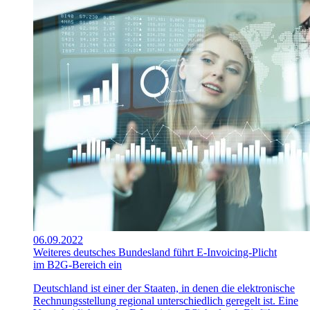
06.09.2022
Weiteres deutsches Bundesland führt E-Invoicing-Plicht
im B2G-Bereich ein
Deutschland ist einer der Staaten, in denen die elektronische
Rechnungsstellung regional unterschiedlich geregelt ist. Eine