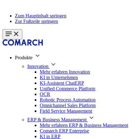
Zum Hauptinhalt springen
Zur Fußzeile springen
Produkte
Innovation
Mehr erfahren Innovation
KI in Unternehmen
KI-Assistent ChatERP
Unified Commerce Platform
OCR
Robotic Process Automation
Omnichannel Sales Platform
Field Service Management
ERP & Business Management
Mehr erfahren ERP & Business Management
Comarch ERP Enterprise
KI in ERP