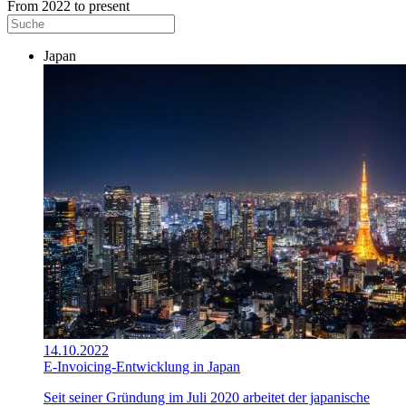
From 2022 to present
Japan
14.10.2022
E-Invoicing-Entwicklung in Japan
Seit seiner Gründung im Juli 2020 arbeitet der japanische