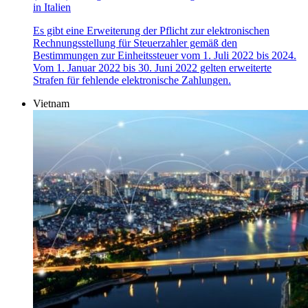
in Italien
Es gibt eine Erweiterung der Pflicht zur elektronischen
Rechnungsstellung für Steuerzahler gemäß den
Bestimmungen zur Einheitssteuer vom 1. Juli 2022 bis 2024.
Vom 1. Januar 2022 bis 30. Juni 2022 gelten erweiterte
Strafen für fehlende elektronische Zahlungen.
Vietnam