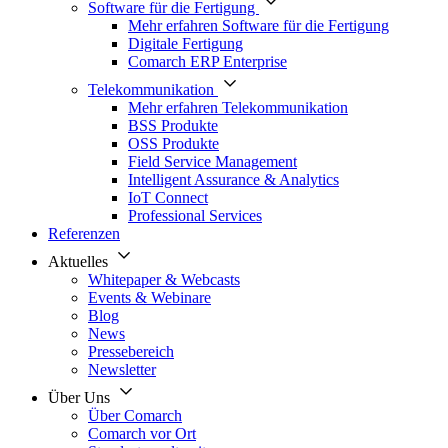
Software für die Fertigung
Mehr erfahren Software für die Fertigung
Digitale Fertigung
Comarch ERP Enterprise
Telekommunikation
Mehr erfahren Telekommunikation
BSS Produkte
OSS Produkte
Field Service Management
Intelligent Assurance & Analytics
IoT Connect
Professional Services
Referenzen
Aktuelles
Whitepaper & Webcasts
Events & Webinare
Blog
News
Pressebereich
Newsletter
Über Uns
Über Comarch
Comarch vor Ort