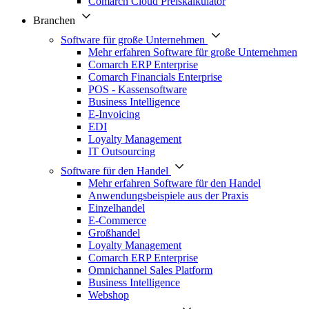
Comarch Cloud Preiskalkulator
Branchen
Software für große Unternehmen
Mehr erfahren Software für große Unternehmen
Comarch ERP Enterprise
Comarch Financials Enterprise
POS - Kassensoftware
Business Intelligence
E-Invoicing
EDI
Loyalty Management
IT Outsourcing
Software für den Handel
Mehr erfahren Software für den Handel
Anwendungsbeispiele aus der Praxis
Einzelhandel
E-Commerce
Großhandel
Loyalty Management
Comarch ERP Enterprise
Omnichannel Sales Platform
Business Intelligence
Webshop