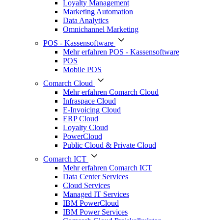
Loyalty Management
Marketing Automation
Data Analytics
Omnichannel Marketing
POS - Kassensoftware
Mehr erfahren POS - Kassensoftware
POS
Mobile POS
Comarch Cloud
Mehr erfahren Comarch Cloud
Infraspace Cloud
E-Invoicing Cloud
ERP Cloud
Loyalty Cloud
PowerCloud
Public Cloud & Private Cloud
Comarch ICT
Mehr erfahren Comarch ICT
Data Center Services
Cloud Services
Managed IT Services
IBM PowerCloud
IBM Power Services