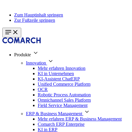
Zum Hauptinhalt springen
Zur Fußzeile springen
Produkte
Innovation
Mehr erfahren Innovation
KI in Unternehmen
KI-Assistent ChatERP
Unified Commerce Platform
OCR
Robotic Process Automation
Omnichannel Sales Platform
Field Service Management
ERP & Business Management
Mehr erfahren ERP & Business Management
Comarch ERP Enterprise
KI in ERP