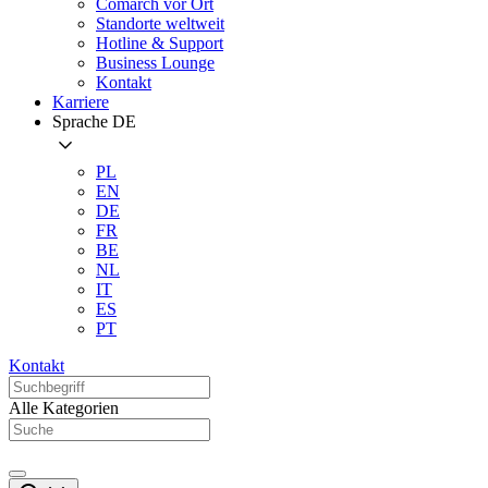
Comarch vor Ort
Standorte weltweit
Hotline & Support
Business Lounge
Kontakt
Karriere
Sprache
DE
PL
EN
DE
FR
BE
NL
IT
ES
PT
Kontakt
Alle Kategorien