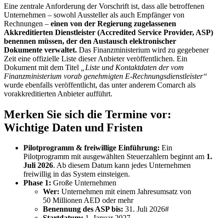
Eine zentrale Anforderung der Vorschrift ist, dass alle betroffenen
Unternehmen – sowohl Aussteller als auch Empfänger von
Rechnungen –
einen von der Regierung zugelassenen
Akkreditierten Dienstleister (Accredited Service Provider, ASP)
benennen müssen, der den Austausch elektronischer
Dokumente verwaltet.
Das Finanzministerium wird zu gegebener
Zeit eine offizielle Liste dieser Anbieter veröffentlichen. Ein
Dokument mit dem Titel
„Liste und Kontaktdaten der vom
Finanzministerium vorab genehmigten E-Rechnungsdienstleister“
wurde ebenfalls veröffentlicht, das unter anderem Comarch als
vorakkreditierten Anbieter aufführt.
Merken Sie sich die Termine vor:
Wichtige Daten und Fristen
Pilotprogramm & freiwillige Einführung:
Ein
Pilotprogramm mit ausgewählten Steuerzahlern beginnt am
1.
Juli 2026
. Ab diesem Datum kann jedes Unternehmen
freiwillig in das System einsteigen.
Phase 1:
Große Unternehmen
Wer:
Unternehmen mit einem Jahresumsatz von
50 Millionen AED oder mehr
Benennung des ASP bis:
31. Juli 2026#
Startdatum:
1. Januar 2027