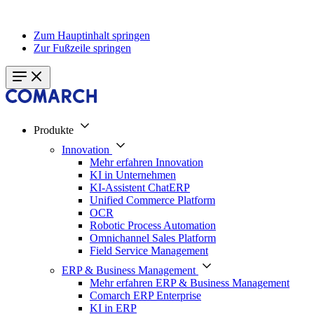
Zum Hauptinhalt springen
Zur Fußzeile springen
Produkte
Innovation
Mehr erfahren Innovation
KI in Unternehmen
KI-Assistent ChatERP
Unified Commerce Platform
OCR
Robotic Process Automation
Omnichannel Sales Platform
Field Service Management
ERP & Business Management
Mehr erfahren ERP & Business Management
Comarch ERP Enterprise
KI in ERP