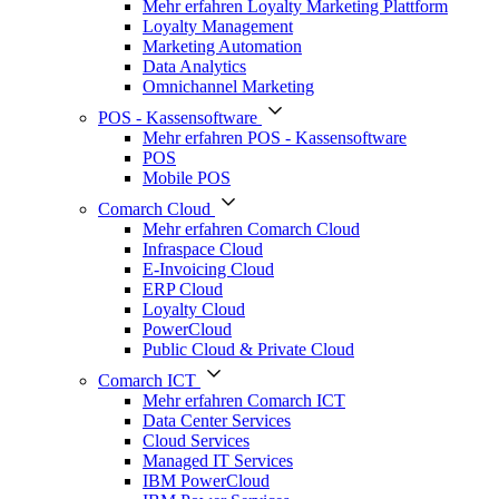
Mehr erfahren Loyalty Marketing Plattform
Loyalty Management
Marketing Automation
Data Analytics
Omnichannel Marketing
POS - Kassensoftware
Mehr erfahren POS - Kassensoftware
POS
Mobile POS
Comarch Cloud
Mehr erfahren Comarch Cloud
Infraspace Cloud
E-Invoicing Cloud
ERP Cloud
Loyalty Cloud
PowerCloud
Public Cloud & Private Cloud
Comarch ICT
Mehr erfahren Comarch ICT
Data Center Services
Cloud Services
Managed IT Services
IBM PowerCloud