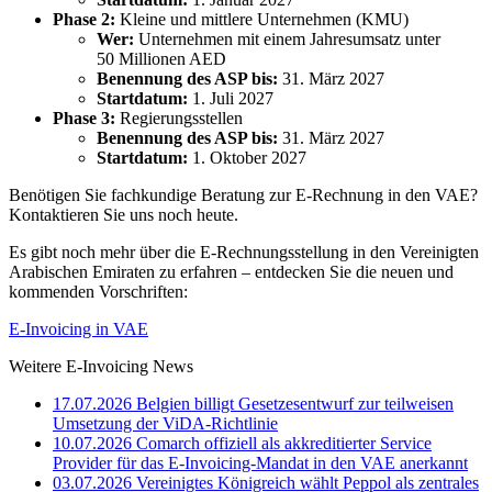
Phase 2:
Kleine und mittlere Unternehmen (KMU)
Wer:
Unternehmen mit einem Jahresumsatz unter
50 Millionen AED
Benennung des ASP bis:
31. März 2027
Startdatum:
1. Juli 2027
Phase 3:
Regierungsstellen
Benennung des ASP bis:
31. März 2027
Startdatum:
1. Oktober 2027
Benötigen Sie fachkundige Beratung zur E-Rechnung in den VAE?
Kontaktieren Sie uns noch heute.
Es gibt noch mehr über die E-Rechnungsstellung in den Vereinigten
Arabischen Emiraten zu erfahren – entdecken Sie die neuen und
kommenden Vorschriften:
E-Invoicing in VAE
Weitere E-Invoicing News
17.07.2026
Belgien billigt Gesetzesentwurf zur teilweisen
Umsetzung der ViDA-Richtlinie
10.07.2026
Comarch offiziell als akkreditierter Service
Provider für das E-Invoicing-Mandat in den VAE anerkannt
03.07.2026
Vereinigtes Königreich wählt Peppol als zentrales