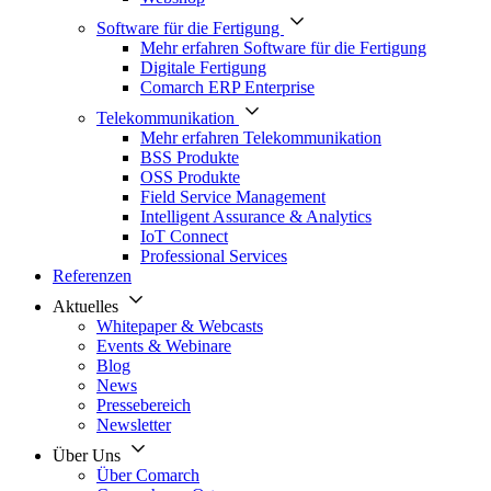
Software für die Fertigung
Mehr erfahren Software für die Fertigung
Digitale Fertigung
Comarch ERP Enterprise
Telekommunikation
Mehr erfahren Telekommunikation
BSS Produkte
OSS Produkte
Field Service Management
Intelligent Assurance & Analytics
IoT Connect
Professional Services
Referenzen
Aktuelles
Whitepaper & Webcasts
Events & Webinare
Blog
News
Pressebereich
Newsletter
Über Uns
Über Comarch