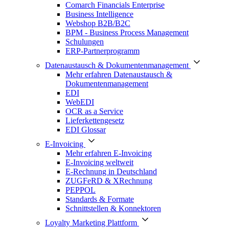
Comarch Financials Enterprise
Business Intelligence
Webshop B2B/B2C
BPM - Business Process Management
Schulungen
ERP-Partnerprogramm
Datenaustausch & Dokumentenmanagement
Mehr erfahren Datenaustausch &
Dokumentenmanagement
EDI
WebEDI
OCR as a Service
Lieferkettengesetz
EDI Glossar
E-Invoicing
Mehr erfahren E-Invoicing
E-Invoicing weltweit
E-Rechnung in Deutschland
ZUGFeRD & XRechnung
PEPPOL
Standards & Formate
Schnittstellen & Konnektoren
Loyalty Marketing Plattform