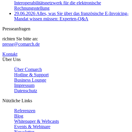
Interoperabilitätsnetzwerk für die elektronische
Rechnungsstellung
29.06.2026
Alles, was Sie über das französische E-Invoicing-
Mandat wissen müssen: Experten-Q&A
Presseanfragen
richten Sie bitte an:
presse@comarch.de
Kontakt
Über Uns
Über Comarch
Hotline & Support
Business Lounge
Impressum
Datenschutz
Nützliche Links
Referenzen
Blog
Whitepaper & Webcasts
Events & Webinare
Newsletter