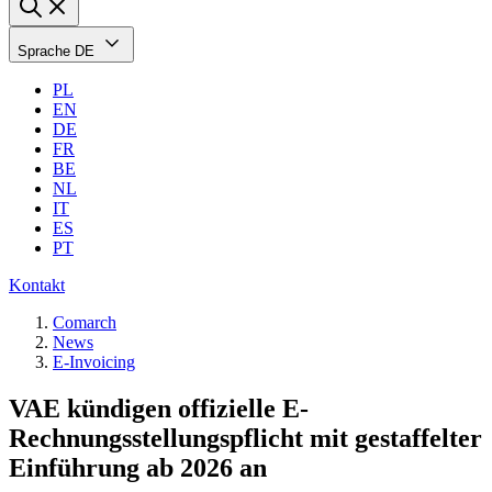
Sprache
DE
PL
EN
DE
FR
BE
NL
IT
ES
PT
Kontakt
Comarch
News
E-Invoicing
VAE kündigen offizielle E-
Rechnungsstellungspflicht mit gestaffelter
Einführung ab 2026 an