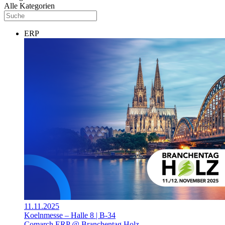
Alle Kategorien
ERP
11.11.2025
Koelnmesse – Halle 8 | B-34
Comarch ERP @ Branchentag Holz