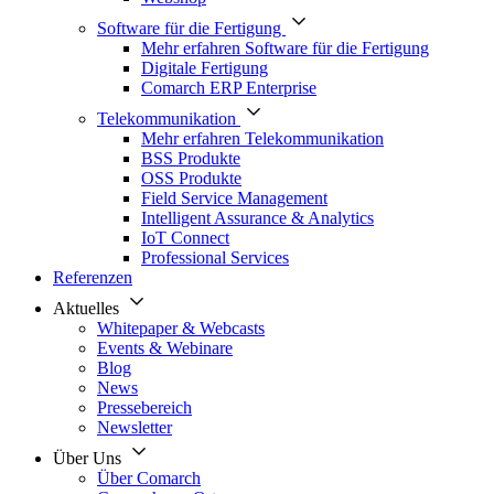
Software für die Fertigung
Mehr erfahren Software für die Fertigung
Digitale Fertigung
Comarch ERP Enterprise
Telekommunikation
Mehr erfahren Telekommunikation
BSS Produkte
OSS Produkte
Field Service Management
Intelligent Assurance & Analytics
IoT Connect
Professional Services
Referenzen
Aktuelles
Whitepaper & Webcasts
Events & Webinare
Blog
News
Pressebereich
Newsletter
Über Uns
Über Comarch