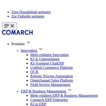
Zum Hauptinhalt springen
Zur Fußzeile springen
Produkte
Innovation
Mehr erfahren Innovation
KI in Unternehmen
KI-Assistent ChatERP
Unified Commerce Platform
OCR
Robotic Process Automation
Omnichannel Sales Platform
Field Service Management
ERP & Business Management
Mehr erfahren ERP & Business Management
Comarch ERP Enterprise
KI in ERP