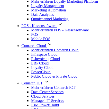
Mehr erfahren Loyalty Marketing Plattform
Loyalty Management
Marketing Automation
Data Analytics
Omnichannel Marketing
POS - Kassensoftware
Mehr erfahren POS - Kassensoftware
POS
Mobile POS
Comarch Cloud
Mehr erfahren Comarch Cloud
Infraspace Cloud
E-Invoicing Cloud
ERP Cloud
Loyalty Cloud
PowerCloud
Public Cloud & Private Cloud
Comarch ICT
Mehr erfahren Comarch ICT
Data Center Services
Cloud Services
Managed IT Services
IBM PowerCloud