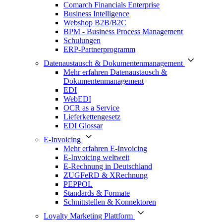
Comarch Financials Enterprise
Business Intelligence
Webshop B2B/B2C
BPM - Business Process Management
Schulungen
ERP-Partnerprogramm
Datenaustausch & Dokumentenmanagement
Mehr erfahren Datenaustausch &
Dokumentenmanagement
EDI
WebEDI
OCR as a Service
Lieferkettengesetz
EDI Glossar
E-Invoicing
Mehr erfahren E-Invoicing
E-Invoicing weltweit
E-Rechnung in Deutschland
ZUGFeRD & XRechnung
PEPPOL
Standards & Formate
Schnittstellen & Konnektoren
Loyalty Marketing Plattform