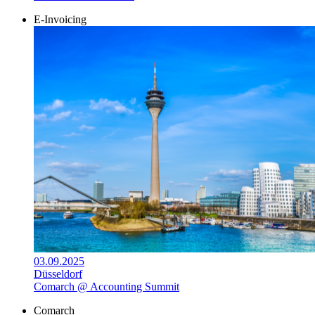
E-Invoicing
03.09.2025
Düsseldorf
Comarch @ Accounting Summit
Comarch