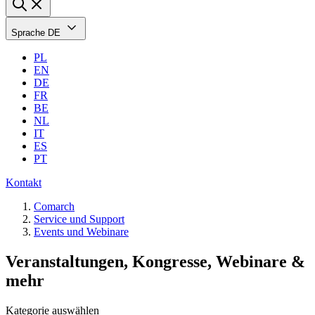
Sprache
DE
PL
EN
DE
FR
BE
NL
IT
ES
PT
Kontakt
Comarch
Service und Support
Events und Webinare
Veranstaltungen, Kongresse, Webinare &
mehr
Kategorie auswählen