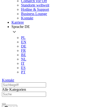
Comarch vor Ort
Standorte weltweit
Hotline & Support
Business Lounge
Kontakt
Karriere
Sprache
DE
PL
EN
DE
FR
BE
NL
IT
ES
PT
Kontakt
Alle Kategorien