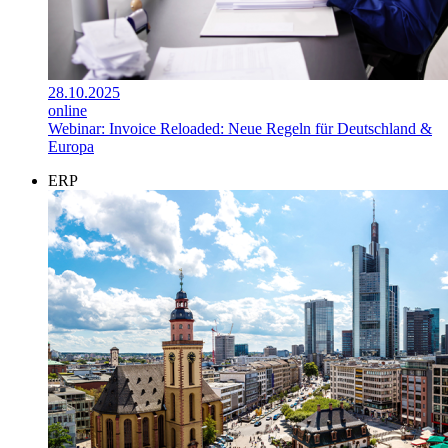
28.10.2025
online
Webinar: Invoice Reloaded: Neue Regeln für Deutschland &
Europa
ERP