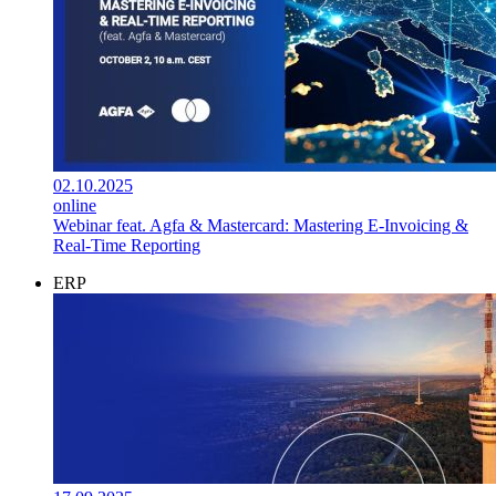
02.10.2025
online
Webinar feat. Agfa & Mastercard: Mastering E-Invoicing &
Real-Time Reporting
ERP