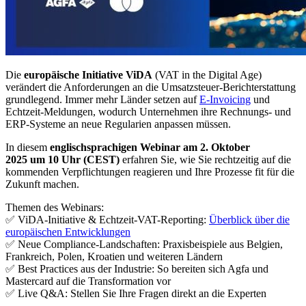
Die
europäische Initiative ViDA
(VAT in the Digital Age)
verändert die Anforderungen an die Umsatzsteuer-Berichterstattung
grundlegend. Immer mehr Länder setzen auf
E-Invoicing
und
Echtzeit-Meldungen, wodurch Unternehmen ihre Rechnungs- und
ERP-Systeme an neue Regularien anpassen müssen.
In diesem
englischsprachigen Webinar am 2. Oktober
2025 um 10 Uhr (CEST)
erfahren Sie, wie Sie rechtzeitig auf die
kommenden Verpflichtungen reagieren und Ihre Prozesse fit für die
Zukunft machen.
Themen des Webinars:
✅ ViDA-Initiative & Echtzeit-VAT-Reporting:
Überblick über die
europäischen Entwicklungen
✅ Neue Compliance-Landschaften: Praxisbeispiele aus Belgien,
Frankreich, Polen, Kroatien und weiteren Ländern
✅ Best Practices aus der Industrie: So bereiten sich Agfa und
Mastercard auf die Transformation vor
✅ Live Q&A: Stellen Sie Ihre Fragen direkt an die Experten