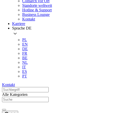
Comarch vor Ort
Standorte weltweit
Hotline & Support
Business Lounge
Kontakt
Karriere
Sprache
DE
PL
EN
DE
FR
BE
NL
IT
ES
PT
Kontakt
Alle Kategorien