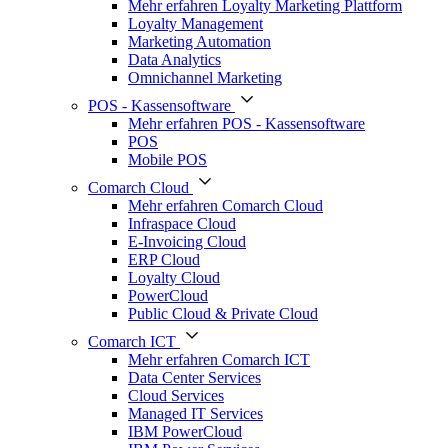
Mehr erfahren Loyalty Marketing Plattform
Loyalty Management
Marketing Automation
Data Analytics
Omnichannel Marketing
POS - Kassensoftware
Mehr erfahren POS - Kassensoftware
POS
Mobile POS
Comarch Cloud
Mehr erfahren Comarch Cloud
Infraspace Cloud
E-Invoicing Cloud
ERP Cloud
Loyalty Cloud
PowerCloud
Public Cloud & Private Cloud
Comarch ICT
Mehr erfahren Comarch ICT
Data Center Services
Cloud Services
Managed IT Services
IBM PowerCloud