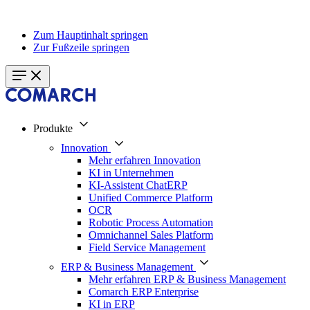
Zum Hauptinhalt springen
Zur Fußzeile springen
Produkte
Innovation
Mehr erfahren Innovation
KI in Unternehmen
KI-Assistent ChatERP
Unified Commerce Platform
OCR
Robotic Process Automation
Omnichannel Sales Platform
Field Service Management
ERP & Business Management
Mehr erfahren ERP & Business Management
Comarch ERP Enterprise
KI in ERP