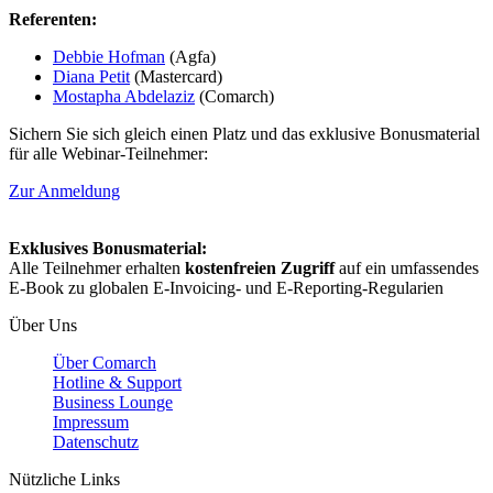
Referenten:
Debbie Hofman
(Agfa)
Diana Petit
(Mastercard)
Mostapha Abdelaziz
(Comarch)
Sichern Sie sich gleich einen Platz und das exklusive Bonusmaterial
für alle Webinar-Teilnehmer:
Zur Anmeldung
Exklusives Bonusmaterial:
Alle Teilnehmer erhalten
kostenfreien Zugriff
auf ein umfassendes
E-Book zu globalen E-Invoicing- und E-Reporting-Regularien
Über Uns
Über Comarch
Hotline & Support
Business Lounge
Impressum
Datenschutz
Nützliche Links