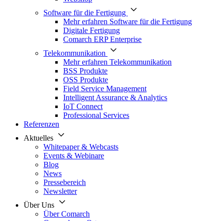
Software für die Fertigung
Mehr erfahren Software für die Fertigung
Digitale Fertigung
Comarch ERP Enterprise
Telekommunikation
Mehr erfahren Telekommunikation
BSS Produkte
OSS Produkte
Field Service Management
Intelligent Assurance & Analytics
IoT Connect
Professional Services
Referenzen
Aktuelles
Whitepaper & Webcasts
Events & Webinare
Blog
News
Pressebereich
Newsletter
Über Uns
Über Comarch