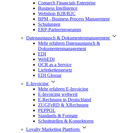
Comarch Financials Enterprise
Business Intelligence
Webshop B2B/B2C
BPM - Business Process Management
Schulungen
ERP-Partnerprogramm
Datenaustausch & Dokumentenmanagement
Mehr erfahren Datenaustausch &
Dokumentenmanagement
EDI
WebEDI
OCR as a Service
Lieferkettengesetz
EDI Glossar
E-Invoicing
Mehr erfahren E-Invoicing
E-Invoicing weltweit
E-Rechnung in Deutschland
ZUGFeRD & XRechnung
PEPPOL
Standards & Formate
Schnittstellen & Konnektoren
Loyalty Marketing Plattform