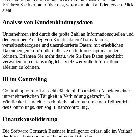
Erfahren Sie hier mehr über das, was man nicht auf den ersten Blick
sieht.
Analyse von Kundenbindungsdaten
Unternehmen sind durch die große Zahl an Informationsquellen und
den enormen Anstieg von Kundendaten (Transaktions-,
verhaltensbezogene und unstrukturierte Daten) mit erheblichen
Datenmengen konfrontiert, die sie nicht immer optimal nutzen
können. Erfahren Sie mehr dazu, wie Sie Ihre Daten geschickt
verwalten, um daraus möglichst viele wertvolle Informationen
ableiten zu können.
BI im Controlling
Controlling wird oft ausschließlich mit finanziellen Aspekten einer
unternehmerischen Tätigkeit in Verbindung gebracht. In
Wirklichkeit handelt es sich hierbei aber nur um einen Teilbereich
des Controllings, den sog. Finanzcontrolling.
Finanzkonsolidierung
Die Software Comarch Business Intelligence erfasst alle im Verlauf
der Finanzkonsolidierung benötigten Daten für