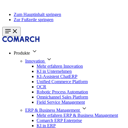
Zum Hauptinhalt springen
Zur Fußzeile springen
Produkte
Innovation
Mehr erfahren Innovation
KI in Unternehmen
KI-Assistent ChatERP
Unified Commerce Platform
OCR
Robotic Process Automation
Omnichannel Sales Platform
Field Service Management
ERP & Business Management
Mehr erfahren ERP & Business Management
Comarch ERP Enterprise
KI in ERP