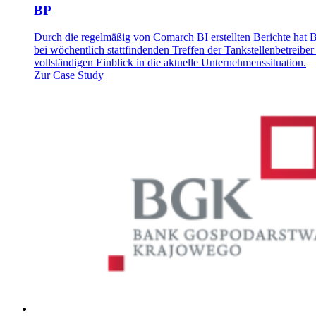
BP
Durch die regelmäßig von Comarch BI erstellten Berichte hat 
bei wöchentlich stattfindenden Treffen der Tankstellenbetreiber
vollständigen Einblick in die aktuelle Unternehmenssituation.
Zur Case Study