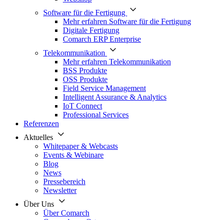
Software für die Fertigung
Mehr erfahren Software für die Fertigung
Digitale Fertigung
Comarch ERP Enterprise
Telekommunikation
Mehr erfahren Telekommunikation
BSS Produkte
OSS Produkte
Field Service Management
Intelligent Assurance & Analytics
IoT Connect
Professional Services
Referenzen
Aktuelles
Whitepaper & Webcasts
Events & Webinare
Blog
News
Pressebereich
Newsletter
Über Uns
Über Comarch