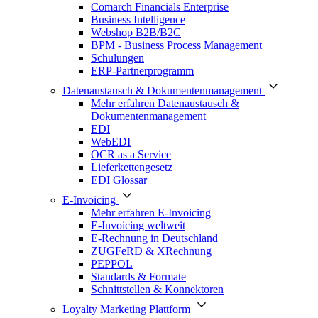
Comarch Financials Enterprise
Business Intelligence
Webshop B2B/B2C
BPM - Business Process Management
Schulungen
ERP-Partnerprogramm
Datenaustausch & Dokumentenmanagement
Mehr erfahren Datenaustausch &
Dokumentenmanagement
EDI
WebEDI
OCR as a Service
Lieferkettengesetz
EDI Glossar
E-Invoicing
Mehr erfahren E-Invoicing
E-Invoicing weltweit
E-Rechnung in Deutschland
ZUGFeRD & XRechnung
PEPPOL
Standards & Formate
Schnittstellen & Konnektoren
Loyalty Marketing Plattform