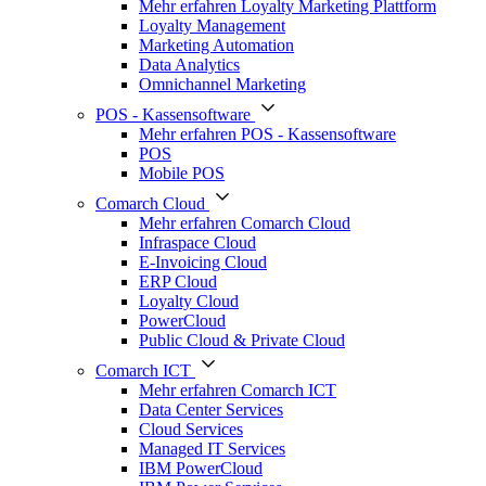
Mehr erfahren Loyalty Marketing Plattform
Loyalty Management
Marketing Automation
Data Analytics
Omnichannel Marketing
POS - Kassensoftware
Mehr erfahren POS - Kassensoftware
POS
Mobile POS
Comarch Cloud
Mehr erfahren Comarch Cloud
Infraspace Cloud
E-Invoicing Cloud
ERP Cloud
Loyalty Cloud
PowerCloud
Public Cloud & Private Cloud
Comarch ICT
Mehr erfahren Comarch ICT
Data Center Services
Cloud Services
Managed IT Services
IBM PowerCloud