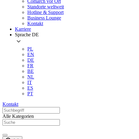
Comarch vor Ort
Standorte weltweit
Hotline & Support
Business Lounge
Kontakt
Karriere
Sprache
DE
PL
EN
DE
FR
BE
NL
IT
ES
PT
Kontakt
Alle Kategorien