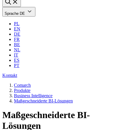
Sprache
DE
PL
EN
DE
FR
BE
NL
IT
ES
PT
Kontakt
Comarch
Produkte
Business Intelligence
Maßgeschneiderte BI-Lösungen
Maßgeschneiderte BI-
Lösungen