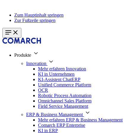
Zum Hauptinhalt springen
Zur Fußzeile springen
Produkte
Innovation
Mehr erfahren Innovation
KI in Unternehmen
KI-Assistent ChatERP
Unified Commerce Platform
OCR
Robotic Process Automation
Omnichannel Sales Platform
Field Service Management
ERP & Business Management
Mehr erfahren ERP & Business Management
Comarch ERP Enterprise
KI in ERP