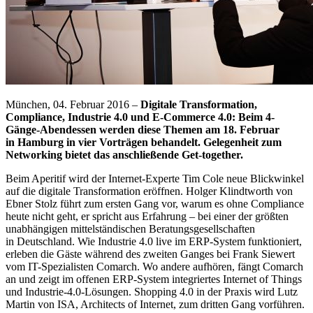
München, 04. Februar 2016 –
Digitale Transformation,
Compliance, Industrie 4.0 und E-Commerce 4.0: Beim 4-
Gänge-Abendessen werden diese Themen am 18. Februar
in Hamburg in vier Vorträgen behandelt. Gelegenheit zum
Networking bietet das anschließende Get-together.
Beim Aperitif wird der Internet-Experte Tim Cole neue Blickwinkel
auf die digitale Transformation eröffnen. Holger Klindtworth von
Ebner Stolz führt zum ersten Gang vor, warum es ohne Compliance
heute nicht geht, er spricht aus Erfahrung – bei einer der größten
unabhängigen mittelständischen Beratungsgesellschaften
in Deutschland. Wie Industrie 4.0 live im ERP-System funktioniert,
erleben die Gäste während des zweiten Ganges bei Frank Siewert
vom IT-Spezialisten Comarch. Wo andere aufhören, fängt Comarch
an und zeigt im offenen ERP-System integriertes Internet of Things
und Industrie-4.0-Lösungen. Shopping 4.0 in der Praxis wird Lutz
Martin von ISA, Architects of Internet, zum dritten Gang vorführen.