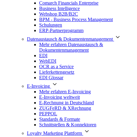
Comarch Financials Enterprise
Business Intelligence
Webshop B2B/B2C
BPM - Business Process Management
Schulungen
ERP-Partnerprogramm
Datenaustausch & Dokumentenmanagement
Mehr erfahren Datenaustausch &
Dokumentenmanagement
EDI
WebEDI
OCR as a Service
Lieferkettengesetz
EDI Glossar
E-Invoicing
Mehr erfahren E-Invoicing
E-Invoicing weltweit
E-Rechnung in Deutschland
ZUGFeRD & XRechnung
PEPPOL
Standards & Formate
Schnittstellen & Konnektoren
Loyalty Marketing Plattform