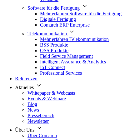
Software für die Fertigung
Mehr erfahren Software für die Fertigung
Digitale Fertigung
Comarch ERP Enterprise
Telekommunikation
Mehr erfahren Telekommunikation
BSS Produkte
OSS Produkte
Field Service Management
Intelligent Assurance & Analytics
IoT Connect
Professional Services
Referenzen
Aktuelles
Whitepaper & Webcasts
Events & Webinare
Blog
News
Pressebereich
Newsletter
Über Uns
Über Comarch