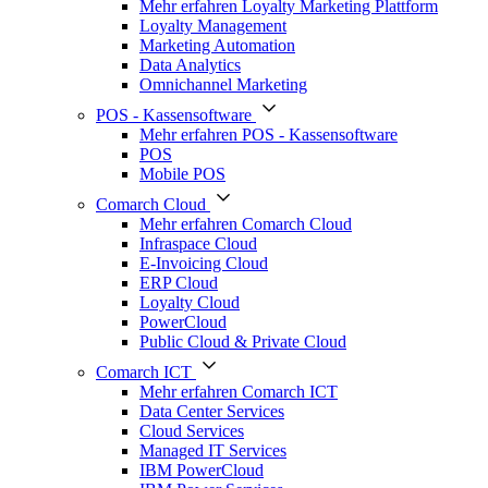
Mehr erfahren Loyalty Marketing Plattform
Loyalty Management
Marketing Automation
Data Analytics
Omnichannel Marketing
POS - Kassensoftware
Mehr erfahren POS - Kassensoftware
POS
Mobile POS
Comarch Cloud
Mehr erfahren Comarch Cloud
Infraspace Cloud
E-Invoicing Cloud
ERP Cloud
Loyalty Cloud
PowerCloud
Public Cloud & Private Cloud
Comarch ICT
Mehr erfahren Comarch ICT
Data Center Services
Cloud Services
Managed IT Services
IBM PowerCloud