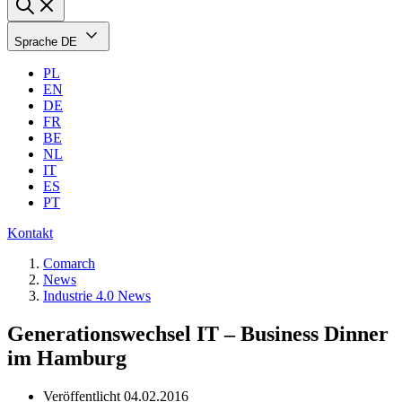
Sprache
DE
PL
EN
DE
FR
BE
NL
IT
ES
PT
Kontakt
Comarch
News
Industrie 4.0 News
Generationswechsel IT – Business Dinner
im Hamburg
Veröffentlicht
04.02.2016