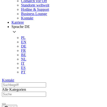
Comarch vor Ort
Standorte weltweit
Hotline & Support
Business Lounge
Kontakt
Karriere
Sprache
DE
PL
EN
DE
FR
BE
NL
IT
ES
PT
Kontakt
Alle Kategorien