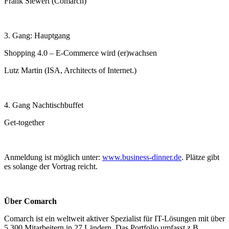
Frank Siewert (Comarch)
3. Gang: Hauptgang
Shopping 4.0 – E-Commerce wird (er)wachsen
Lutz Martin (ISA, Architects of Internet.)
4. Gang Nachtischbuffet
Get-together
Anmeldung ist möglich unter:
www.business-dinner.de
. Plätze gibt
es solange der Vortrag reicht.
Über Comarch
Comarch ist ein weltweit aktiver Spezialist für IT-Lösungen mit über
5.300 Mitarbeitern in 27 Ländern. Das Portfolio umfasst z.B.