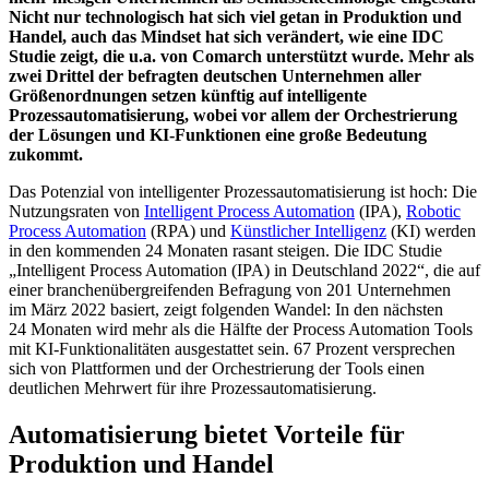
Nicht nur technologisch hat sich viel getan in Produktion und
Handel, auch das Mindset hat sich verändert, wie eine IDC
Studie zeigt, die u.a. von Comarch unterstützt wurde. Mehr als
zwei Drittel der befragten deutschen Unternehmen aller
Größenordnungen setzen künftig auf intelligente
Prozessautomatisierung, wobei vor allem der Orchestrierung
der Lösungen und KI-Funktionen eine große Bedeutung
zukommt.
Das Potenzial von intelligenter Prozessautomatisierung ist hoch: Die
Nutzungsraten von
Intelligent Process Automation
(IPA),
Robotic
Process Automation
(RPA) und
Künstlicher Intelligenz
(KI) werden
in den kommenden 24 Monaten rasant steigen. Die IDC Studie
„Intelligent Process Automation (IPA) in Deutschland 2022“, die auf
einer branchenübergreifenden Befragung von 201 Unternehmen
im März 2022 basiert, zeigt folgenden Wandel: In den nächsten
24 Monaten wird mehr als die Hälfte der Process Automation Tools
mit KI-Funktionalitäten ausgestattet sein. 67 Prozent versprechen
sich von Plattformen und der Orchestrierung der Tools einen
deutlichen Mehrwert für ihre Prozessautomatisierung.
Automatisierung bietet Vorteile für
Produktion und Handel