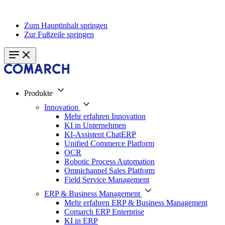
Zum Hauptinhalt springen
Zur Fußzeile springen
Produkte
Innovation
Mehr erfahren Innovation
KI in Unternehmen
KI-Assistent ChatERP
Unified Commerce Platform
OCR
Robotic Process Automation
Omnichannel Sales Platform
Field Service Management
ERP & Business Management
Mehr erfahren ERP & Business Management
Comarch ERP Enterprise
KI in ERP