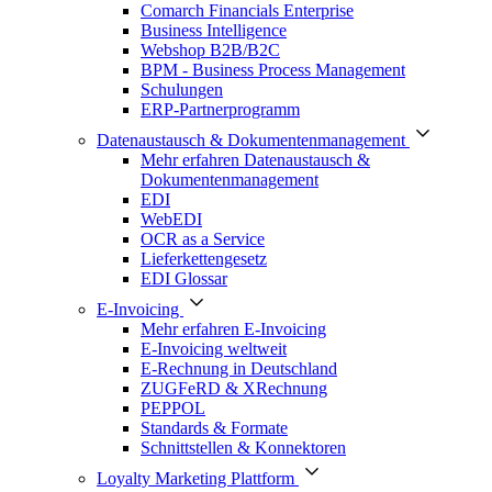
Comarch Financials Enterprise
Business Intelligence
Webshop B2B/B2C
BPM - Business Process Management
Schulungen
ERP-Partnerprogramm
Datenaustausch & Dokumentenmanagement
Mehr erfahren Datenaustausch &
Dokumentenmanagement
EDI
WebEDI
OCR as a Service
Lieferkettengesetz
EDI Glossar
E-Invoicing
Mehr erfahren E-Invoicing
E-Invoicing weltweit
E-Rechnung in Deutschland
ZUGFeRD & XRechnung
PEPPOL
Standards & Formate
Schnittstellen & Konnektoren
Loyalty Marketing Plattform