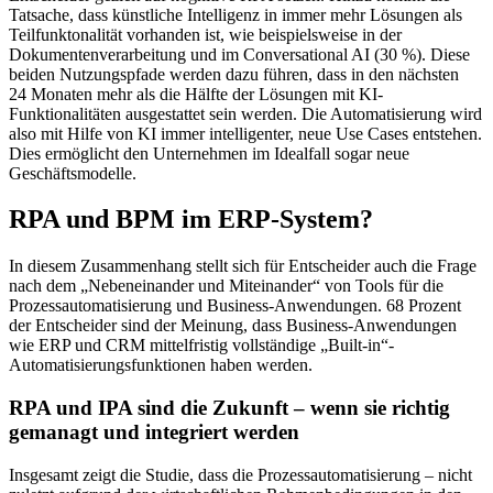
Tatsache, dass künstliche Intelligenz in immer mehr Lösungen als
Teilfunktonalität vorhanden ist, wie beispielsweise in der
Dokumentenverarbeitung und im Conversational AI (30 %). Diese
beiden Nutzungspfade werden dazu führen, dass in den nächsten
24 Monaten mehr als die Hälfte der Lösungen mit KI-
Funktionalitäten ausgestattet sein werden. Die Automatisierung wird
also mit Hilfe von KI immer intelligenter, neue Use Cases entstehen.
Dies ermöglicht den Unternehmen im Idealfall sogar neue
Geschäftsmodelle.
RPA und BPM im ERP-System?
In diesem Zusammenhang stellt sich für Entscheider auch die Frage
nach dem „Nebeneinander und Miteinander“ von Tools für die
Prozessautomatisierung und Business-Anwendungen. 68 Prozent
der Entscheider sind der Meinung, dass Business-Anwendungen
wie ERP und CRM mittelfristig vollständige „Built-in“-
Automatisierungsfunktionen haben werden.
RPA und IPA sind die Zukunft – wenn sie richtig
gemanagt und integriert werden
Insgesamt zeigt die Studie, dass die Prozessautomatisierung – nicht