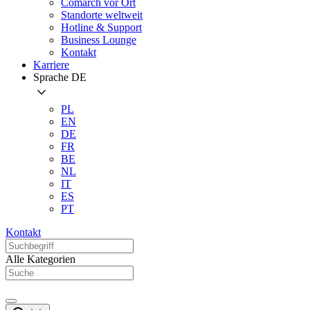
Comarch vor Ort
Standorte weltweit
Hotline & Support
Business Lounge
Kontakt
Karriere
Sprache
DE
PL
EN
DE
FR
BE
NL
IT
ES
PT
Kontakt
Alle Kategorien