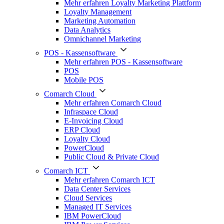
Mehr erfahren Loyalty Marketing Plattform
Loyalty Management
Marketing Automation
Data Analytics
Omnichannel Marketing
POS - Kassensoftware
Mehr erfahren POS - Kassensoftware
POS
Mobile POS
Comarch Cloud
Mehr erfahren Comarch Cloud
Infraspace Cloud
E-Invoicing Cloud
ERP Cloud
Loyalty Cloud
PowerCloud
Public Cloud & Private Cloud
Comarch ICT
Mehr erfahren Comarch ICT
Data Center Services
Cloud Services
Managed IT Services
IBM PowerCloud