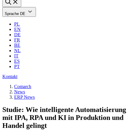
Sprache
DE
PL
EN
DE
FR
BE
NL
IT
ES
PT
Kontakt
Comarch
News
ERP News
Studie: Wie intelligente Automatisierung
mit IPA, RPA und KI in Produktion und
Handel gelingt