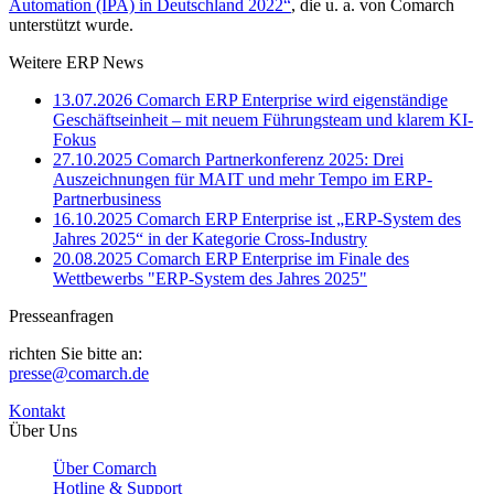
Automation (IPA) in Deutschland 2022“
, die u. a. von Comarch
unterstützt wurde.
Weitere ERP News
13.07.2026
Comarch ERP Enterprise wird eigenständige
Geschäftseinheit – mit neuem Führungsteam und klarem KI-
Fokus
27.10.2025
Comarch Partnerkonferenz 2025: Drei
Auszeichnungen für MAIT und mehr Tempo im ERP-
Partnerbusiness
16.10.2025
Comarch ERP Enterprise ist „ERP-System des
Jahres 2025“ in der Kategorie Cross-Industry
20.08.2025
Comarch ERP Enterprise im Finale des
Wettbewerbs "ERP-System des Jahres 2025"
Presseanfragen
richten Sie bitte an:
presse@comarch.de
Kontakt
Über Uns
Über Comarch
Hotline & Support