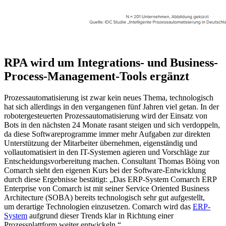
RPA wird um Integrations- und Business-
Process-Management-Tools ergänzt
Prozessautomatisierung ist zwar kein neues Thema, technologisch
hat sich allerdings in den vergangenen fünf Jahren viel getan. In der
robotergesteuerten Prozessautomatisierung wird der Einsatz von
Bots in den nächsten 24 Monate rasant steigen und sich verdoppeln,
da diese Softwareprogramme immer mehr Aufgaben zur direkten
Unterstützung der Mitarbeiter übernehmen, eigenständig und
vollautomatisiert in den IT-Systemen agieren und Vorschläge zur
Entscheidungsvorbereitung machen. Consultant Thomas Böing von
Comarch sieht den eigenen Kurs bei der Software-Entwicklung
durch diese Ergebnisse bestätigt: „Das ERP-System Comarch ERP
Enterprise von Comarch ist mit seiner Service Oriented Business
Architecture (SOBA) bereits technologisch sehr gut aufgestellt,
um derartige Technologien einzusetzen. Comarch wird das
ERP-
System
aufgrund dieser Trends klar in Richtung einer
Prozessplattform weiter entwickeln.“