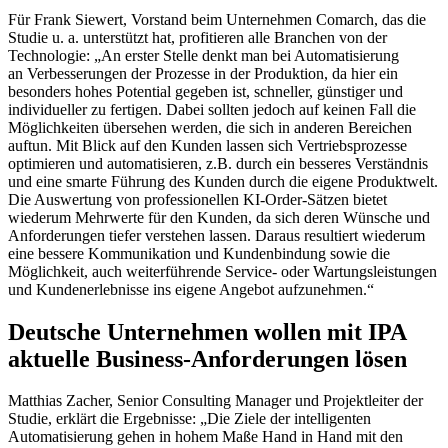
Für Frank Siewert, Vorstand beim Unternehmen Comarch, das die
Studie u. a. unterstützt hat, profitieren alle Branchen von der
Technologie: „An erster Stelle denkt man bei Automatisierung
an Verbesserungen der Prozesse in der Produktion, da hier ein
besonders hohes Potential gegeben ist, schneller, günstiger und
individueller zu fertigen. Dabei sollten jedoch auf keinen Fall die
Möglichkeiten übersehen werden, die sich in anderen Bereichen
auftun. Mit Blick auf den Kunden lassen sich Vertriebsprozesse
optimieren und automatisieren, z.B. durch ein besseres Verständnis
und eine smarte Führung des Kunden durch die eigene Produktwelt.
Die Auswertung von professionellen KI-Order-Sätzen bietet
wiederum Mehrwerte für den Kunden, da sich deren Wünsche und
Anforderungen tiefer verstehen lassen. Daraus resultiert wiederum
eine bessere Kommunikation und Kundenbindung sowie die
Möglichkeit, auch weiterführende Service- oder Wartungsleistungen
und Kundenerlebnisse ins eigene Angebot aufzunehmen.“
Deutsche Unternehmen wollen mit IPA
aktuelle Business-Anforderungen lösen
Matthias Zacher, Senior Consulting Manager und Projektleiter der
Studie, erklärt die Ergebnisse: „Die Ziele der intelligenten
Automatisierung gehen in hohem Maße Hand in Hand mit den