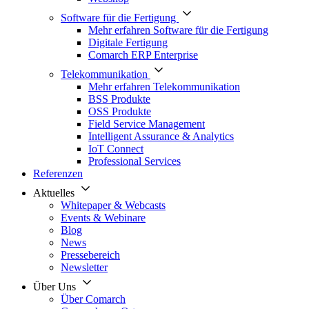
Software für die Fertigung
Mehr erfahren Software für die Fertigung
Digitale Fertigung
Comarch ERP Enterprise
Telekommunikation
Mehr erfahren Telekommunikation
BSS Produkte
OSS Produkte
Field Service Management
Intelligent Assurance & Analytics
IoT Connect
Professional Services
Referenzen
Aktuelles
Whitepaper & Webcasts
Events & Webinare
Blog
News
Pressebereich
Newsletter
Über Uns
Über Comarch