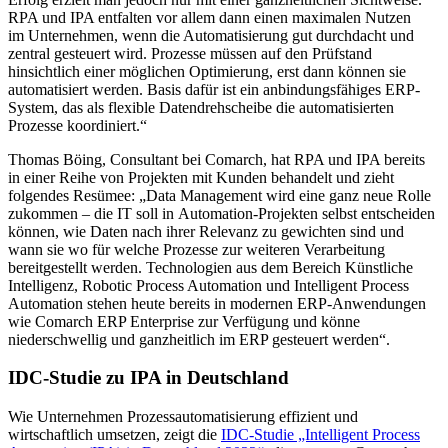
RPA und IPA entfalten vor allem dann einen maximalen Nutzen
im Unternehmen, wenn die Automatisierung gut durchdacht und
zentral gesteuert wird. Prozesse müssen auf den Prüfstand
hinsichtlich einer möglichen Optimierung, erst dann können sie
automatisiert werden. Basis dafür ist ein anbindungsfähiges ERP-
System, das als flexible Datendrehscheibe die automatisierten
Prozesse koordiniert.“
Thomas Böing, Consultant bei Comarch, hat RPA und IPA bereits
in einer Reihe von Projekten mit Kunden behandelt und zieht
folgendes Resümee: „Data Management wird eine ganz neue Rolle
zukommen – die IT soll in Automation-Projekten selbst entscheiden
können, wie Daten nach ihrer Relevanz zu gewichten sind und
wann sie wo für welche Prozesse zur weiteren Verarbeitung
bereitgestellt werden. Technologien aus dem Bereich Künstliche
Intelligenz, Robotic Process Automation und Intelligent Process
Automation stehen heute bereits in modernen ERP-Anwendungen
wie Comarch ERP Enterprise zur Verfügung und könne
niederschwellig und ganzheitlich im ERP gesteuert werden“.
IDC-Studie zu IPA in Deutschland
Wie Unternehmen Prozessautomatisierung effizient und
wirtschaftlich umsetzen, zeigt die
IDC-Studie „Intelligent Process