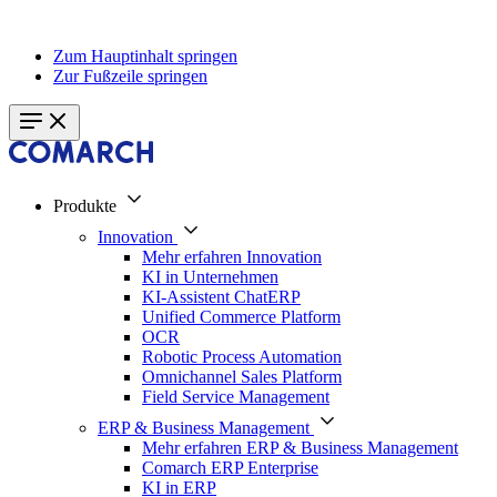
Zum Hauptinhalt springen
Zur Fußzeile springen
Produkte
Innovation
Mehr erfahren Innovation
KI in Unternehmen
KI-Assistent ChatERP
Unified Commerce Platform
OCR
Robotic Process Automation
Omnichannel Sales Platform
Field Service Management
ERP & Business Management
Mehr erfahren ERP & Business Management
Comarch ERP Enterprise
KI in ERP