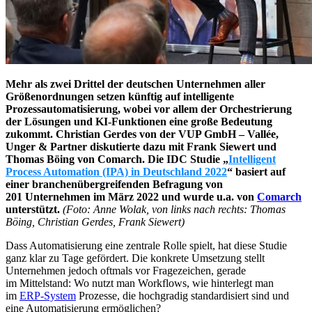
Mehr als zwei Drittel der deutschen Unternehmen aller
Größenordnungen setzen künftig auf intelligente
Prozessautomatisierung, wobei vor allem der Orchestrierung
der Lösungen und KI-Funktionen eine große Bedeutung
zukommt. Christian Gerdes von der VUP GmbH – Vallée,
Unger & Partner diskutierte dazu mit Frank Siewert und
Thomas Böing von Comarch. Die IDC Studie „
Intelligent
Process Automation (IPA) in Deutschland 2022
“ basiert auf
einer branchenübergreifenden Befragung von
201 Unternehmen im März 2022 und wurde u.a. von
Comarch
unterstützt.
(Foto: Anne Wolak, von links nach rechts: Thomas
Böing, Christian Gerdes, Frank Siewert)
Dass Automatisierung eine zentrale Rolle spielt, hat diese Studie
ganz klar zu Tage gefördert. Die konkrete Umsetzung stellt
Unternehmen jedoch oftmals vor Fragezeichen, gerade
im Mittelstand: Wo nutzt man Workflows, wie hinterlegt man
im
ERP-System
Prozesse, die hochgradig standardisiert sind und
eine Automatisierung ermöglichen?