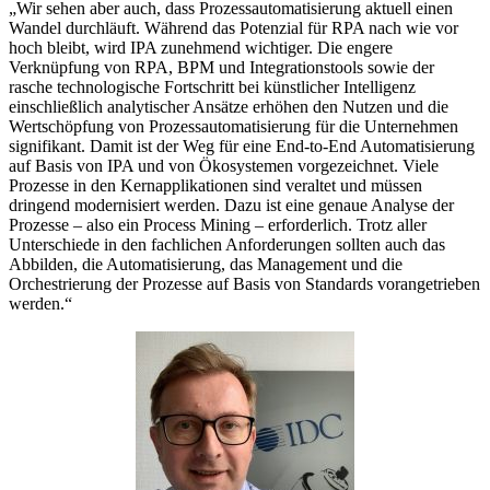
„Wir sehen aber auch, dass Prozessautomatisierung aktuell einen
Wandel durchläuft. Während das Potenzial für RPA nach wie vor
hoch bleibt, wird IPA zunehmend wichtiger. Die engere
Verknüpfung von RPA, BPM und Integrationstools sowie der
rasche technologische Fortschritt bei künstlicher Intelligenz
einschließlich analytischer Ansätze erhöhen den Nutzen und die
Wertschöpfung von Prozessautomatisierung für die Unternehmen
signifikant. Damit ist der Weg für eine End-to-End Automatisierung
auf Basis von IPA und von Ökosystemen vorgezeichnet. Viele
Prozesse in den Kernapplikationen sind veraltet und müssen
dringend modernisiert werden. Dazu ist eine genaue Analyse der
Prozesse – also ein Process Mining – erforderlich. Trotz aller
Unterschiede in den fachlichen Anforderungen sollten auch das
Abbilden, die Automatisierung, das Management und die
Orchestrierung der Prozesse auf Basis von Standards vorangetrieben
werden.“