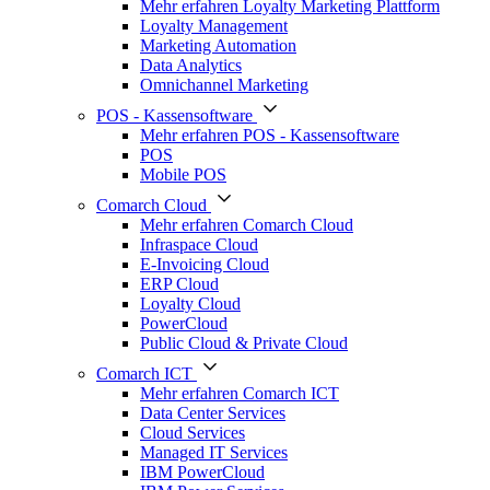
Mehr erfahren Loyalty Marketing Plattform
Loyalty Management
Marketing Automation
Data Analytics
Omnichannel Marketing
POS - Kassensoftware
Mehr erfahren POS - Kassensoftware
POS
Mobile POS
Comarch Cloud
Mehr erfahren Comarch Cloud
Infraspace Cloud
E-Invoicing Cloud
ERP Cloud
Loyalty Cloud
PowerCloud
Public Cloud & Private Cloud
Comarch ICT
Mehr erfahren Comarch ICT
Data Center Services
Cloud Services
Managed IT Services
IBM PowerCloud