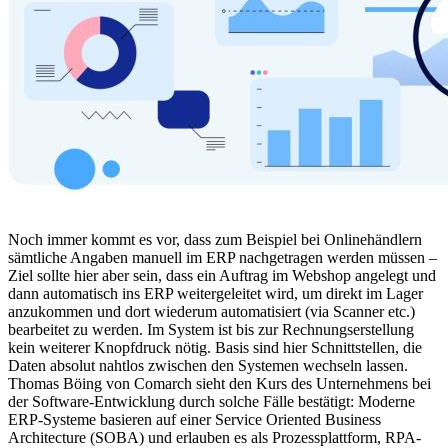
Noch immer kommt es vor, dass zum Beispiel bei Onlinehändlern
sämtliche Angaben manuell im ERP nachgetragen werden müssen –
Ziel sollte hier aber sein, dass ein Auftrag im Webshop angelegt und
dann automatisch ins ERP weitergeleitet wird, um direkt im Lager
anzukommen und dort wiederum automatisiert (via Scanner etc.)
bearbeitet zu werden. Im System ist bis zur Rechnungserstellung
kein weiterer Knopfdruck nötig. Basis sind hier Schnittstellen, die
Daten absolut nahtlos zwischen den Systemen wechseln lassen.
Thomas Böing von Comarch sieht den Kurs des Unternehmens bei
der Software-Entwicklung durch solche Fälle bestätigt: Moderne
ERP-Systeme basieren auf einer Service Oriented Business
Architecture (SOBA) und erlauben es als Prozessplattform, RPA-