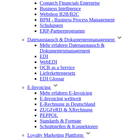
Comarch Financials Enterprise
Business Intelligence
Webshop B2B/B2C
BPM - Business Process Management
Schulungen
ERP-Partnerprogramm
Datenaustausch & Dokumentenmanagement
Mehr erfahren Datenaustausch &
Dokumentenmanagement
EDI
WebEDI
OCR as a Service
Lieferkettengesetz
EDI Glossar
E-Invoicing
Mehr erfahren E-Invoicing
E-Invoicing weltweit
E-Rechnung in Deutschland
ZUGFeRD & XRechnung
PEPPOL
Standards & Formate
Schnittstellen & Konnektoren
Loyalty Marketing Plattform