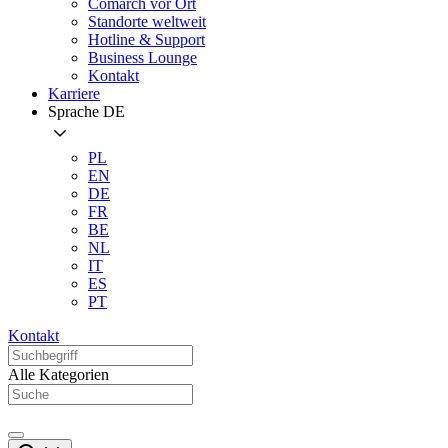
Comarch vor Ort
Standorte weltweit
Hotline & Support
Business Lounge
Kontakt
Karriere
Sprache
DE
PL
EN
DE
FR
BE
NL
IT
ES
PT
Kontakt
Alle Kategorien