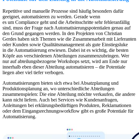
Repetitive und manuelle Prozesse sind häufig besonders dafür
geeignet, automatisieren zu werden. Gerade wenn
es um Compliance geht und die Arbeitsschritte sehr fehleranfällig
sind, muss der Frage nach Automatisierungspotentialen genau auf
den Grund gegangen werden. In den Projekten von Christian
Gerdes haben sich Themen wie die Zusammenarbeit mit Lieferanten
oder Kunden sowie Qualitätsmanagement als gute Einstiegsluke
in die Automatisierung erwiesen. Dabei ist es wichtig, die besten
Köpfe aus verschiedenen Abteilungen zusammenzubringen. Wer
nur auf abteilungsbezogene Workshops setzt, wird am Ende nur
innerhalb eben dieser Abteilung automatisieren – die Potentiale
liegen aber viel tiefer verbogen.
Automatisierungen bieten sich etwa bei Absatzplanung und
Produktionsplanung an, wo unterschiedliche Abteilungen
zusammenspielen: Die eine Abteilung möchte verkaufen, die andere
kann nicht liefern. Auch bei Services wie Kundenanfragen,
Anleitungen bei erklärungsbedürftigen Produkten, Reklamationen
oder dem Eingangsrechnungsworkflow gibt es große Potentiale für
Automatisierung.