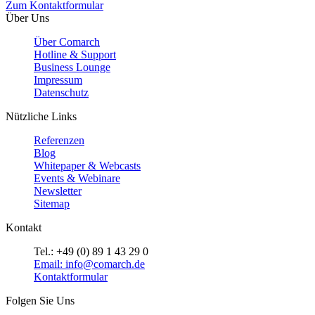
Zum Kontaktformular
Über Uns
Über Comarch
Hotline & Support
Business Lounge
Impressum
Datenschutz
Nützliche Links
Referenzen
Blog
Whitepaper & Webcasts
Events & Webinare
Newsletter
Sitemap
Kontakt
Tel.: +49 (0) 89 1 43 29 0
Email: info@comarch.de
Kontaktformular
Folgen Sie Uns