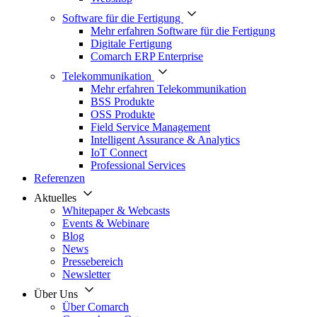
Software für die Fertigung
Mehr erfahren Software für die Fertigung
Digitale Fertigung
Comarch ERP Enterprise
Telekommunikation
Mehr erfahren Telekommunikation
BSS Produkte
OSS Produkte
Field Service Management
Intelligent Assurance & Analytics
IoT Connect
Professional Services
Referenzen
Aktuelles
Whitepaper & Webcasts
Events & Webinare
Blog
News
Pressebereich
Newsletter
Über Uns
Über Comarch