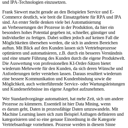
und IPA-Technologien einzusetzen.
Frank Siewert macht gerade an den Beispielen Service und E-
Commerce deutlich, wie breit die Einsatzgebiete für RPA und IPA
sind. An erster Stelle denken viele bei Automatisierung
an Verbesserungen der Prozesse in der Produktion, da hier ein
besonders hohes Potential gegeben ist, schneller, günstiger und
individueller zu fertigen. Dabei sollten jedoch auf keinen Fall die
Möglichkeiten übersehen werden, die sich in anderen Bereichen
auftun. Mit Blick auf den Kunden lassen sich Vertriebsprozesse
optimieren und automatisieren, z.B. durch ein besseres Verständnis
und eine smarte Führung des Kunden durch die eigene Produktwelt.
Die Auswertung von professionellen KI-Order-Sätzen bietet
wiederum Mehrwerte für den Kunden, da sich deren Wünsche und
Anforderungen tiefer verstehen lassen. Daraus resultiert wiederum
eine bessere Kommunikation und Kundenbindung sowie die
Möglichkeit, auch weiterführende Service- oder Wartungsleistungen
und Kundenerlebnisse ins eigene Angebot aufzunehmen.
Wer Standardvorgänge automatisiert, hat mehr Zeit, sich um andere
Prozesse zu kümmern. Essentiell ist hier Data Mining, wenn
es darum geht, Daten in prozessfähige Daten umzuwandeln. Mit
Machine Learning lasen sich zum Beispiel Anfragen definieren und
kategorisieren und so eine genaue Einordnung in die Kategorie
Vertriebsanfrage vornehmen. Prozesse werden in diesem Sinne