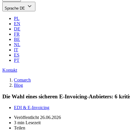
Sprache
DE
PL
EN
DE
FR
BE
NL
IT
ES
PT
Kontakt
Comarch
Blog
Die Wahl eines sicheren E-Invoicing-Anbieters: 6 kriti
EDI & E-Invoicing
Veröffentlicht
26.06.2026
3 min Lesezeit
Teilen