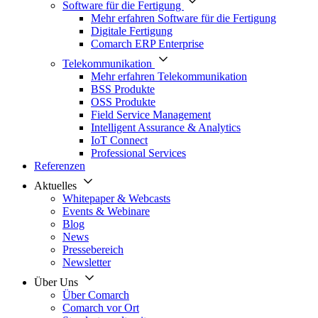
Software für die Fertigung
Mehr erfahren Software für die Fertigung
Digitale Fertigung
Comarch ERP Enterprise
Telekommunikation
Mehr erfahren Telekommunikation
BSS Produkte
OSS Produkte
Field Service Management
Intelligent Assurance & Analytics
IoT Connect
Professional Services
Referenzen
Aktuelles
Whitepaper & Webcasts
Events & Webinare
Blog
News
Pressebereich
Newsletter
Über Uns
Über Comarch
Comarch vor Ort