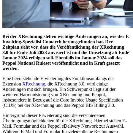
Bei der XRechnung stehen wichtige Änderungen an, wie der E-
Invoicing-Spezialist Comarch herausgefunden hat. Der
Zeitplan sieht vor, dass die Veröffentlichung der XRechnung
3.0 für Ende Juli 2023 anvisiert ist und die Umsetzung ab Ende
Januar 2024 erfolgen soll. Ebenfalls im Januar 2024 soll das
Peppol National Ruleset veröffentlicht und in Kraft gesetzt
werden.
Eine bevorstehende Erweiterung des Funktionsumfangs der
Extension
XRechnung
, die XRechnung 3.0, wird einige
Änderungen mit sich bringen. Ein Schwerpunkt liegt auf der
weiteren Harmonisierung von XRechnung und Peppol,
insbesondere in Bezug auf die Core Invoice Usage Specification
(CIUS) bei der XRechnung und das Peppol BIS Billing 3.0.
Hintergrund dieser Erweiterung sind die verschiedenen
Übertragungsmöglichkeiten für die XRechnung. Hierbei stehen E-
Mail, Formular und das Peppol eDelivery Network zur Auswahl.
Während E-Mail und Formular für gelegentliche Rechnungen