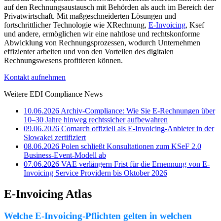
auf den Rechnungsaustausch mit Behörden als auch im Bereich der
Privatwirtschaft. Mit maßgeschneiderten Lösungen und
fortschrittlicher Technologie wie XRechnung,
E-Invoicing
, Ksef
und andere, ermöglichen wir eine nahtlose und rechtskonforme
Abwicklung von Rechnungsprozessen, wodurch Unternehmen
effizienter arbeiten und von den Vorteilen des digitalen
Rechnungswesens profitieren können.
Kontakt aufnehmen
Weitere EDI Compliance News
10.06.2026
Archiv-Compliance: Wie Sie E-Rechnungen über
10–30 Jahre hinweg rechtssicher aufbewahren
09.06.2026
Comarch offiziell als E-Invoicing-Anbieter in der
Slowakei zertifiziert
08.06.2026
Polen schließt Konsultationen zum KSeF 2.0
Business-Event-Modell ab
07.06.2026
VAE verlängern Frist für die Ernennung von E-
Invoicing Service Providern bis Oktober 2026
E-Invoicing Atlas
Welche E-Invoicing-Pflichten gelten in welchen