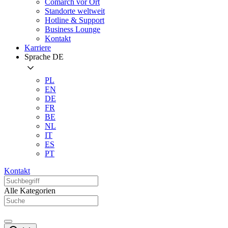
Comarch vor Ort
Standorte weltweit
Hotline & Support
Business Lounge
Kontakt
Karriere
Sprache
DE
PL
EN
DE
FR
BE
NL
IT
ES
PT
Kontakt
Alle Kategorien