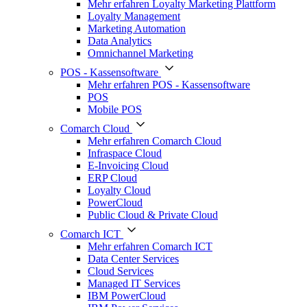
Mehr erfahren Loyalty Marketing Plattform
Loyalty Management
Marketing Automation
Data Analytics
Omnichannel Marketing
POS - Kassensoftware
Mehr erfahren POS - Kassensoftware
POS
Mobile POS
Comarch Cloud
Mehr erfahren Comarch Cloud
Infraspace Cloud
E-Invoicing Cloud
ERP Cloud
Loyalty Cloud
PowerCloud
Public Cloud & Private Cloud
Comarch ICT
Mehr erfahren Comarch ICT
Data Center Services
Cloud Services
Managed IT Services
IBM PowerCloud