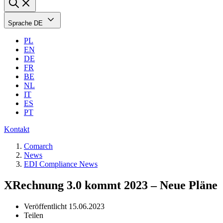
Sprache
DE
PL
EN
DE
FR
BE
NL
IT
ES
PT
Kontakt
Comarch
News
EDI Compliance News
XRechnung 3.0 kommt 2023 – Neue Pläne
Veröffentlicht
15.06.2023
Teilen