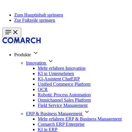
Zum Hauptinhalt springen
Zur Fußzeile springen
Produkte
Innovation
Mehr erfahren Innovation
KI in Unternehmen
KI-Assistent ChatERP
Unified Commerce Platform
OCR
Robotic Process Automation
Omnichannel Sales Platform
Field Service Management
ERP & Business Management
Mehr erfahren ERP & Business Management
Comarch ERP Enterprise
KI in ERP