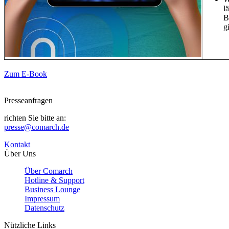
l
B
g
Zum E-Book
Presseanfragen
richten Sie bitte an:
presse@comarch.de
Kontakt
Über Uns
Über Comarch
Hotline & Support
Business Lounge
Impressum
Datenschutz
Nützliche Links