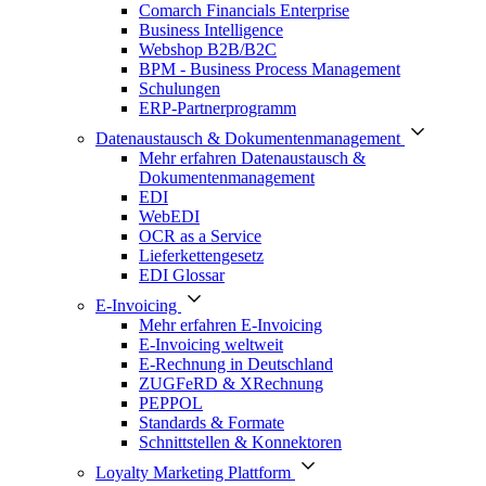
Comarch Financials Enterprise
Business Intelligence
Webshop B2B/B2C
BPM - Business Process Management
Schulungen
ERP-Partnerprogramm
Datenaustausch & Dokumentenmanagement
Mehr erfahren Datenaustausch &
Dokumentenmanagement
EDI
WebEDI
OCR as a Service
Lieferkettengesetz
EDI Glossar
E-Invoicing
Mehr erfahren E-Invoicing
E-Invoicing weltweit
E-Rechnung in Deutschland
ZUGFeRD & XRechnung
PEPPOL
Standards & Formate
Schnittstellen & Konnektoren
Loyalty Marketing Plattform