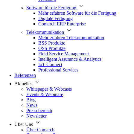
Software für die Fertigung
Mehr erfahren Software für die Fertigung
Digitale Fertigung
Comarch ERP Enterprise
Telekommunikation
Mehr erfahren Telekommunikation
BSS Produkte
OSS Produkte
Field Service Management
Intelligent Assurance & Analytics
IoT Connect
Professional Services
Referenzen
Aktuelles
Whitepaper & Webcasts
Events & Webinare
Blog
News
Pressebereich
Newsletter
Über Uns
Über Comarch