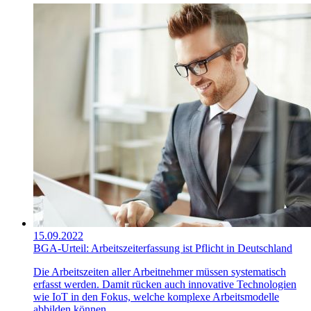
15.09.2022
BGA-Urteil: Arbeitszeiterfassung ist Pflicht in Deutschland
Die Arbeitszeiten aller Arbeitnehmer müssen systematisch
erfasst werden. Damit rücken auch innovative Technologien
wie IoT in den Fokus, welche komplexe Arbeitsmodelle
abbilden können.