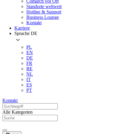
Comarch vor Ort
Standorte weltweit
Hotline & Support
Business Lounge
Kontakt
Karriere
Sprache
DE
PL
EN
DE
FR
BE
NL
IT
ES
PT
Kontakt
Alle Kategorien