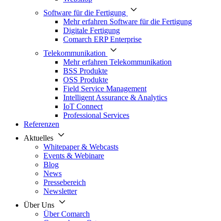
Software für die Fertigung
Mehr erfahren Software für die Fertigung
Digitale Fertigung
Comarch ERP Enterprise
Telekommunikation
Mehr erfahren Telekommunikation
BSS Produkte
OSS Produkte
Field Service Management
Intelligent Assurance & Analytics
IoT Connect
Professional Services
Referenzen
Aktuelles
Whitepaper & Webcasts
Events & Webinare
Blog
News
Pressebereich
Newsletter
Über Uns
Über Comarch