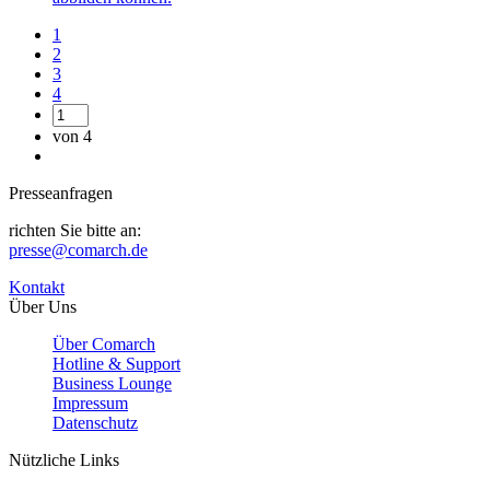
1
2
3
4
von 4
Presseanfragen
richten Sie bitte an:
presse@comarch.de
Kontakt
Über Uns
Über Comarch
Hotline & Support
Business Lounge
Impressum
Datenschutz
Nützliche Links