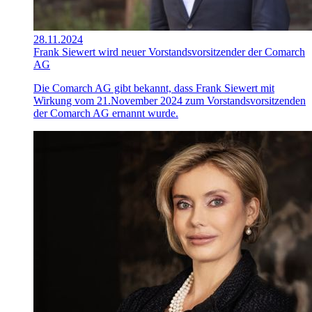
28.11.2024
Frank Siewert wird neuer Vorstandsvorsitzender der Comarch
AG
Die Comarch AG gibt bekannt, dass Frank Siewert mit
Wirkung vom 21.November 2024 zum Vorstandsvorsitzenden
der Comarch AG ernannt wurde.