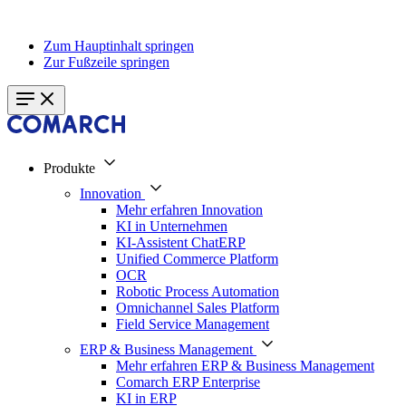
Zum Hauptinhalt springen
Zur Fußzeile springen
Produkte
Innovation
Mehr erfahren Innovation
KI in Unternehmen
KI-Assistent ChatERP
Unified Commerce Platform
OCR
Robotic Process Automation
Omnichannel Sales Platform
Field Service Management
ERP & Business Management
Mehr erfahren ERP & Business Management
Comarch ERP Enterprise
KI in ERP