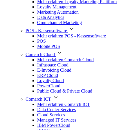
Mehr erfahren Loyalty Marketing Plattform
Loyalty Management
Marketing Automation
Data Analytics
Omnichannel Marketing
POS - Kassensoftware
Mehr erfahren POS - Kassensoftware
POS
Mobile POS
Comarch Cloud
Mehr erfahren Comarch Cloud
Infraspace Cloud
E-Invoicing Cloud
ERP Cloud
Loyalty Cloud
PowerCloud
Public Cloud & Private Cloud
Comarch ICT
Mehr erfahren Comarch ICT
Data Center Services
Cloud Services
Managed IT Services
IBM PowerCloud