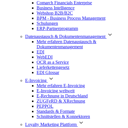
Comarch Financials Enterprise
Business Intelligence
Webshop B2B/B2C
BPM - Business Process Management
Schulungen
ERP-Partnerprogramm
Datenaustausch & Dokumentenmanagement
Mehr erfahren Datenaustausch &
Dokumentenmanagement
EDI
WebEDI
OCR as a Service
Lieferkettengesetz
EDI Glossar
E-Invoicing
Mehr erfahren E-Invoicing
E-Invoicing weltweit
E-Rechnung in Deutschland
ZUGFeRD & XRechnung
PEPPOL
Standards & Formate
Schnittstellen & Konnektoren
Loyalty Marketing Plattform