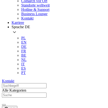
Comarch vor Ort
Standorte weltweit
Hotline & Support
Business Lounge
Kontakt
Karriere
Sprache
DE
PL
EN
DE
FR
BE
NL
IT
ES
PT
Kontakt
Alle Kategorien