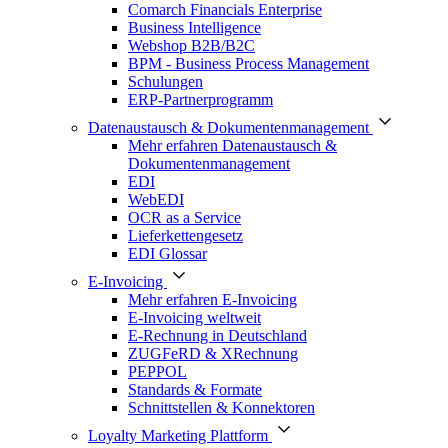
Comarch Financials Enterprise
Business Intelligence
Webshop B2B/B2C
BPM - Business Process Management
Schulungen
ERP-Partnerprogramm
Datenaustausch & Dokumentenmanagement
Mehr erfahren Datenaustausch &
Dokumentenmanagement
EDI
WebEDI
OCR as a Service
Lieferkettengesetz
EDI Glossar
E-Invoicing
Mehr erfahren E-Invoicing
E-Invoicing weltweit
E-Rechnung in Deutschland
ZUGFeRD & XRechnung
PEPPOL
Standards & Formate
Schnittstellen & Konnektoren
Loyalty Marketing Plattform