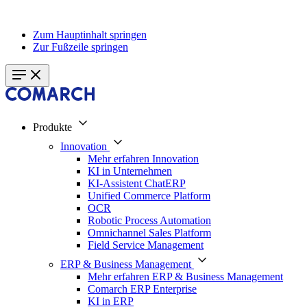
Zum Hauptinhalt springen
Zur Fußzeile springen
Produkte
Innovation
Mehr erfahren Innovation
KI in Unternehmen
KI-Assistent ChatERP
Unified Commerce Platform
OCR
Robotic Process Automation
Omnichannel Sales Platform
Field Service Management
ERP & Business Management
Mehr erfahren ERP & Business Management
Comarch ERP Enterprise
KI in ERP