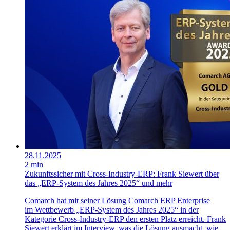
28.11.2025
2 min
Zukunftssicher mit Cross-Industry-ERP: Frank Siewert über
das „ERP-System des Jahres 2025“ und mehr
Comarch hat mit seiner Lösung Comarch ERP Enterprise
im Wettbewerb „ERP-System des Jahres 2025“ in der
Kategorie Cross-Industry-ERP den ersten Platz erreicht. Frank
Siewert erklärt im Interview, was die Lösung ausmacht, wie