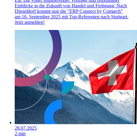
Ein Tag voller inspirierender Vorträge und praxisnaher
Einblicke in die Zukunft von Handel und Fertigung: Nach
Düsseldorf kommt nun die "ERP Connect by Comarch"
am 16. September 2025 mit Top-Referenten nach Stuttgart.
Jetzt anmelden!
28.07.2025
2 min