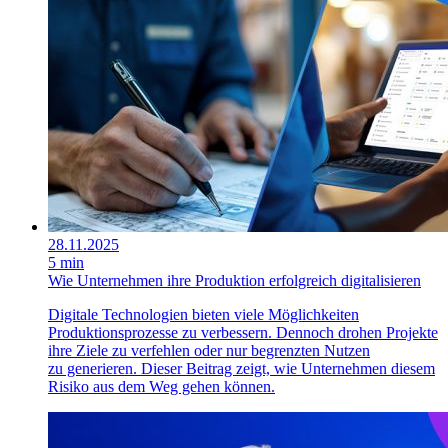
28.11.2025
5 min
Wie Unternehmen ihre Produktion erfolgreich digitalisieren
Digitale Technologien bieten viele Möglichkeiten
Produktionsprozesse zu verbessern. Dennoch drohen Projekte
ihre Ziele zu verfehlen oder nur begrenzten Nutzen
zu generieren. Dieser Beitrag zeigt, wie Unternehmen diesem
Risiko aus dem Weg gehen können.