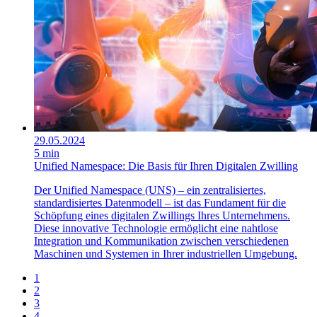
29.05.2024
5 min
Unified Namespace: Die Basis für Ihren Digitalen Zwilling
Der Unified Namespace (UNS) – ein zentralisiertes,
standardisiertes Datenmodell – ist das Fundament für die
Schöpfung eines digitalen Zwillings Ihres Unternehmens.
Diese innovative Technologie ermöglicht eine nahtlose
Integration und Kommunikation zwischen verschiedenen
Maschinen und Systemen in Ihrer industriellen Umgebung.
1
2
3
4