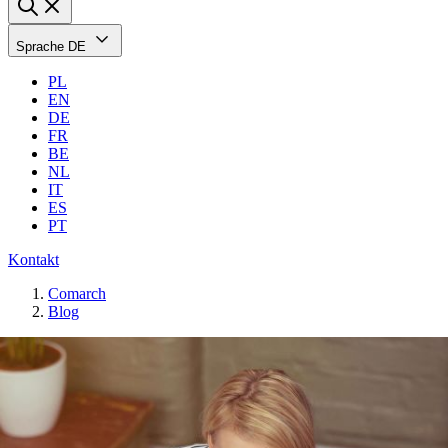
Sprache
DE
PL
EN
DE
FR
BE
NL
IT
ES
PT
Kontakt
Comarch
Blog