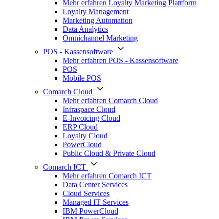
Mehr erfahren Loyalty Marketing Plattform
Loyalty Management
Marketing Automation
Data Analytics
Omnichannel Marketing
POS - Kassensoftware
Mehr erfahren POS - Kassensoftware
POS
Mobile POS
Comarch Cloud
Mehr erfahren Comarch Cloud
Infraspace Cloud
E-Invoicing Cloud
ERP Cloud
Loyalty Cloud
PowerCloud
Public Cloud & Private Cloud
Comarch ICT
Mehr erfahren Comarch ICT
Data Center Services
Cloud Services
Managed IT Services
IBM PowerCloud