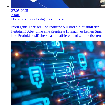
27.05.2025
2 min
IT-Trends in der Fertigungsindustrie
Intelligente Fabriken und Industrie 5.0 sind die Zukunft der
Fertigung. Aber ohne eine geeignete IT macht es keinen Sinn,
Ihre Produktionsfläche zu automatisieren und zu robotisieren.