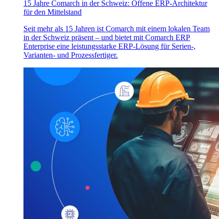
15 Jahre Comarch in der Schweiz: Offene ERP-Architektur
für den Mittelstand
Seit mehr als 15 Jahren ist Comarch mit einem lokalen Team
in der Schweiz präsent – und bietet mit Comarch ERP
Enterprise eine leistungsstarke ERP-Lösung für Serien-,
Varianten- und Prozessfertiger.