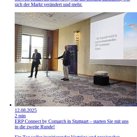
sich der Markt verändert und mehr.
12.08.2025
2 min
ERP Connect by Comarch in Stuttgart – starten Sie mit uns
in die zweite Runde!