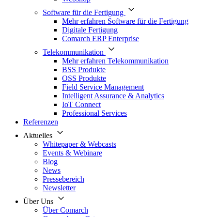
Software für die Fertigung
Mehr erfahren Software für die Fertigung
Digitale Fertigung
Comarch ERP Enterprise
Telekommunikation
Mehr erfahren Telekommunikation
BSS Produkte
OSS Produkte
Field Service Management
Intelligent Assurance & Analytics
IoT Connect
Professional Services
Referenzen
Aktuelles
Whitepaper & Webcasts
Events & Webinare
Blog
News
Pressebereich
Newsletter
Über Uns
Über Comarch