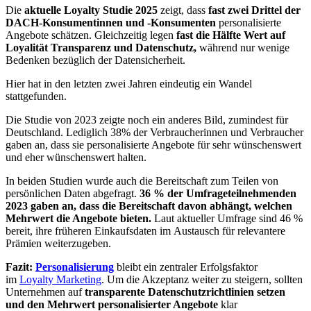
Die
aktuelle Loyalty Studie 2025
zeigt, dass
fast zwei Drittel der
DACH-Konsumentinnen und -Konsumenten
personalisierte
Angebote schätzen. Gleichzeitig legen
fast die Hälfte
Wert auf
Loyalität Transparenz und Datenschutz,
während nur wenige
Bedenken bezüglich der Datensicherheit.
Hier hat in den letzten zwei Jahren eindeutig ein Wandel
stattgefunden.
Die Studie von 2023 zeigte noch ein anderes Bild, zumindest für
Deutschland. Lediglich 38% der Verbraucherinnen und Verbraucher
gaben an, dass sie personalisierte Angebote für sehr wünschenswert
und eher wünschenswert halten.
In beiden Studien wurde auch die Bereitschaft zum Teilen von
persönlichen Daten abgefragt.
36 % der Umfrageteilnehmenden
2023 gaben an, dass die Bereitschaft davon abhängt, welchen
Mehrwert die Angebote bieten.
Laut aktueller Umfrage sind 46 %
bereit, ihre früheren Einkaufsdaten im Austausch für relevantere
Prämien weiterzugeben.
Fazit:
Personalisierung
bleibt ein zentraler Erfolgsfaktor
im
Loyalty Marketing
. Um die Akzeptanz weiter zu steigern, sollten
Unternehmen auf
transparente Datenschutzrichtlinien setzen
und den Mehrwert personalisierter Angebote
klar