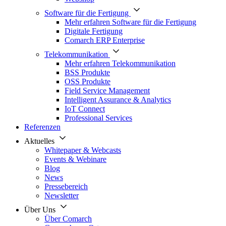
Software für die Fertigung
Mehr erfahren Software für die Fertigung
Digitale Fertigung
Comarch ERP Enterprise
Telekommunikation
Mehr erfahren Telekommunikation
BSS Produkte
OSS Produkte
Field Service Management
Intelligent Assurance & Analytics
IoT Connect
Professional Services
Referenzen
Aktuelles
Whitepaper & Webcasts
Events & Webinare
Blog
News
Pressebereich
Newsletter
Über Uns
Über Comarch