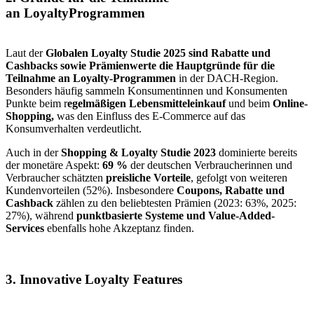
an LoyaltyProgrammen
Laut der
Globalen Loyalty Studie 2025 sind Rabatte und
Cashbacks sowie Prämienwerte die Hauptgründe für die
Teilnahme an Loyalty-Programmen
in der DACH-Region.
Besonders häufig sammeln Konsumentinnen und Konsumenten
Punkte beim r
egelmäßigen Lebensmitteleinkauf
und beim
Online-
Shopping,
was den Einfluss des E-Commerce auf das
Konsumverhalten verdeutlicht.
Auch in der
Shopping & Loyalty Studie 2023
dominierte bereits
der monetäre Aspekt:
69 %
der deutschen Verbraucherinnen und
Verbraucher schätzten
preisliche Vorteile
, gefolgt von weiteren
Kundenvorteilen (52%). Insbesondere
Coupons, Rabatte und
Cashback
zählen zu den beliebtesten Prämien (2023: 63%, 2025:
27%), während
punktbasierte Systeme und Value-Added-
Services
ebenfalls hohe Akzeptanz finden.
3. Innovative Loyalty Features