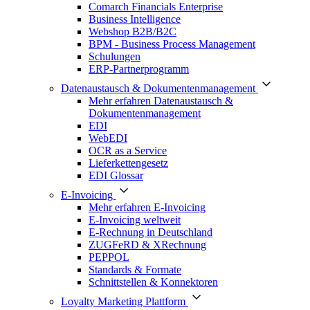
Comarch Financials Enterprise
Business Intelligence
Webshop B2B/B2C
BPM - Business Process Management
Schulungen
ERP-Partnerprogramm
Datenaustausch & Dokumentenmanagement
Mehr erfahren Datenaustausch &
Dokumentenmanagement
EDI
WebEDI
OCR as a Service
Lieferkettengesetz
EDI Glossar
E-Invoicing
Mehr erfahren E-Invoicing
E-Invoicing weltweit
E-Rechnung in Deutschland
ZUGFeRD & XRechnung
PEPPOL
Standards & Formate
Schnittstellen & Konnektoren
Loyalty Marketing Plattform