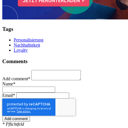
Tags
Personalisierung
Nachhaltigkeit
Loyalty
Comments
Add comment*
Name*
Email*
* Pflichtfeld