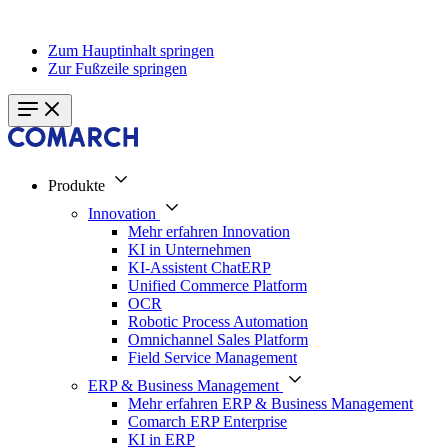
Zum Hauptinhalt springen
Zur Fußzeile springen
Produkte
Innovation
Mehr erfahren Innovation
KI in Unternehmen
KI-Assistent ChatERP
Unified Commerce Platform
OCR
Robotic Process Automation
Omnichannel Sales Platform
Field Service Management
ERP & Business Management
Mehr erfahren ERP & Business Management
Comarch ERP Enterprise
KI in ERP