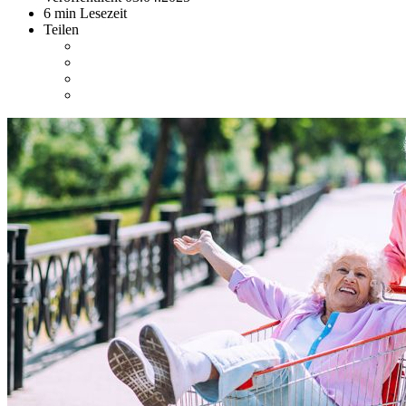
6 min Lesezeit
Teilen