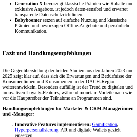
Generation X
bevorzugt klassische Prämien wie Rabatte und
exklusive Angebote, ist jedoch daten-sensibel und erwartet
transparente Datenschutzrichtlinien.
Babyboomer
setzen auf einfache Nutzung und klassische
Prämien und bevorzugen Offline-Angebote und persönliche
Kommunikation.
Fazit und Handlungsempfehlungen
Die Gegenüberstellung der beiden Studien aus den Jahren 2023 und
2025 zeigt klar auf, dass sich die Erwartungen und Bedürfnisse der
Konsumentinnen und Konsumenten in der DACH-Region
weiterentwickeln. Besonders auffällig ist der Trend zu digitalen und
innovativen Loyalty-Features, während monetäre Vorteile nach wie
vor die Haupttreiber der Teilnahme an Programmen sind.
Handlungsempfehlungen für Marketer & CRM-Managerinnen
und -Manager:
Innovative Features implementieren:
Gamification
,
Hyperpersonalisierung
, AR und digitale Wallets gezielt
einsetzen.