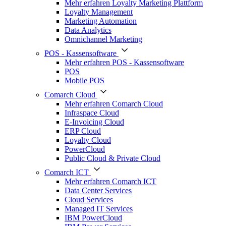
Mehr erfahren Loyalty Marketing Plattform
Loyalty Management
Marketing Automation
Data Analytics
Omnichannel Marketing
POS - Kassensoftware
Mehr erfahren POS - Kassensoftware
POS
Mobile POS
Comarch Cloud
Mehr erfahren Comarch Cloud
Infraspace Cloud
E-Invoicing Cloud
ERP Cloud
Loyalty Cloud
PowerCloud
Public Cloud & Private Cloud
Comarch ICT
Mehr erfahren Comarch ICT
Data Center Services
Cloud Services
Managed IT Services
IBM PowerCloud