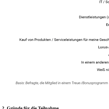
2. Gründe für die Teilnahme