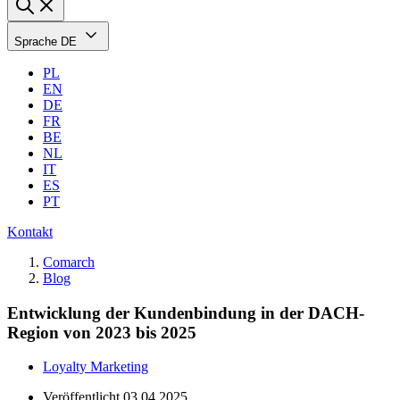
Sprache
DE
PL
EN
DE
FR
BE
NL
IT
ES
PT
Kontakt
Comarch
Blog
Entwicklung der Kundenbindung in der DACH-
Region von 2023 bis 2025
Loyalty Marketing
Veröffentlicht
03.04.2025