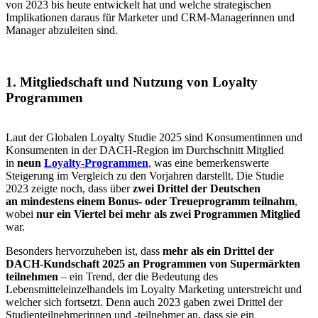
von 2023 bis heute entwickelt hat und welche strategischen
Implikationen daraus für Marketer und CRM-Managerinnen und
Manager abzuleiten sind.
1. Mitgliedschaft und Nutzung von Loyalty
Programmen
Laut der Globalen Loyalty Studie 2025 sind Konsumentinnen und
Konsumenten in der DACH-Region im Durchschnitt Mitglied
in
neun
Loyalty-Programmen
, was eine bemerkenswerte
Steigerung im Vergleich zu den Vorjahren darstellt. Die Studie
2023 zeigte noch, dass über
zwei Drittel der Deutschen
an mindestens einem Bonus- oder Treueprogramm teilnahm
,
wobei
nur ein Viertel bei mehr als zwei Programmen Mitglied
war.
Besonders hervorzuheben ist, dass
mehr als ein Drittel der
DACH-Kundschaft 2025 an Programmen von Supermärkten
teilnehmen
– ein Trend, der die Bedeutung des
Lebensmitteleinzelhandels im Loyalty Marketing unterstreicht und
welcher sich fortsetzt. Denn auch 2023 gaben zwei Drittel der
Studienteilnehmerinnen und -teilnehmer an, dass sie ein