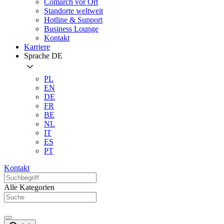
Comarch vor Ort
Standorte weltweit
Hotline & Support
Business Lounge
Kontakt
Karriere
Sprache
DE
PL
EN
DE
FR
BE
NL
IT
ES
PT
Kontakt
Alle Kategorien