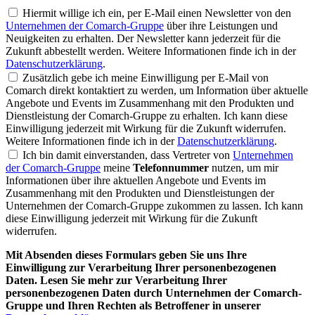
Hiermit willige ich ein, per E-Mail einen Newsletter von den
Unternehmen der Comarch-Gruppe
über ihre Leistungen und
Neuigkeiten zu erhalten. Der Newsletter kann jederzeit für die
Zukunft abbestellt werden. Weitere Informationen finde ich in der
Datenschutzerklärung
.
Zusätzlich gebe ich meine Einwilligung per E-Mail von
Comarch direkt kontaktiert zu werden, um Information über aktuelle
Angebote und Events im Zusammenhang mit den Produkten und
Dienstleistung der Comarch-Gruppe zu erhalten. Ich kann diese
Einwilligung jederzeit mit Wirkung für die Zukunft widerrufen.
Weitere Informationen finde ich in der
Datenschutzerklärung
.
Ich bin damit einverstanden, dass Vertreter von
Unternehmen
der Comarch-Gruppe
meine
Telefonnummer
nutzen, um mir
Informationen über ihre aktuellen Angebote und Events im
Zusammenhang mit den Produkten und Dienstleistungen der
Unternehmen der Comarch-Gruppe zukommen zu lassen. Ich kann
diese Einwilligung jederzeit mit Wirkung für die Zukunft
widerrufen.
Mit Absenden dieses Formulars geben Sie uns Ihre
Einwilligung zur Verarbeitung Ihrer personenbezogenen
Daten. Lesen Sie mehr zur Verarbeitung Ihrer
personenbezogenen Daten durch Unternehmen der Comarch-
Gruppe und Ihren Rechten als Betroffener in unserer