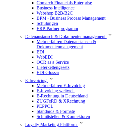
Comarch Financials Enterprise
Business Intelligence
Webshop B2B/B2C
BPM - Business Process Management
Schulungen
ERP-Partnerprogramm
Datenaustausch & Dokumentenmanagement
Mehr erfahren Datenaustausch &
Dokumentenmanagement
EDI
WebEDI
OCR as a Service
Lieferkettengesetz
EDI Glossar
E-Invoicing
Mehr erfahren E-Invoicing
E-Invoicing weltweit
E-Rechnung in Deutschland
ZUGFeRD & XRechnung
PEPPOL
Standards & Formate
Schnittstellen & Konnektoren
Loyalty Marketing Plattform