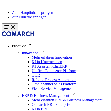
Zum Hauptinhalt springen
Zur Fußzeile springen
Produkte
Innovation
Mehr erfahren Innovation
KI in Unternehmen
KI-Assistent ChatERP
Unified Commerce Platform
OCR
Robotic Process Automation
Omnichannel Sales Platform
Field Service Management
ERP & Business Management
Mehr erfahren ERP & Business Management
Comarch ERP Enterprise
KI in ERP