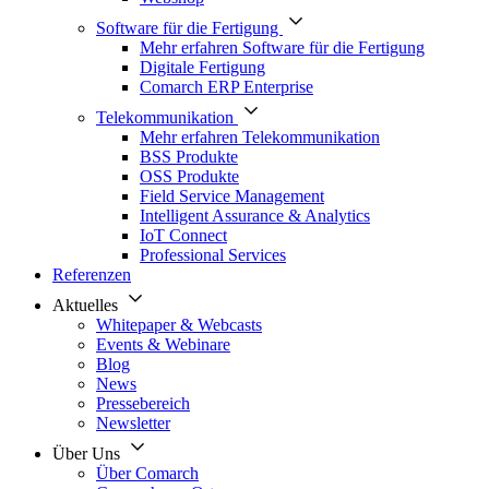
Software für die Fertigung
Mehr erfahren Software für die Fertigung
Digitale Fertigung
Comarch ERP Enterprise
Telekommunikation
Mehr erfahren Telekommunikation
BSS Produkte
OSS Produkte
Field Service Management
Intelligent Assurance & Analytics
IoT Connect
Professional Services
Referenzen
Aktuelles
Whitepaper & Webcasts
Events & Webinare
Blog
News
Pressebereich
Newsletter
Über Uns
Über Comarch