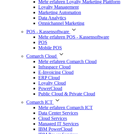
Mehr erfahren Loyalty Marketing Plattform
Loyalty Management
Marketing Automation
Data Analytics
Omnichannel Marketing
POS - Kassensoftware
Mehr erfahren POS - Kassensoftware
POS
Mobile POS
Comarch Cloud
Mehr erfahren Comarch Cloud
Infraspace Cloud
E-Invoicing Cloud
ERP Cloud
Loyalty Cloud
PowerCloud
Public Cloud & Private Cloud
Comarch ICT
Mehr erfahren Comarch ICT
Data Center Services
Cloud Services
Managed IT Services
IBM PowerCloud