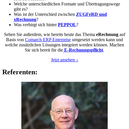
Welche unterschiedlichen Formate und Übertragungswege
gibt es?
Was ist der Unterschied zwischen
ZUGFeRD und
xRechnung
?
Was verbirgt sich hinter
PEPPOL
?
Sehen Sie außerdem, wie bereits heute das Thema
eRechnung
auf
Basis von
Comarch ERP Enterprise
umgesetzt werden kann und
welche zusätzlichen Lösungen integriert werden können. Machen
Sie sich bereit für die
E-Rechnungspflicht
.
Jetzt ansehen ↓
Referenten: