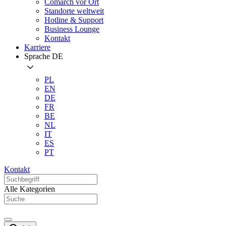
Comarch vor Ort
Standorte weltweit
Hotline & Support
Business Lounge
Kontakt
Karriere
Sprache
DE
PL
EN
DE
FR
BE
NL
IT
ES
PT
Kontakt
Alle Kategorien