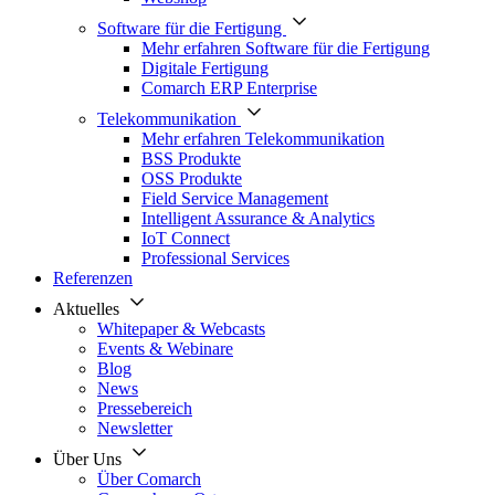
Software für die Fertigung
Mehr erfahren Software für die Fertigung
Digitale Fertigung
Comarch ERP Enterprise
Telekommunikation
Mehr erfahren Telekommunikation
BSS Produkte
OSS Produkte
Field Service Management
Intelligent Assurance & Analytics
IoT Connect
Professional Services
Referenzen
Aktuelles
Whitepaper & Webcasts
Events & Webinare
Blog
News
Pressebereich
Newsletter
Über Uns
Über Comarch