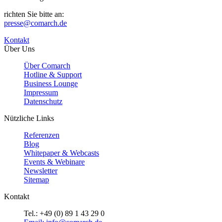
richten Sie bitte an:
presse@comarch.de
Kontakt
Über Uns
Über Comarch
Hotline & Support
Business Lounge
Impressum
Datenschutz
Nützliche Links
Referenzen
Blog
Whitepaper & Webcasts
Events & Webinare
Newsletter
Sitemap
Kontakt
Tel.: +49 (0) 89 1 43 29 0