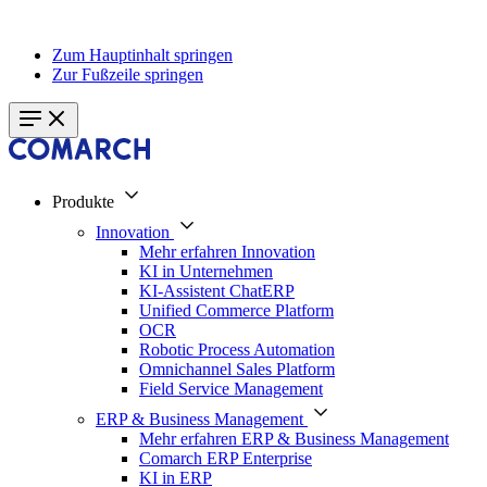
Zum Hauptinhalt springen
Zur Fußzeile springen
Produkte
Innovation
Mehr erfahren Innovation
KI in Unternehmen
KI-Assistent ChatERP
Unified Commerce Platform
OCR
Robotic Process Automation
Omnichannel Sales Platform
Field Service Management
ERP & Business Management
Mehr erfahren ERP & Business Management
Comarch ERP Enterprise
KI in ERP