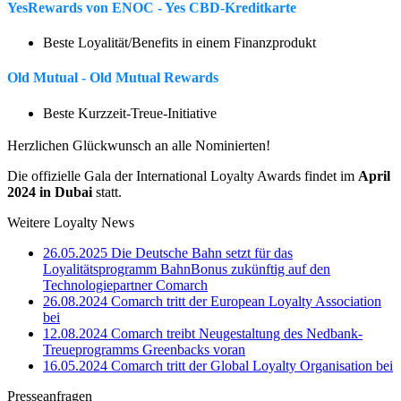
YesRewards von ENOC - Yes CBD-Kreditkarte
Beste Loyalität/Benefits in einem Finanzprodukt
Old Mutual - Old Mutual Rewards
Beste Kurzzeit-Treue-Initiative
Herzlichen Glückwunsch an alle Nominierten!
Die offizielle Gala der International Loyalty Awards findet im
April
2024 in Dubai
statt.
Weitere Loyalty News
26.05.2025
Die Deutsche Bahn setzt für das
Loyalitätsprogramm BahnBonus zukünftig auf den
Technologiepartner Comarch
26.08.2024
Comarch tritt der European Loyalty Association
bei
12.08.2024
Comarch treibt Neugestaltung des Nedbank-
Treueprogramms Greenbacks voran
16.05.2024
Comarch tritt der Global Loyalty Organisation bei
Presseanfragen