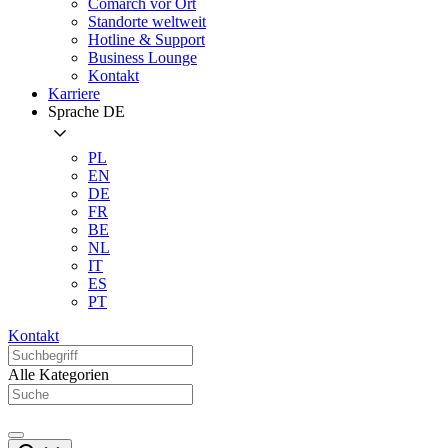
Comarch vor Ort
Standorte weltweit
Hotline & Support
Business Lounge
Kontakt
Karriere
Sprache
DE
PL
EN
DE
FR
BE
NL
IT
ES
PT
Kontakt
Alle Kategorien