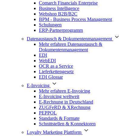
Comarch Financials Enterprise
Business Intelligence
Webshop B2B/B2C
BPM - Business Process Management
Schulungen
ERP-Partnerprogramm
Datenaustausch & Dokumentenmanagement
Mehr erfahren Datenaustausch &
Dokumentenmanagement
EDI
WebEDI
OCR as a Service
Lieferkettengesetz
EDI Glossar
E-Invoicing
Mehr erfahren E-Invoicing
E-Invoicing weltweit
E-Rechnung in Deutschland
ZUGFeRD & XRechnung
PEPPOL
Standards & Formate
Schnittstellen & Konnektoren
Loyalty Marketing Plattform