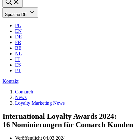
Sprache
DE
PL
EN
DE
FR
BE
NL
IT
ES
PT
Kontakt
Comarch
News
Loyalty Marketing News
International Loyalty Awards 2024:
16 Nominierungen für Comarch Kunden
Veröffentlicht
04.03.2024