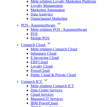
Mehr erfahren Loyalty Marketing Plattform
Loyalty Management
Marketing Automation
Data Analytics
Omnichannel Marketing
POS - Kassensoftware
Mehr erfahren POS - Kassensoftware
POS
Mobile POS
Comarch Cloud
Mehr erfahren Comarch Cloud
Infraspace Cloud
E-Invoicing Cloud
ERP Cloud
Loyalty Cloud
PowerCloud
Public Cloud & Private Cloud
Comarch ICT
Mehr erfahren Comarch ICT
Data Center Services
Cloud Services
Managed IT Services
IBM PowerCloud