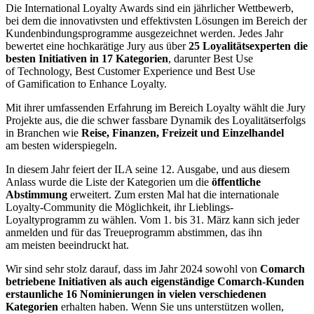
Die International Loyalty Awards sind ein jährlicher Wettbewerb,
bei dem die innovativsten und effektivsten Lösungen im Bereich der
Kundenbindungsprogramme ausgezeichnet werden. Jedes Jahr
bewertet eine hochkarätige Jury aus über
25 Loyalitätsexperten die
besten Initiativen in 17 Kategorien
, darunter Best Use
of Technology, Best Customer Experience und Best Use
of Gamification to Enhance Loyalty.
Mit ihrer umfassenden Erfahrung im Bereich Loyalty wählt die Jury
Projekte aus, die die schwer fassbare Dynamik des Loyalitätserfolgs
in Branchen wie
Reise, Finanzen, Freizeit und Einzelhandel
am besten widerspiegeln.
In diesem Jahr feiert der ILA seine 12. Ausgabe, und aus diesem
Anlass wurde die Liste der Kategorien um die
öffentliche
Abstimmung
erweitert. Zum ersten Mal hat die internationale
Loyalty-Community die Möglichkeit, ihr Lieblings-
Loyaltyprogramm zu wählen. Vom 1. bis 31. März kann sich jeder
anmelden und für das Treueprogramm abstimmen, das ihn
am meisten beeindruckt hat.
Wir sind sehr stolz darauf, dass im Jahr 2024 sowohl von
Comarch
betriebene Initiativen als auch eigenständige Comarch-Kunden
erstaunliche 16 Nominierungen in vielen verschiedenen
Kategorien
erhalten haben. Wenn Sie uns unterstützen wollen,