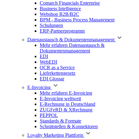
Comarch Financials Enterprise
Business Intelligence
Webshop B2B/B2C
BPM - Business Process Management
Schulungen
ERP-Partnerprogramm
Datenaustausch & Dokumentenmanagement
Mehr erfahren Datenaustausch &
Dokumentenmanagement
EDI
WebEDI
OCR as a Service
Lieferkettengesetz
EDI Glossar
E-Invoicing
Mehr erfahren E-Invoicing
E-Invoicing weltweit
E-Rechnung in Deutschland
ZUGFeRD & XRechnung
PEPPOL
Standards & Formate
Schnittstellen & Konnektoren
Loyalty Marketing Plattform