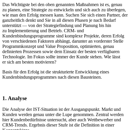
Das Wichtigste bei den oben genannten Maßnahmen ist es, genau
zu planen, eine Strategie zu entwickeln und sich auch zu überlegen,
wie man den Erfolg messen kann. Suchen Sie sich einen Partner, der
ganzheitlich denkt und Sie in all diesen Phasen je nach Bedarf
unterstützt — von der Strategiefindung und Planung bis hin
zu Implementierung und Betrieb. CRM- und
Kundenbindungsprogramme sind komplexe Projekte, deren Erfolg
von verschiedenen Faktoren abhängt, darunter an vorderster Stelle
Programmkonzept und Value Proposition, optimierten, genau
definierten Prozessen sowie dem Einsatz der besten verfügbaren
Technologie. Im Fokus sollte immer der Kunde stehen. Wie lässt
er sich am besten motivieren?
Basis für den Erfolg ist die strukturierte Entwicklung eines
Kundenbindungsprogrammes nach diesen Bausteinen.
1. Analyse
Die Analyse der IST-Situation ist der Ausgangspunkt. Markt und
Kunden werden genau unter die Lupe genommen. Zentral werden
hier Kundenbedürfnisse untersucht, aber auch Wettbewerber und
CRM-Trends. Ergebnis dieser Stufe ist die Definition in einer