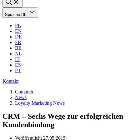
Sprache
DE
PL
EN
DE
FR
BE
NL
IT
ES
PT
Kontakt
Comarch
News
Loyalty Marketing News
CRM – Sechs Wege zur erfolgreichen
Kundenbindung
Veröffentlicht
27.05.2015