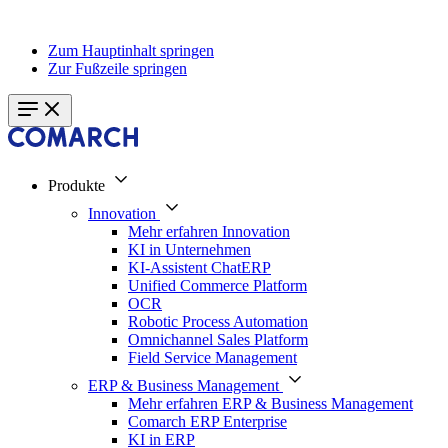
Zum Hauptinhalt springen
Zur Fußzeile springen
Produkte
Innovation
Mehr erfahren Innovation
KI in Unternehmen
KI-Assistent ChatERP
Unified Commerce Platform
OCR
Robotic Process Automation
Omnichannel Sales Platform
Field Service Management
ERP & Business Management
Mehr erfahren ERP & Business Management
Comarch ERP Enterprise
KI in ERP