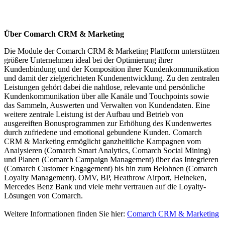
Über Comarch CRM & Marketing
Die Module der Comarch CRM & Marketing Plattform unterstützen
größere Unternehmen ideal bei der Optimierung ihrer
Kundenbindung und der Komposition ihrer Kundenkommunikation
und damit der zielgerichteten Kundenentwicklung. Zu den zentralen
Leistungen gehört dabei die nahtlose, relevante und persönliche
Kundenkommunikation über alle Kanäle und Touchpoints sowie
das Sammeln, Auswerten und Verwalten von Kundendaten. Eine
weitere zentrale Leistung ist der Aufbau und Betrieb von
ausgereiften Bonusprogrammen zur Erhöhung des Kundenwertes
durch zufriedene und emotional gebundene Kunden. Comarch
CRM & Marketing ermöglicht ganzheitliche Kampagnen vom
Analysieren (Comarch Smart Analytics, Comarch Social Mining)
und Planen (Comarch Campaign Management) über das Integrieren
(Comarch Customer Engagement) bis hin zum Belohnen (Comarch
Loyalty Management). OMV, BP, Heathrow Airport, Heineken,
Mercedes Benz Bank und viele mehr vertrauen auf die Loyalty-
Lösungen von Comarch.
Weitere Informationen finden Sie hier:
Comarch CRM & Marketing