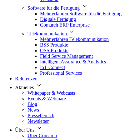
Software für die Fertigung
Mehr erfahren Software für die Fertigung
Digitale Fertigung
Comarch ERP Enterprise
Telekommunikation
Mehr erfahren Telekommunikation
BSS Produkte
OSS Produkte
Field Service Management
Intelligent Assurance & Analytics
IoT Connect
Professional Services
Referenzen
Aktuelles
Whitepaper & Webcasts
Events & Webinare
Blog
News
Pressebereich
Newsletter
Über Uns
Über Comarch