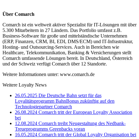
Über Comarch
Comarch ist ein weltweit aktiver Spezialist für IT-Lösungen mit über
5.300 Mitarbeitern in 27 Ländern. Das Portfolio umfasst z.B.
Business-Software für große und mittelständische Unternehmen
(ERP, Finanzen, CRM, BI, EDI, DMS/ECM) und IT-Infrastruktur,
Hosting- und Outsourcing-Services. Auch in Bereichen wie
Healthcare, Telekommunikation, Banking & Versicherungen stellt
Comarch umfassende Lösungen bereit. In Deutschland, Österreich
und der Schweiz verfügt Comarch über 12 Standorte.
Weitere Informationen unter: www.comarch.de
Weitere Loyalty News
26.05.2025
Die Deutsche Bahn setzt für das
Loyalitätsprogramm BahnBonus zukünftig auf den
Technologiepartner Comarch
26.08.2024
Comarch tritt der European Loyalty Association
bei
12.08.2024
Comarch treibt Neugestaltung des Nedbank-
Treueprogramms Greenbacks voran
16.05.2024
Comarch tritt der Global Loyalty Organisation bei