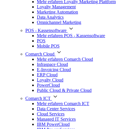
Mehr erfahren Loyalty Marketing Plattform
Loyalty Management
Marketing Automation
Data Analytics
Omnichannel Marketing
POS - Kassensoftware
Mehr erfahren POS - Kassensoftware
POS
Mobile POS
Comarch Cloud
Mehr erfahren Comarch Cloud
Infraspace Cloud
E-Invoicing Cloud
ERP Cloud
Loyalty Cloud
PowerCloud
Public Cloud & Private Cloud
Comarch ICT
Mehr erfahren Comarch ICT
Data Center Services
Cloud Services
Managed IT Services
IBM PowerCloud