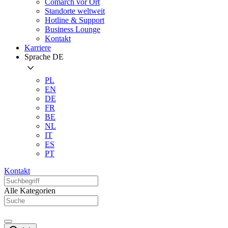
Comarch vor Ort
Standorte weltweit
Hotline & Support
Business Lounge
Kontakt
Karriere
Sprache
DE
PL
EN
DE
FR
BE
NL
IT
ES
PT
Kontakt
Alle Kategorien