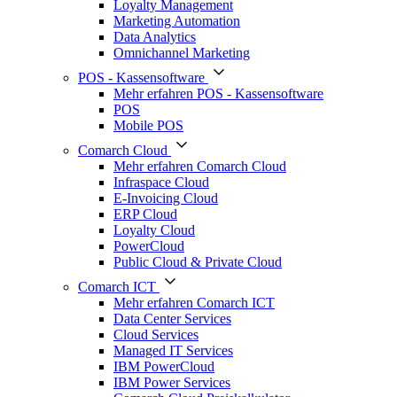
Loyalty Management
Marketing Automation
Data Analytics
Omnichannel Marketing
POS - Kassensoftware
Mehr erfahren POS - Kassensoftware
POS
Mobile POS
Comarch Cloud
Mehr erfahren Comarch Cloud
Infraspace Cloud
E-Invoicing Cloud
ERP Cloud
Loyalty Cloud
PowerCloud
Public Cloud & Private Cloud
Comarch ICT
Mehr erfahren Comarch ICT
Data Center Services
Cloud Services
Managed IT Services
IBM PowerCloud
IBM Power Services