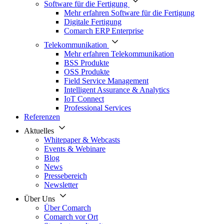
Software für die Fertigung
Mehr erfahren Software für die Fertigung
Digitale Fertigung
Comarch ERP Enterprise
Telekommunikation
Mehr erfahren Telekommunikation
BSS Produkte
OSS Produkte
Field Service Management
Intelligent Assurance & Analytics
IoT Connect
Professional Services
Referenzen
Aktuelles
Whitepaper & Webcasts
Events & Webinare
Blog
News
Pressebereich
Newsletter
Über Uns
Über Comarch
Comarch vor Ort