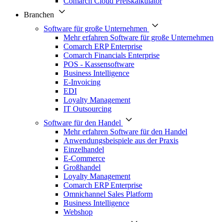
Comarch Cloud Preiskalkulator
Branchen
Software für große Unternehmen
Mehr erfahren Software für große Unternehmen
Comarch ERP Enterprise
Comarch Financials Enterprise
POS - Kassensoftware
Business Intelligence
E-Invoicing
EDI
Loyalty Management
IT Outsourcing
Software für den Handel
Mehr erfahren Software für den Handel
Anwendungsbeispiele aus der Praxis
Einzelhandel
E-Commerce
Großhandel
Loyalty Management
Comarch ERP Enterprise
Omnichannel Sales Platform
Business Intelligence
Webshop