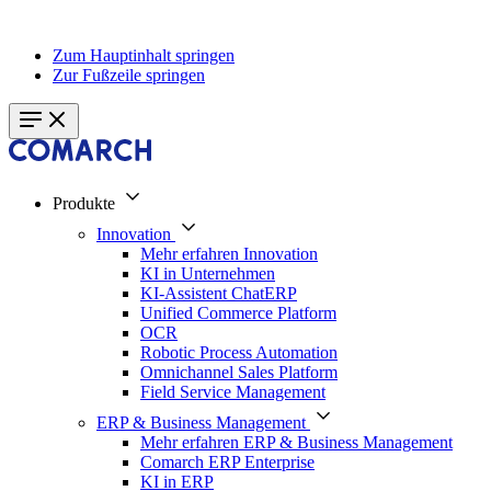
Zum Hauptinhalt springen
Zur Fußzeile springen
Produkte
Innovation
Mehr erfahren Innovation
KI in Unternehmen
KI-Assistent ChatERP
Unified Commerce Platform
OCR
Robotic Process Automation
Omnichannel Sales Platform
Field Service Management
ERP & Business Management
Mehr erfahren ERP & Business Management
Comarch ERP Enterprise
KI in ERP