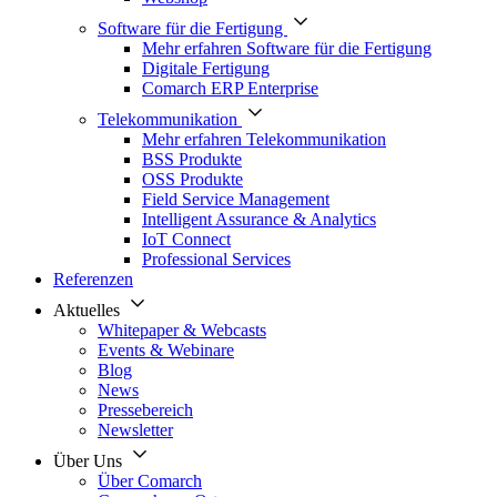
Software für die Fertigung
Mehr erfahren Software für die Fertigung
Digitale Fertigung
Comarch ERP Enterprise
Telekommunikation
Mehr erfahren Telekommunikation
BSS Produkte
OSS Produkte
Field Service Management
Intelligent Assurance & Analytics
IoT Connect
Professional Services
Referenzen
Aktuelles
Whitepaper & Webcasts
Events & Webinare
Blog
News
Pressebereich
Newsletter
Über Uns
Über Comarch