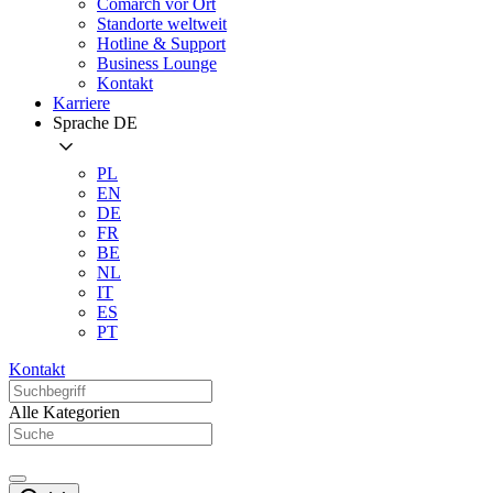
Comarch vor Ort
Standorte weltweit
Hotline & Support
Business Lounge
Kontakt
Karriere
Sprache
DE
PL
EN
DE
FR
BE
NL
IT
ES
PT
Kontakt
Alle Kategorien