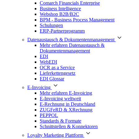
Comarch Financials Enterprise
Business Intelligence
Webshop B2B/B2C
BPM - Business Process Management
Schulungen
ERP-Partnerprogramm
Datenaustausch & Dokumentenmanagement
Mehr erfahren Datenaustausch &
Dokumentenmanagement
EDI
WebEDI
OCR as a Service
Lieferkettengesetz
EDI Glossar
E-Invoicing
Mehr erfahren E-Invoicing
E-Invoicing weltweit
E-Rechnung in Deutschland
ZUGFeRD & XRechnung
PEPPOL
Standards & Formate
Schnittstellen & Konnektoren
Loyalty Marketing Plattform