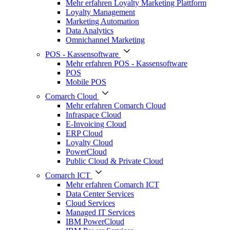
Mehr erfahren Loyalty Marketing Plattform
Loyalty Management
Marketing Automation
Data Analytics
Omnichannel Marketing
POS - Kassensoftware
Mehr erfahren POS - Kassensoftware
POS
Mobile POS
Comarch Cloud
Mehr erfahren Comarch Cloud
Infraspace Cloud
E-Invoicing Cloud
ERP Cloud
Loyalty Cloud
PowerCloud
Public Cloud & Private Cloud
Comarch ICT
Mehr erfahren Comarch ICT
Data Center Services
Cloud Services
Managed IT Services
IBM PowerCloud