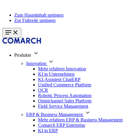
Zum Hauptinhalt springen
Zur Fußzeile springen
Produkte
Innovation
Mehr erfahren Innovation
KI in Unternehmen
KI-Assistent ChatERP
Unified Commerce Platform
OCR
Robotic Process Automation
Omnichannel Sales Platform
Field Service Management
ERP & Business Management
Mehr erfahren ERP & Business Management
Comarch ERP Enterprise
KI in ERP