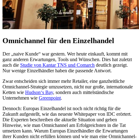
Omnichannel für den Einzelhandel
Der „naive Kunde“ war gestern. Wer heute einkauft, kommt mit
ganz anderen Erwartungen, Tools und Wünschen. Dies hat zuletzt
auch die
Studie von Kantar TNS und Comarch
deutlich gezeigt.
Nur wenige Einzelhändler haben die passende Antwort.
Zwar entscheiden sich immer mehr Retailer, eine ganzheitliche
Omnichannel-Strategie umzusetzen, nicht nur große, internationale
Ketten wie
Hudson‘s Bay
, sondern auch mittelständische
Unternehmen wie
Greenpoint
.
Dennoch: Europas Einzelhandel ist noch nicht richtig für die
Zukunft aufgestellt, wie das neueste Whitepaper von IDC erörtert.
Die Experten beschreiben die aktuelle Situation und geben
Hinweise, wie man Omnichannel am Erfolgreichsten in die Tat
umsetzen kann. Warum Europas Einzelhändler die Erwartungen
ihrer Kunden nicht erfüllen können und wie man eine Omnichannel-