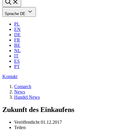
Sprache
DE
PL
EN
DE
FR
BE
NL
IT
ES
PT
Kontakt
Comarch
News
Handel News
Zukunft des Einkaufens
Veröffentlicht
01.12.2017
Teilen