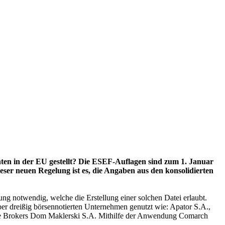
n in der EU gestellt? Die ESEF-Auflagen sind zum 1. Januar
eser neuen Regelung ist es, die Angaben aus den konsolidierten
ng notwendig, welche die Erstellung einer solchen Datei erlaubt.
r dreißig börsennotierten Unternehmen genutzt wie: Apator S.A.,
de Brokers Dom Maklerski S.A. Mithilfe der Anwendung Comarch