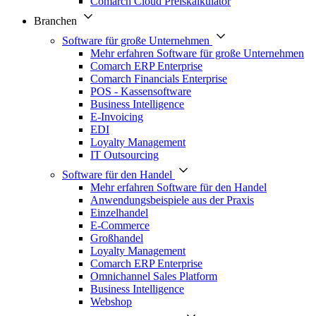
Comarch Cloud Preiskalkulator
Branchen
Software für große Unternehmen
Mehr erfahren Software für große Unternehmen
Comarch ERP Enterprise
Comarch Financials Enterprise
POS - Kassensoftware
Business Intelligence
E-Invoicing
EDI
Loyalty Management
IT Outsourcing
Software für den Handel
Mehr erfahren Software für den Handel
Anwendungsbeispiele aus der Praxis
Einzelhandel
E-Commerce
Großhandel
Loyalty Management
Comarch ERP Enterprise
Omnichannel Sales Platform
Business Intelligence
Webshop