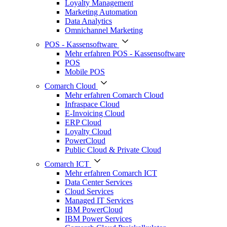
Loyalty Management
Marketing Automation
Data Analytics
Omnichannel Marketing
POS - Kassensoftware
Mehr erfahren POS - Kassensoftware
POS
Mobile POS
Comarch Cloud
Mehr erfahren Comarch Cloud
Infraspace Cloud
E-Invoicing Cloud
ERP Cloud
Loyalty Cloud
PowerCloud
Public Cloud & Private Cloud
Comarch ICT
Mehr erfahren Comarch ICT
Data Center Services
Cloud Services
Managed IT Services
IBM PowerCloud
IBM Power Services