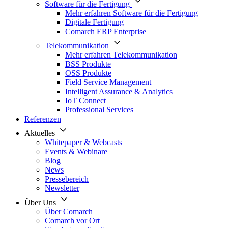
Software für die Fertigung
Mehr erfahren Software für die Fertigung
Digitale Fertigung
Comarch ERP Enterprise
Telekommunikation
Mehr erfahren Telekommunikation
BSS Produkte
OSS Produkte
Field Service Management
Intelligent Assurance & Analytics
IoT Connect
Professional Services
Referenzen
Aktuelles
Whitepaper & Webcasts
Events & Webinare
Blog
News
Pressebereich
Newsletter
Über Uns
Über Comarch
Comarch vor Ort