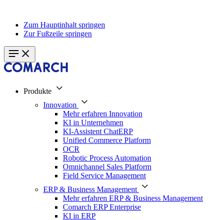
Zum Hauptinhalt springen
Zur Fußzeile springen
Produkte
Innovation
Mehr erfahren Innovation
KI in Unternehmen
KI-Assistent ChatERP
Unified Commerce Platform
OCR
Robotic Process Automation
Omnichannel Sales Platform
Field Service Management
ERP & Business Management
Mehr erfahren ERP & Business Management
Comarch ERP Enterprise
KI in ERP