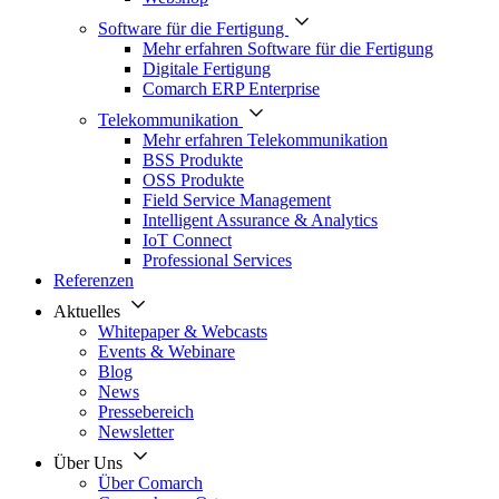
Software für die Fertigung
Mehr erfahren Software für die Fertigung
Digitale Fertigung
Comarch ERP Enterprise
Telekommunikation
Mehr erfahren Telekommunikation
BSS Produkte
OSS Produkte
Field Service Management
Intelligent Assurance & Analytics
IoT Connect
Professional Services
Referenzen
Aktuelles
Whitepaper & Webcasts
Events & Webinare
Blog
News
Pressebereich
Newsletter
Über Uns
Über Comarch