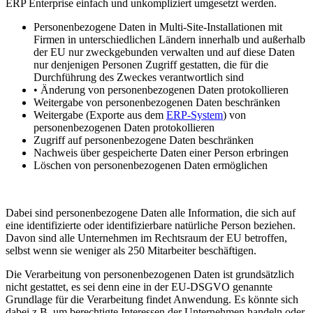
ERP Enterprise einfach und unkompliziert umgesetzt werden.
Personenbezogene Daten in Multi-Site-Installationen mit
Firmen in unterschiedlichen Ländern innerhalb und außerhalb
der EU nur zweckgebunden verwalten und auf diese Daten
nur denjenigen Personen Zugriff gestatten, die für die
Durchführung des Zweckes verantwortlich sind
•
Änderung von personenbezogenen Daten protokollieren
Weitergabe von personenbezogenen Daten beschränken
Weitergabe (Exporte aus dem
ERP-System
) von
personenbezogenen Daten protokollieren
Zugriff auf personenbezogene Daten beschränken
Nachweis über gespeicherte Daten einer Person erbringen
Löschen von personenbezogenen Daten ermöglichen
Dabei sind personenbezogene Daten alle Information, die sich auf
eine identifizierte oder identifizierbare natürliche Person beziehen.
Davon sind alle Unternehmen im Rechtsraum der EU betroffen,
selbst wenn sie weniger als 250 Mitarbeiter beschäftigen.
Die Verarbeitung von personenbezogenen Daten ist grundsätzlich
nicht gestattet, es sei denn eine in der EU-DSGVO genannte
Grundlage für die Verarbeitung findet Anwendung. Es könnte sich
dabei z.B. um berechtigte Interessen der Unternehmen handeln oder