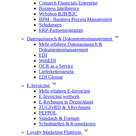
Comarch Financials Enterprise
Business Intelligence
Webshop B2B/B2C
BPM - Business Process Management
Schulungen
ERP-Partnerprogramm
Datenaustausch & Dokumentenmanagement
Mehr erfahren Datenaustausch &
Dokumentenmanagement
EDI
WebEDI
OCR as a Service
Lieferkettengesetz
EDI Glossar
E-Invoicing
Mehr erfahren E-Invoicing
E-Invoicing weltweit
E-Rechnung in Deutschland
ZUGFeRD & XRechnung
PEPPOL
Standards & Formate
Schnittstellen & Konnektoren
Loyalty Marketing Plattform