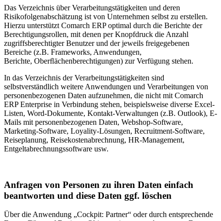
Das Verzeichnis über Verarbeitungstätigkeiten und deren
Risikofolgenabschätzung ist von Unternehmen selbst zu erstellen.
Hierzu unterstützt Comarch ERP optimal durch die Berichte der
Berechtigungsrollen, mit denen per Knopfdruck die Anzahl
zugriffsberechtigter Benutzer und der jeweils freigegebenen
Bereiche (z.B. Frameworks, Anwendungen,
Berichte, Oberﬂächenberechtigungen) zur Verfügung stehen.
In das Verzeichnis der Verarbeitungstätigkeiten sind
selbstverständlich weitere Anwendungen und Verarbeitungen von
personenbezogenen Daten aufzunehmen, die nicht mit Comarch
ERP Enterprise in Verbindung stehen, beispielsweise diverse Excel-
Listen, Word-Dokumente, Kontakt-Verwaltungen (z.B. Outlook), E-
Mails mit personenbezogenen Daten, Webshop-Software,
Marketing-Software, Loyality-Lösungen, Recruitment-Software,
Reiseplanung, Reisekostenabrechnung, HR-Management,
Entgeltabrechnungssoftware usw.
Anfragen von Personen zu ihren Daten einfach
beantworten und diese Daten ggf. löschen
Über die Anwendung „Cockpit: Partner“ oder durch entsprechende