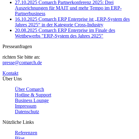
27.10.2025
Comarch Partnerkonferenz 2025: Drei
Auszeichnungen für MAIT und mehr Tempo im ERP-
Partnerbusiness
16.10.2025
Comarch ERP Enterprise ist „ERP-System des
Jahres 2025“ in der Kategorie Cross-Industry
20.08.2025
Comarch ERP Enterprise im Finale des
Wettbewerbs "ERP-System des Jahres 2025"
Presseanfragen
richten Sie bitte an:
presse@comarch.de
Kontakt
Über Uns
Über Comarch
Hotline & Support
Business Lounge
Impressum
Datenschutz
Nützliche Links
Referenzen
Blog