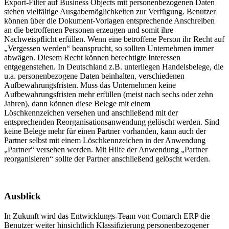
Export-Filter auf Business Objects mit personenbezogenen Daten
stehen vielfältige Ausgabemöglichkeiten zur Verfügung. Benutzer
können über die Dokument-Vorlagen entsprechende Anschreiben
an die betroffenen Personen erzeugen und somit ihre
Nachweispﬂicht erfüllen. Wenn eine betroffene Person ihr Recht auf
„Vergessen werden“ beansprucht, so sollten Unternehmen immer
abwägen. Diesem Recht können berechtigte Interessen
entgegenstehen. In Deutschland z.B. unterliegen Handelsbelege, die
u.a. personenbezogene Daten beinhalten, verschiedenen
Aufbewahrungsfristen. Muss das Unternehmen keine
Aufbewahrungsfristen mehr erfüllen (meist nach sechs oder zehn
Jahren), dann können diese Belege mit einem
Löschkennzeichen versehen und anschließend mit der
entsprechenden Reorganisationsanwendung gelöscht werden. Sind
keine Belege mehr für einen Partner vorhanden, kann auch der
Partner selbst mit einem Löschkennzeichen in der Anwendung
„Partner“ versehen werden. Mit Hilfe der Anwendung „Partner
reorganisieren“ sollte der Partner anschließend gelöscht werden.
Ausblick
In Zukunft wird das Entwicklungs-Team von Comarch ERP die
Benutzer weiter hinsichtlich Klassifizierung personenbezogener