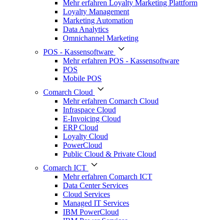
Mehr erfahren Loyalty Marketing Plattform
Loyalty Management
Marketing Automation
Data Analytics
Omnichannel Marketing
POS - Kassensoftware
Mehr erfahren POS - Kassensoftware
POS
Mobile POS
Comarch Cloud
Mehr erfahren Comarch Cloud
Infraspace Cloud
E-Invoicing Cloud
ERP Cloud
Loyalty Cloud
PowerCloud
Public Cloud & Private Cloud
Comarch ICT
Mehr erfahren Comarch ICT
Data Center Services
Cloud Services
Managed IT Services
IBM PowerCloud