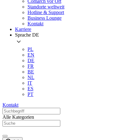
Comarch vor Ort
Standorte weltweit
Hotline & Support
Business Lounge
Kontakt
Karriere
Sprache
DE
PL
EN
DE
FR
BE
NL
IT
ES
PT
Kontakt
Alle Kategorien