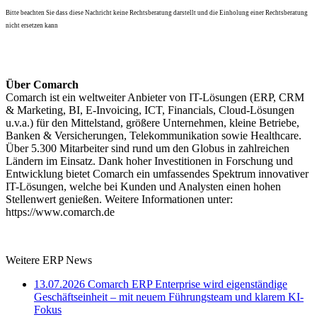
Bitte beachten Sie dass diese Nachricht keine Rechtsberatung darstellt und die Einholung einer Rechtsberatung
nicht ersetzen kann
Über Comarch
Comarch ist ein weltweiter Anbieter von IT-Lösungen (ERP, CRM
& Marketing, BI, E-Invoicing, ICT, Financials, Cloud-Lösungen
u.v.a.) für den Mittelstand, größere Unternehmen, kleine Betriebe,
Banken & Versicherungen, Telekommunikation sowie Healthcare.
Über 5.300 Mitarbeiter sind rund um den Globus in zahlreichen
Ländern im Einsatz. Dank hoher Investitionen in Forschung und
Entwicklung bietet Comarch ein umfassendes Spektrum innovativer
IT-Lösungen, welche bei Kunden und Analysten einen hohen
Stellenwert genießen. Weitere Informationen unter:
https://www.comarch.de
Weitere ERP News
13.07.2026
Comarch ERP Enterprise wird eigenständige
Geschäftseinheit – mit neuem Führungsteam und klarem KI-
Fokus