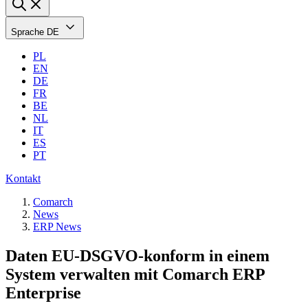
Sprache
DE
PL
EN
DE
FR
BE
NL
IT
ES
PT
Kontakt
Comarch
News
ERP News
Daten EU-DSGVO-konform in einem
System verwalten mit Comarch ERP
Enterprise