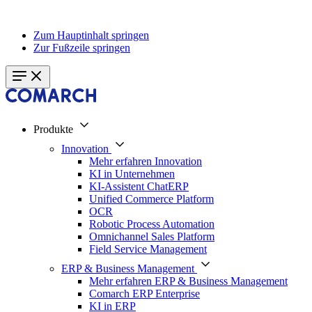
Zum Hauptinhalt springen
Zur Fußzeile springen
Produkte
Innovation
Mehr erfahren Innovation
KI in Unternehmen
KI-Assistent ChatERP
Unified Commerce Platform
OCR
Robotic Process Automation
Omnichannel Sales Platform
Field Service Management
ERP & Business Management
Mehr erfahren ERP & Business Management
Comarch ERP Enterprise
KI in ERP