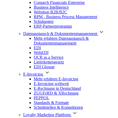
Comarch Financials Enterprise
Business Intelligence
Webshop B2B/B2C
BPM - Business Process Management
Schulungen
ERP-Partnerprogramm
Datenaustausch & Dokumentenmanagement
Mehr erfahren Datenaustausch &
Dokumentenmanagement
EDI
WebEDI
OCR as a Service
Lieferkettengesetz
EDI Glossar
E-Invoicing
Mehr erfahren E-Invoicing
E-Invoicing weltweit
E-Rechnung in Deutschland
ZUGFeRD & XRechnung
PEPPOL
Standards & Formate
Schnittstellen & Konnektoren
Loyalty Marketing Plattform