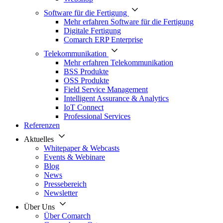
Software für die Fertigung
Mehr erfahren Software für die Fertigung
Digitale Fertigung
Comarch ERP Enterprise
Telekommunikation
Mehr erfahren Telekommunikation
BSS Produkte
OSS Produkte
Field Service Management
Intelligent Assurance & Analytics
IoT Connect
Professional Services
Referenzen
Aktuelles
Whitepaper & Webcasts
Events & Webinare
Blog
News
Pressebereich
Newsletter
Über Uns
Über Comarch