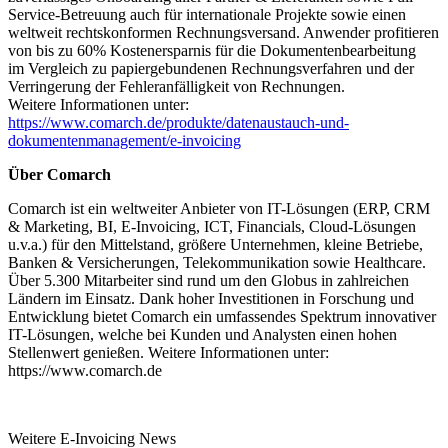
Service-Betreuung auch für internationale Projekte sowie einen
weltweit rechtskonformen Rechnungsversand. Anwender profitieren
von bis zu 60% Kostenersparnis für die Dokumentenbearbeitung
im Vergleich zu papiergebundenen Rechnungsverfahren und der
Verringerung der Fehleranfälligkeit von Rechnungen.
Weitere Informationen unter:
https://www.comarch.de/produkte/datenaustauch-und-
dokumentenmanagement/e-invoicing
Über Comarch
Comarch ist ein weltweiter Anbieter von IT-Lösungen (ERP, CRM
& Marketing, BI, E-Invoicing, ICT, Financials, Cloud-Lösungen
u.v.a.) für den Mittelstand, größere Unternehmen, kleine Betriebe,
Banken & Versicherungen, Telekommunikation sowie Healthcare.
Über 5.300 Mitarbeiter sind rund um den Globus in zahlreichen
Ländern im Einsatz. Dank hoher Investitionen in Forschung und
Entwicklung bietet Comarch ein umfassendes Spektrum innovativer
IT-Lösungen, welche bei Kunden und Analysten einen hohen
Stellenwert genießen. Weitere Informationen unter:
https://www.comarch.de
Weitere E-Invoicing News