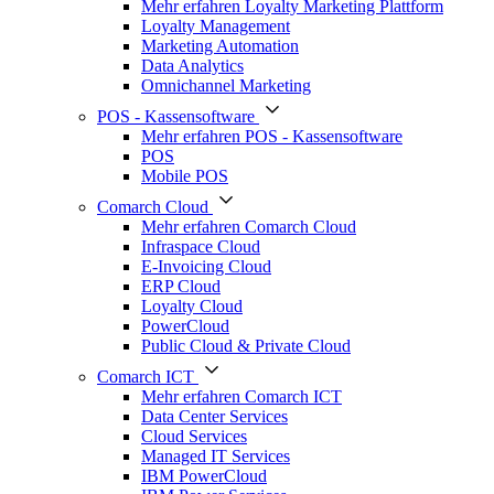
Mehr erfahren Loyalty Marketing Plattform
Loyalty Management
Marketing Automation
Data Analytics
Omnichannel Marketing
POS - Kassensoftware
Mehr erfahren POS - Kassensoftware
POS
Mobile POS
Comarch Cloud
Mehr erfahren Comarch Cloud
Infraspace Cloud
E-Invoicing Cloud
ERP Cloud
Loyalty Cloud
PowerCloud
Public Cloud & Private Cloud
Comarch ICT
Mehr erfahren Comarch ICT
Data Center Services
Cloud Services
Managed IT Services
IBM PowerCloud