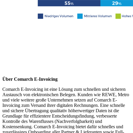
Über Comarch E-Invoicing
Comarch E-Invoicing ist eine Lösung zum schnellen und sicheren
Austausch von elektronischen Belegen. Kunden wie REWE, Metro
und viele weitere große Unternehmen setzen auf Comarch E-
Invoicing zum Versand ihrer digitalen Rechnungen. Eine schnelle
und sichere Übertragung qualitativ höherwertiger Daten ist die
Grundlage für effizientere Entscheidungsfindung, verbesserte
Kontrolle des Warenflusses (Nachverfolgbarkeit) und
Kostensenkung. Comarch E-Invoicing bietet dafür schnelles und
zuverlässiges Onboarding aller Partner & Lieferanten sowie Full-