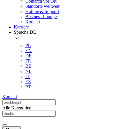
Comarch vor Ort
Standorte weltweit
Hotline & Support
Business Lounge
Kontakt
Karriere
Sprache
DE
PL
EN
DE
FR
BE
NL
IT
ES
PT
Kontakt
Alle Kategorien