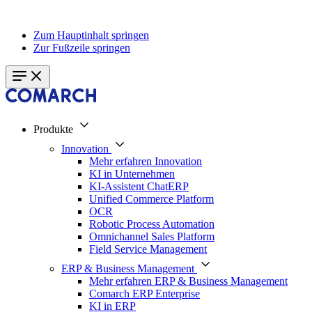
Zum Hauptinhalt springen
Zur Fußzeile springen
Produkte
Innovation
Mehr erfahren Innovation
KI in Unternehmen
KI-Assistent ChatERP
Unified Commerce Platform
OCR
Robotic Process Automation
Omnichannel Sales Platform
Field Service Management
ERP & Business Management
Mehr erfahren ERP & Business Management
Comarch ERP Enterprise
KI in ERP