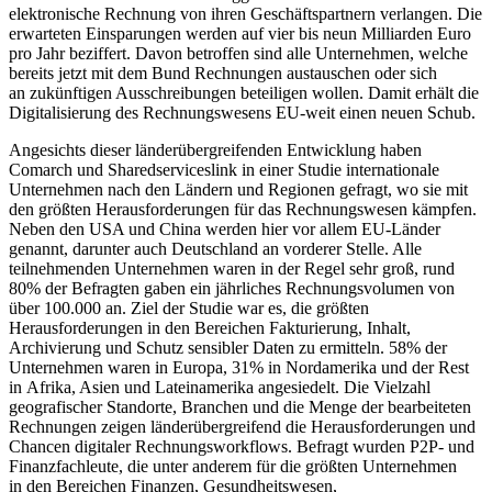
elektronische Rechnung von ihren Geschäftspartnern verlangen. Die
erwarteten Einsparungen werden auf vier bis neun Milliarden Euro
pro Jahr beziffert. Davon betroffen sind alle Unternehmen, welche
bereits jetzt mit dem Bund Rechnungen austauschen oder sich
an zukünftigen Ausschreibungen beteiligen wollen. Damit erhält die
Digitalisierung des Rechnungswesens EU-weit einen neuen Schub.
Angesichts dieser länderübergreifenden Entwicklung haben
Comarch und Sharedserviceslink in einer Studie internationale
Unternehmen nach den Ländern und Regionen gefragt, wo sie mit
den größten Herausforderungen für das Rechnungswesen kämpfen.
Neben den USA und China werden hier vor allem EU-Länder
genannt, darunter auch Deutschland an vorderer Stelle. Alle
teilnehmenden Unternehmen waren in der Regel sehr groß, rund
80% der Befragten gaben ein jährliches Rechnungsvolumen von
über 100.000 an. Ziel der Studie war es, die größten
Herausforderungen in den Bereichen Fakturierung, Inhalt,
Archivierung und Schutz sensibler Daten zu ermitteln. 58% der
Unternehmen waren in Europa, 31% in Nordamerika und der Rest
in Afrika, Asien und Lateinamerika angesiedelt. Die Vielzahl
geografischer Standorte, Branchen und die Menge der bearbeiteten
Rechnungen zeigen länderübergreifend die Herausforderungen und
Chancen digitaler Rechnungsworkflows. Befragt wurden P2P- und
Finanzfachleute, die unter anderem für die größten Unternehmen
in den Bereichen Finanzen, Gesundheitswesen,