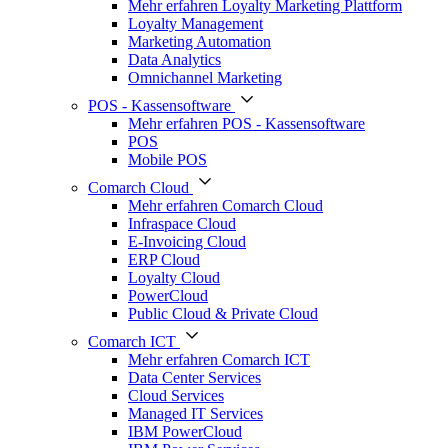
Mehr erfahren Loyalty Marketing Plattform
Loyalty Management
Marketing Automation
Data Analytics
Omnichannel Marketing
POS - Kassensoftware
Mehr erfahren POS - Kassensoftware
POS
Mobile POS
Comarch Cloud
Mehr erfahren Comarch Cloud
Infraspace Cloud
E-Invoicing Cloud
ERP Cloud
Loyalty Cloud
PowerCloud
Public Cloud & Private Cloud
Comarch ICT
Mehr erfahren Comarch ICT
Data Center Services
Cloud Services
Managed IT Services
IBM PowerCloud