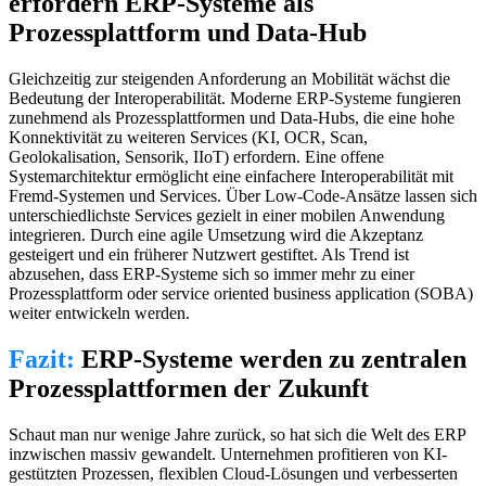
erfordern ERP-Systeme als
Prozessplattform und Data-Hub
Gleichzeitig zur steigenden Anforderung an Mobilität wächst die
Bedeutung der Interoperabilität. Moderne ERP-Systeme fungieren
zunehmend als Prozessplattformen und Data-Hubs, die eine hohe
Konnektivität zu weiteren Services (KI, OCR, Scan,
Geolokalisation, Sensorik, IIoT) erfordern. Eine offene
Systemarchitektur ermöglicht eine einfachere Interoperabilität mit
Fremd-Systemen und Services. Über Low-Code-Ansätze lassen sich
unterschiedlichste Services gezielt in einer mobilen Anwendung
integrieren. Durch eine agile Umsetzung wird die Akzeptanz
gesteigert und ein früherer Nutzwert gestiftet. Als Trend ist
abzusehen, dass ERP-Systeme sich so immer mehr zu einer
Prozessplattform oder service oriented business application (SOBA)
weiter entwickeln werden.
Fazit:
ERP-Systeme werden zu zentralen
Prozessplattformen der Zukunft
Schaut man nur wenige Jahre zurück, so hat sich die Welt des ERP
inzwischen massiv gewandelt. Unternehmen profitieren von KI-
gestützten Prozessen, flexiblen Cloud-Lösungen und verbesserten