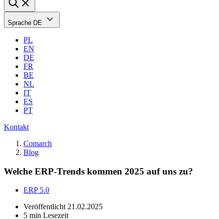
Sprache
DE
PL
EN
DE
FR
BE
NL
IT
ES
PT
Kontakt
Comarch
Blog
Welche ERP-Trends kommen 2025 auf uns zu?
ERP 5.0
Veröffentlicht
21.02.2025
5 min Lesezeit