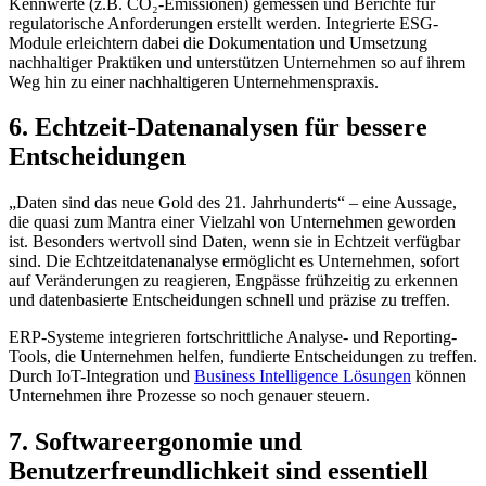
Kennwerte (z.B. CO₂-Emissionen) gemessen und Berichte für
regulatorische Anforderungen erstellt werden. Integrierte ESG-
Module erleichtern dabei die Dokumentation und Umsetzung
nachhaltiger Praktiken und unterstützen Unternehmen so auf ihrem
Weg hin zu einer nachhaltigeren Unternehmenspraxis.
6. Echtzeit-Datenanalysen für bessere
Entscheidungen
„Daten sind das neue Gold des 21. Jahrhunderts“ – eine Aussage,
die quasi zum Mantra einer Vielzahl von Unternehmen geworden
ist. Besonders wertvoll sind Daten, wenn sie in Echtzeit verfügbar
sind. Die Echtzeitdatenanalyse ermöglicht es Unternehmen, sofort
auf Veränderungen zu reagieren, Engpässe frühzeitig zu erkennen
und datenbasierte Entscheidungen schnell und präzise zu treffen.
ERP-Systeme integrieren fortschrittliche Analyse- und Reporting-
Tools, die Unternehmen helfen, fundierte Entscheidungen zu treffen.
Durch IoT-Integration und
Business Intelligence Lösungen
können
Unternehmen ihre Prozesse so noch genauer steuern.
7. Softwareergonomie und
Benutzerfreundlichkeit sind essentiell