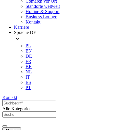
Comarch vor Ort
Standorte weltweit
Hotline & Support
Business Lounge
Kontakt
Karriere
Sprache
DE
PL
EN
DE
FR
BE
NL
IT
ES
PT
Kontakt
Alle Kategorien