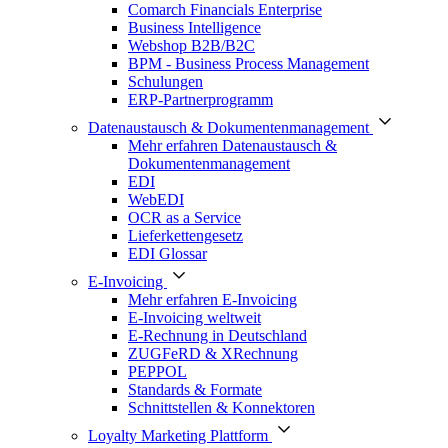
Comarch Financials Enterprise
Business Intelligence
Webshop B2B/B2C
BPM - Business Process Management
Schulungen
ERP-Partnerprogramm
Datenaustausch & Dokumentenmanagement
Mehr erfahren Datenaustausch &
Dokumentenmanagement
EDI
WebEDI
OCR as a Service
Lieferkettengesetz
EDI Glossar
E-Invoicing
Mehr erfahren E-Invoicing
E-Invoicing weltweit
E-Rechnung in Deutschland
ZUGFeRD & XRechnung
PEPPOL
Standards & Formate
Schnittstellen & Konnektoren
Loyalty Marketing Plattform