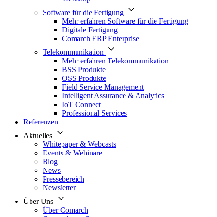
Software für die Fertigung
Mehr erfahren Software für die Fertigung
Digitale Fertigung
Comarch ERP Enterprise
Telekommunikation
Mehr erfahren Telekommunikation
BSS Produkte
OSS Produkte
Field Service Management
Intelligent Assurance & Analytics
IoT Connect
Professional Services
Referenzen
Aktuelles
Whitepaper & Webcasts
Events & Webinare
Blog
News
Pressebereich
Newsletter
Über Uns
Über Comarch