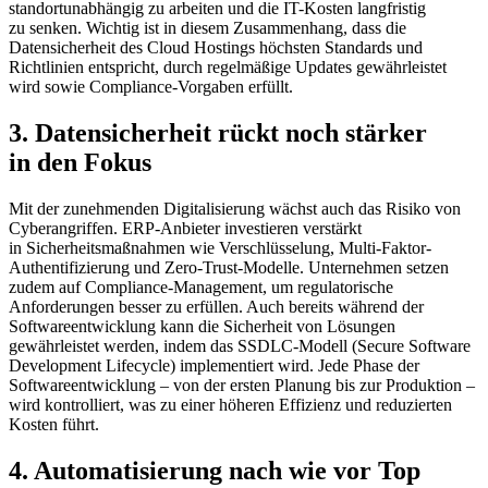
standortunabhängig zu arbeiten und die IT-Kosten langfristig
zu senken. Wichtig ist in diesem Zusammenhang, dass die
Datensicherheit des Cloud Hostings höchsten Standards und
Richtlinien entspricht, durch regelmäßige Updates gewährleistet
wird sowie Compliance-Vorgaben erfüllt.
3. Datensicherheit rückt noch stärker
in den Fokus
Mit der zunehmenden Digitalisierung wächst auch das Risiko von
Cyberangriffen. ERP-Anbieter investieren verstärkt
in Sicherheitsmaßnahmen wie Verschlüsselung, Multi-Faktor-
Authentifizierung und Zero-Trust-Modelle. Unternehmen setzen
zudem auf Compliance-Management, um regulatorische
Anforderungen besser zu erfüllen. Auch bereits während der
Softwareentwicklung kann die Sicherheit von Lösungen
gewährleistet werden, indem das SSDLC-Modell (Secure Software
Development Lifecycle) implementiert wird. Jede Phase der
Softwareentwicklung – von der ersten Planung bis zur Produktion –
wird kontrolliert, was zu einer höheren Effizienz und reduzierten
Kosten führt.
4. Automatisierung nach wie vor Top