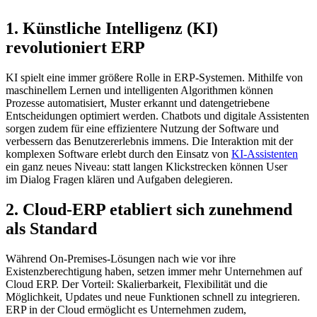
1. Künstliche Intelligenz (KI)
revolutioniert ERP
KI spielt eine immer größere Rolle in ERP-Systemen. Mithilfe von
maschinellem Lernen und intelligenten Algorithmen können
Prozesse automatisiert, Muster erkannt und datengetriebene
Entscheidungen optimiert werden. Chatbots und digitale Assistenten
sorgen zudem für eine effizientere Nutzung der Software und
verbessern das Benutzererlebnis immens. Die Interaktion mit der
komplexen Software erlebt durch den Einsatz von
KI-Assistenten
ein ganz neues Niveau: statt langen Klickstrecken können User
im Dialog Fragen klären und Aufgaben delegieren.
2. Cloud-ERP etabliert sich zunehmend
als Standard
Während On-Premises-Lösungen nach wie vor ihre
Existenzberechtigung haben, setzen immer mehr Unternehmen auf
Cloud ERP. Der Vorteil: Skalierbarkeit, Flexibilität und die
Möglichkeit, Updates und neue Funktionen schnell zu integrieren.
ERP in der Cloud ermöglicht es Unternehmen zudem,