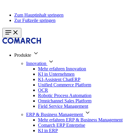
Zum Hauptinhalt springen
Zur Fußzeile springen
Produkte
Innovation
Mehr erfahren Innovation
KI in Unternehmen
KI-Assistent ChatERP
Unified Commerce Platform
OCR
Robotic Process Automation
Omnichannel Sales Platform
Field Service Management
ERP & Business Management
Mehr erfahren ERP & Business Management
Comarch ERP Enterprise
KI in ERP